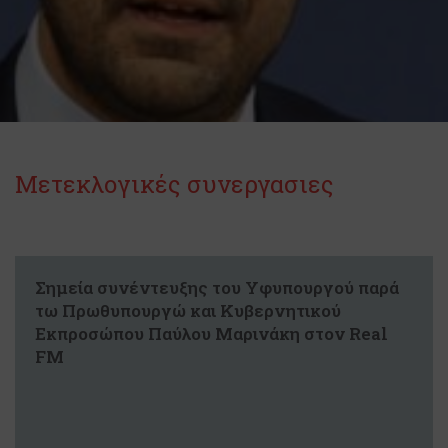
Μετεκλογικές συνεργασιες
Σημεία συνέντευξης του Υφυπουργού παρά
τω Πρωθυπουργώ και Κυβερνητικού
Εκπροσώπου Παύλου Μαρινάκη στον Real
FM