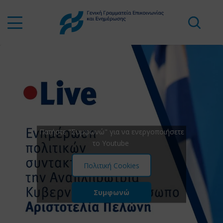
Πατήστε "Συμφωνώ" για να ενεργοποιήσετε
το Youtube
Πολιτική Cookies
Συμφωνώ