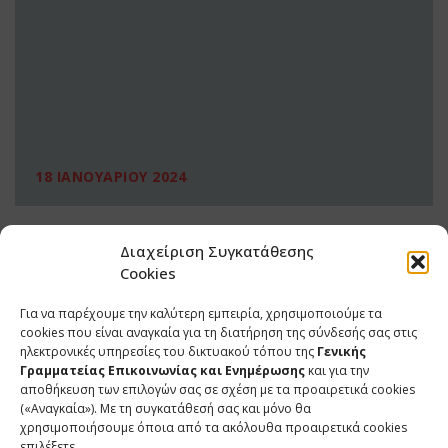
18 ΙΑΝΟΥΑΡΙΟΥ 2024
Διαχείριση Συγκατάθεσης
Cookies
Για να παρέχουμε την καλύτερη εμπειρία, χρησιμοποιούμε τα
cookies που είναι αναγκαία για τη διατήρηση της σύνδεσής σας στις
ηλεκτρονικές υπηρεσίες του δικτυακού τόπου της
Γενικής
Γραμματείας Επικοινωνίας και Ενημέρωσης
και για την
αποθήκευση των επιλογών σας σε σχέση με τα προαιρετικά cookies
(«Αναγκαία»). Με τη συγκατάθεσή σας και μόνο θα
ΕΠΙΚΟΙΝΩΝΙΑ
χρησιμοποιήσουμε όποια από τα ακόλουθα προαιρετικά cookies
επιλέξετε.