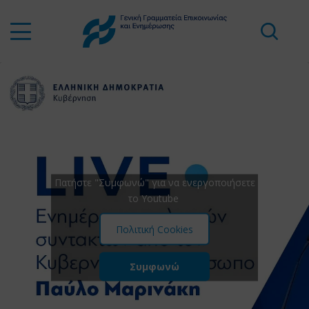
Πατήστε "Συμφωνώ" για να ενεργοποιήσετε
το Youtube
Πολιτική Cookies
Συμφωνώ