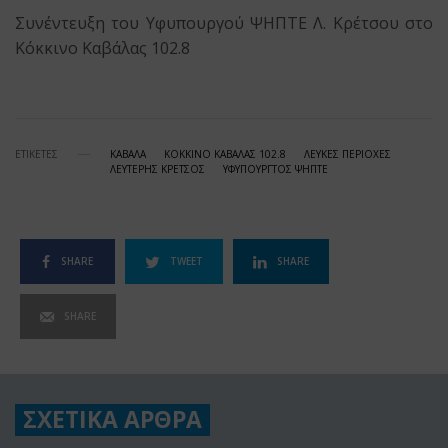
Συνέντευξη του Υφυπουργού ΨΗΠΤΕ Λ. Κρέτσου στο
Κόκκινο Καβάλας 102.8
ΕΤΙΚΕΤΕΣ
ΚΑΒΑΛΑ
ΚΟΚΚΙΝΟ ΚΑΒΑΛΑΣ 102.8
ΛΕΥΚΕΣ ΠΕΡΙΟΧΕΣ
ΛΕΥΤΕΡΗΣ ΚΡΕΤΣΟΣ
ΥΦΥΠΟΥΡΓΤΟΣ ΨΗΠΤΕ
SHARE
TWEET
SHARE
SHARE
ΣΧΕΤΙΚΑ ΑΡΘΡΑ