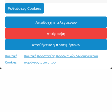
7 ΙΟΥΛΙΟΥ 2019
Ρυθμίσεις Cookies
Ο Λευτέρης Κρέτσος στον Alpha Radio 88.6
5 ΙΟΥΛΙΟΥ 2019
Αποδοχή επιλεγμένων
Απόρριψη
Αποθήκευση προτιμήσεων
Πολιτική
Πολιτική προστασίας προσωπικών δεδομένων του
Cookies
παρόντος ιστότοπου