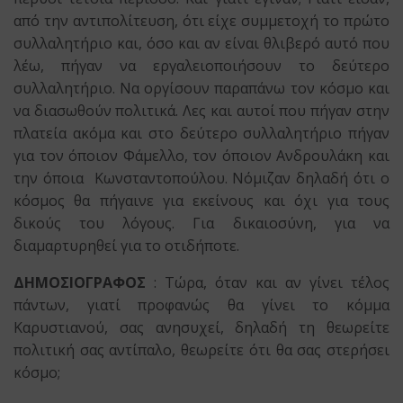
από την αντιπολίτευση, ότι είχε συμμετοχή το πρώτο
συλλαλητήριο και, όσο και αν είναι θλιβερό αυτό που
λέω, πήγαν να εργαλειοποιήσουν το δεύτερο
συλλαλητήριο. Να οργίσουν παραπάνω τον κόσμο και
να διασωθούν πολιτικά. Λες και αυτοί που πήγαν στην
πλατεία ακόμα και στο δεύτερο συλλαλητήριο πήγαν
για τον όποιον Φάμελλο, τον όποιον Ανδρουλάκη και
την όποια Κωνσταντοπούλου. Νόμιζαν δηλαδή ότι ο
κόσμος θα πήγαινε για εκείνους και όχι για τους
δικούς του λόγους. Για δικαιοσύνη, για να
διαμαρτυρηθεί για το οτιδήποτε.
ΔΗΜΟΣΙΟΓΡΑΦΟΣ
: Τώρα, όταν και αν γίνει τέλος
πάντων, γιατί προφανώς θα γίνει το κόμμα
Καρυστιανού, σας ανησυχεί, δηλαδή τη θεωρείτε
πολιτική σας αντίπαλο, θεωρείτε ότι θα σας στερήσει
κόσμο;