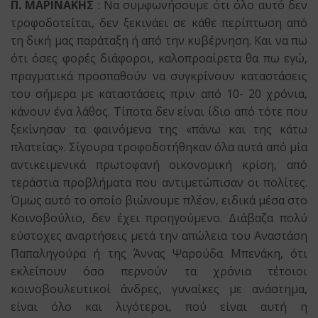
Π. ΜΑΡΙΝΑΚΗΣ
: Να συμφωνήσουμε ότι όλο αυτό δεν
τροφοδοτείται, δεν ξεκινάει σε κάθε περίπτωση από
τη δική μας παράταξη ή από την κυβέρνηση. Και να πω
ότι όσες φορές διάφοροι, καλοπροαίρετα θα πω εγώ,
πραγματικά προσπαθούν να συγκρίνουν καταστάσεις
του σήμερα με καταστάσεις πριν από 10- 20 χρόνια,
κάνουν ένα λάθος. Τίποτα δεν είναι ίδιο από τότε που
ξεκίνησαν τα φαινόμενα της «πάνω και της κάτω
πλατείας». Σίγουρα τροφοδοτήθηκαν όλα αυτά από μία
αντικειμενικά πρωτοφανή οικονομική κρίση, από
τεράστια προβλήματα που αντιμετώπισαν οι πολίτες.
Όμως αυτό το οποίο βιώνουμε πλέον, ειδικά μέσα στο
Κοινοβούλιο, δεν έχει προηγούμενο. Διάβαζα πολύ
εύστοχες αναρτήσεις μετά την απώλεια του Αναστάση
Παπαληγούρα ή της Άννας Ψαρούδα Μπενάκη, ότι
εκλείπουν όσο περνούν τα χρόνια τέτοιοι
κοινοβουλευτικοί άνδρες, γυναίκες με ανάστημα,
είναι όλο και λιγότεροι, πού είναι αυτή η