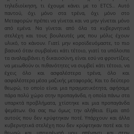
τηλεδιοίκηση, τι έχουμε κάνει με το ETCS… Αυτό
παντού, όχι μόνο στα τρένα, όχι μόνο στο
Mεταφορών πρέπει να γίνεται και να μην γίνεται μόνο
από εμένα. Να γίνεται από όλα τα κυβερνητικά
στελέχη και τους βουλευτές μας που μόλις έχουν
υλικό, το κάνουν. Γιατί μην κοροϊδευόμαστε, το πιο
βασικό όταν συμβαίνει κάτι τέτοιο, γιατί τα υπόλοιπα
τα αναλαμβάνει η δικαιοσύνη, είναι εσύ να φροντίζεις
να μειωθούν οι πιθανότητες να συμβεί κάτι τέτοιο, να
έχεις όλο και ασφαλέστερα τρένα, όλο και
ασφαλέστερα μέσα μαζικής μεταφοράς. Και το δεύτερο
θεωρώ, το οποίο είναι μια πραγματικότητα, αφήσαμε
πάρα πολύ χώρο στην προπαγάνδα, η οποία πάνω στα
υπαρκτά προβλήματα, χτίστηκε και μια προπαγάνδα
ψεμάτων. Θα σας πω όμως την αλήθεια. Είμαι από
αυτούς που δεν κρύφτηκαν ποτέ. Υπάρχουν και άλλα
κυβερνητικά στελέχη που δεν κρύφτηκαν ποτέ και το
θεωρώ και υποχρέωσή μου απέναντι και στην