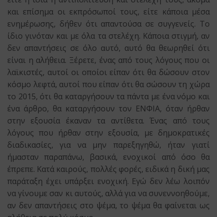
και επίσημα οι εκπρόσωποί τους, είτε κάποια μέσα
ενημέρωσης, δήθεν ότι απαντούσα σε συγγενείς. Το
ίδιο γινόταν και με όλα τα στελέχη. Κάποια στιγμή, αν
δεν απαντήσεις σε όλο αυτό, αυτό θα θεωρηθεί ότι
είναι η αλήθεια. Ξέρετε, ένας από τους λόγους που οι
λαϊκιστές, αυτοί οι οποίοι είπαν ότι θα δώσουν στον
κόσμο λεφτά, αυτοί που είπαν ότι θα σώσουν τη χώρα
το 2015, ότι θα καταργήσουν τα πάντα με ένα νόμο και
ένα άρθρο, θα καταργήσουν τον ΕΝΦΙΑ, όταν ήρθαν
στην εξουσία έκαναν τα αντίθετα. Ένας από τους
λόγους που ήρθαν στην εξουσία, με δημοκρατικές
διαδικασίες, για να μην παρεξηγηθώ, ήταν γιατί
ήμασταν παραπάνω, βασικά, ενοχικοί από όσο θα
έπρεπε. Κατά καιρούς, πολλές φορές, ειδικά η δική μας
παράταξη έχει υπάρξει ενοχική. Εγώ δεν λέω λοιπόν
να γίνουμε σαν κι αυτούς, αλλά για να συνεννοηθούμε,
αν δεν απαντήσεις στο ψέμα, το ψέμα θα φαίνεται ως