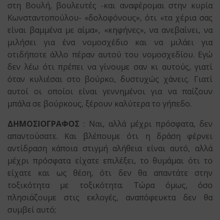
στη Βουλή, βουλευτές -και αναφέρομαι στην κυρία
Κωνσταντοπούλου- «δολοφόνους», ότι «τα χέρια σας
είναι βαμμένα με αίμα», «κηφήνες», να ανεβαίνει, να
μιλήσει για ένα νομοσχέδιο και να μιλάει για
οτιδήποτε άλλο πέραν αυτού του νομοσχεδίου. Εγώ
δεν λέω ότι πρέπει να γίνουμε σαν κι αυτούς, γιατί
όταν κυλιέσαι στο βούρκο, δυστυχώς χάνεις. Γιατί
αυτοί οι οποίοι είναι γεννημένοι για να παίζουν
μπάλα σε βούρκους, ξέρουν καλύτερα το γήπεδο.
ΔΗΜΟΣΙΟΓΡΑΦΟΣ
: Ναι, αλλά μέχρι πρόσφατα, δεν
απαντούσατε. Και βλέπουμε ότι η δράση φέρνει
αντίδραση κάποια στιγμή αλήθεια είναι αυτό, αλλά
μέχρι πρόσφατα είχατε επιλέξει, το θυμάμαι ότι το
είχατε και ως θέση, ότι δεν θα απαντάτε στην
τοξικότητα με τοξικότητα. Τώρα όμως, όσο
πλησιάζουμε στις εκλογές, αναπόφευκτα δεν θα
συμβεί αυτό;