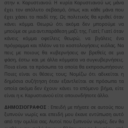
στην κ. Καρυστιανού. Η κυρία Καρυστιανού ως μάνα
έχει τον απόλυτο σεβασμό, όπως και κάθε μάνα που
έχει χάσει το παιδί της. Ως πολιτικός θα κριθεί όταν
κάνει κόμμα. Θεωρώ ότι ακόμα δεν μπορούμε να
μπούμε σε μια αντιπαράθεση μαζί της. Γιατί; Γιατί όταν
κάνεις κόμμα οφείλεις θεωρώ, να βγάλεις ένα
πρόγραμμα και πλέον να το κοστολογήσεις κιόλας. Να
πεις με ποιους θα κυβερνήσεις αν βρεθείς σε μια
φάση, έστω και με άλλα κόμματα να συγκυβερνήσεις.
Ποια είναι τα πρόσωπα τα οποία θα εκπροσωπήσουν;
Ποιες είναι οι θέσεις τους; Νομίζω ότι αδικείται η
δημόσια συζήτηση όταν εξαντλείται σε πρόσωπα τα
οποία ακόμα δεν έχουν κάνει το επόμενο βήμα, είτε
είναι η κ. Καρυστιανού είτε οποιονδήποτε άλλο.
ΔΗΜΟΣΙΟΓΡΑΦΟΣ
: Επειδή με πήγατε σε αυτούς που
ξυπνούν νωρίς και επειδή μου έκανε εντύπωση αυτό
από την ομιλία σας. Αυτοί που ξυπνούν νωρίς, δεν θα