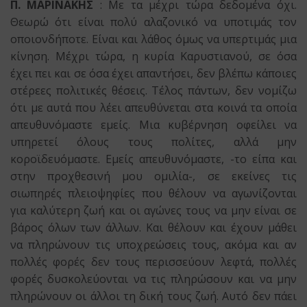
Π. ΜΑΡΙΝΑΚΗΣ
: Με τα μέχρι τώρα δεδομένα όχι.
Θεωρώ ότι είναι πολύ αλαζονικό να υποτιμάς τον
οποιονδήποτε. Είναι και λάθος όμως να υπερτιμάς μια
κίνηση. Μέχρι τώρα, η κυρία Καρυστιανού, σε όσα
έχει πει και σε όσα έχει απαντήσει, δεν βλέπω κάποιες
στέρεες πολιτικές θέσεις. Τέλος πάντων, δεν νομίζω
ότι με αυτά που λέει απευθύνεται στα κοινά τα οποία
απευθυνόμαστε εμείς. Μια κυβέρνηση οφείλει να
υπηρετεί όλους τους πολίτες, αλλά μην
κοροϊδευόμαστε. Εμείς απευθυνόμαστε, -το είπα και
στην προχθεσινή μου ομιλία-, σε εκείνες τις
σιωπηρές πλειοψηφίες που θέλουν να αγωνίζονται
για καλύτερη ζωή και οι αγώνες τους να μην είναι σε
βάρος όλων των άλλων. Και θέλουν και έχουν μάθει
να πληρώνουν τις υποχρεώσεις τους, ακόμα και αν
πολλές φορές δεν τους περισσεύουν λεφτά, πολλές
φορές δυσκολεύονται να τις πληρώσουν και να μην
πληρώνουν οι άλλοι τη δική τους ζωή. Αυτό δεν πάει