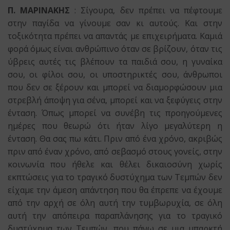
Π. ΜΑΡΙΝΑΚΗΣ
: Σίγουρα, δεν πρέπει να πέφτουμε
στην παγίδα να γίνουμε σαν κι αυτούς. Και στην
τοξικότητα πρέπει να απαντάς με επιχειρήματα. Καμιά
φορά όμως είναι ανθρώπινο όταν σε βρίζουν, όταν τις
ύβρεις αυτές τις βλέπουν τα παιδιά σου, η γυναίκα
σου, οι φίλοι σου, οι υποστηρικτές σου, άνθρωποι
που δεν σε ξέρουν και μπορεί να διαμορφώσουν μια
στρεβλή άποψη για σένα, μπορεί και να ξεφύγεις στην
ένταση. Όπως μπορεί να συνέβη τις προηγούμενες
ημέρες που θεωρώ ότι ήταν λίγο μεγαλύτερη η
ένταση. Θα σας πω κάτι. Πριν από ένα χρόνο, ακριβώς
πριν από έναν χρόνο, από σεβασμό στους γονείς, στην
κοινωνία που ήθελε και θέλει δικαιοσύνη χωρίς
εκπτώσεις για το τραγικό δυστύχημα των Τεμπών δεν
είχαμε την άμεση απάντηση που θα έπρεπε να έχουμε
από την αρχή σε όλη αυτή την τυμβωρυχία, σε όλη
αυτή την απόπειρα παραπλάνησης για το τραγικό
δυστύχημα των Τεμπών, που πάνω σε μια υπαρκτή