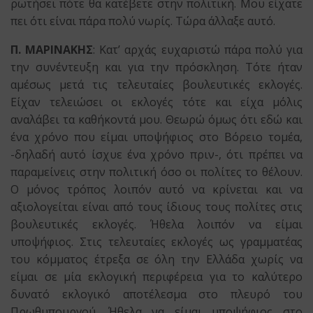
ρωτήσει πότε θα κατέβετε στην πολιτική. Μου είχατε
πει ότι είναι πάρα πολύ νωρίς. Τώρα άλλαξε αυτό.
Π. ΜΑΡΙΝΑΚΗΣ
: Κατ’ αρχάς ευχαριστώ πάρα πολύ για
την συνέντευξη και για την πρόσκληση. Τότε ήταν
αμέσως μετά τις τελευταίες βουλευτικές εκλογές.
Είχαν τελειώσει οι εκλογές τότε και είχα μόλις
αναλάβει τα καθήκοντά μου. Θεωρώ όμως ότι εδώ και
ένα χρόνο που είμαι υποψήφιος στο Βόρειο τομέα,
-δηλαδή αυτό ίσχυε ένα χρόνο πριν-, ότι πρέπει να
παραμείνεις στην πολιτική όσο οι πολίτες το θέλουν.
Ο μόνος τρόπος λοιπόν αυτό να κρίνεται και να
αξιολογείται είναι από τους ίδιους τους πολίτες στις
βουλευτικές εκλογές. Ήθελα λοιπόν να είμαι
υποψήφιος. Στις τελευταίες εκλογές ως γραμματέας
του κόμματος έτρεξα σε όλη την Ελλάδα χωρίς να
είμαι σε μία εκλογική περιφέρεια για το καλύτερο
δυνατό εκλογικό αποτέλεσμα στο πλευρό του
Πρωθυπουργού. Ήθελα να είμαι υποψήφιος στο