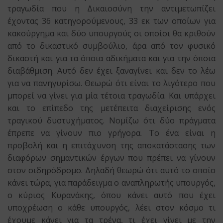
τραγωδία που η Δικαιοσύνη την αντιμετωπίζει
έχοντας 36 κατηγορούμενους, 33 εκ των οποίων για
κακούργημα και δύο υπουργούς οι οποίοι θα κριθούν
από το δικαστικό συμβούλιο, άρα από τον φυσικό
δικαστή και για τα όποια αδικήματα και για την όποια
διαβάθμιση. Αυτό δεν έχει ξαναγίνει και δεν το λέω
για να πανηγυρίσω. Θεωρώ ότι είναι το λιγότερο που
μπορεί να γίνει για μία τέτοια τραγωδία. Και υπάρχει
και το επίπεδο της μετέπειτα διαχείρισης ενός
τραγικού δυστυχήματος. Νομίζω ότι δύο πράγματα
έπρεπε να γίνουν πιο γρήγορα. Το ένα είναι η
προβολή και η επιτάχυνση της αποκατάστασης των
διαφόρων σημαντικών έργων που πρέπει να γίνουν
στον σιδηρόδρομο. Δηλαδή θεωρώ ότι αυτό το οποίο
κάνει τώρα, για παράδειγμα ο αναπληρωτής υπουργός,
ο κύριος Κυρανάκης, όπου κάνει αυτό που έχει
υποχρέωση ο κάθε υπουργός, λέει στον κόσμο τι
έχουμε κάνει για τα τρένα, τι έχει γίνει με την