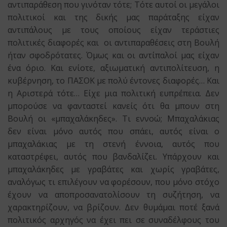
αντιπαράθεση που γινόταν τότε; Τότε αυτοί οι μεγάλοι
πολιτικοί και της δικής μας παράταξης είχαν
αντιπάλους με τους οποίους είχαν τεράστιες
πολιτικές διαφορές και οι αντιπαραθέσεις στη Βουλή
ήταν σφοδρότατες. Όμως και οι αντίπαλοί μας είχαν
ένα όριο. Και ενίοτε, αξιωματική αντιπολίτευση, η
κυβέρνηση, το ΠΑΣΟΚ με πολύ έντονες διαφορές… Και
η Αριστερά τότε… Είχε μια πολιτική ευπρέπεια. Δεν
μπορούσε να φανταστεί κανείς ότι θα μπουν στη
Βουλή οι «μπαχαλάκηδες». Τι εννοώ; Μπαχαλάκιας
δεν είναι μόνο αυτός που σπάει, αυτός είναι ο
μπαχαλάκιας με τη στενή έννοια, αυτός που
καταστρέφει, αυτός που βανδαλίζει. Υπάρχουν και
μπαχαλάκηδες με γραβάτες και χωρίς γραβάτες,
αναλόγως τι επιλέγουν να φορέσουν, που μόνο στόχο
έχουν να αποπροσανατολίσουν τη συζήτηση, να
χαρακτηρίζουν, να βρίζουν. Δεν θυμάμαι ποτέ ξανά
πολιτικός αρχηγός να έχει πει σε συναδέλφους του