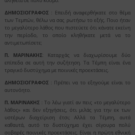
αλήθεια σε πολύ κόσμο.
ΔΗΜΟΣΙΟΓΡΑΦΟΣ
: Επειδή αναφερθήκατε στο θέμα
των Τεμπών, θέλω να σας ρωτήσω το εξής. Ποιο ήταν
το μεγαλύτερο λάθος που πιστεύετε ότι κάνατε εκείνη
την περίοδο, το οποίο κληθήκατε μετά να το
αντιμετωπίσετε;
Π. ΜΑΡΙΝΑΚΗΣ
: Καταρχάς να διαχωρίσουμε δύο
επίπεδα σε αυτή την συζήτηση. Τα Τέμπη είναι ένα
τραγικό δυστύχημα με ποινικές προεκτάσεις.
ΔΗΜΟΣΙΟΓΡΑΦΟΣ
: Πρέπει να το εξηγούμε είναι το
αυτονόητο.
Π. ΜΑΡΙΝΑΚΗΣ
: Το λέω γιατί αν πεις «το μεγαλύτερο
λάθος» και δεν εξηγήσεις, ότι μιλάς για την εκ των
υστέρων διαχείριση έτσι; Αλλά τα Τέμπη, αυτά
καθαυτά, αυτό το δυστύχημα έχει σίγουρα πολύ
σοβαρές ποινικές προεκτάσεις. Είναι η πρώτη εθνική