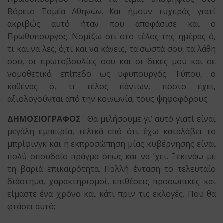
Βόρειο Τομέα Αθηνών. Και ήμουν τυχερός γιατί
ακριβώς αυτό ήταν που αποφάσισε και ο
Πρωθυπουργός. Νομίζω ότι στο τέλος της ημέρας ό,
τι και να λες, ό,τι και να κάνεις, τα σωστά σου, τα λάθη
σου, οι πρωτοβουλίες σου και οι δικές μου και σε
νομοθετικό επίπεδο ως υφυπουργός Τύπου, ο
καθένας ό, τι τέλος πάντων, πόστο έχει,
αξιολογούνται από την κοινωνία, τους ψηφοφόρους.
ΔΗΜΟΣΙΟΓΡΑΦΟΣ
: Θα μιλήσουμε γι’ αυτό γιατί είναι
μεγάλη εμπειρία, τελικά από ότι έχω καταλάβει το
μπρίφινγκ και η εκπροσώπηση μίας κυβέρνησης είναι
πολύ σπουδαίο πράγμα όπως και να ’χει. Ξεκινάω με
τη βαριά επικαιρότητα. Πολλή ένταση το τελευταίο
διάστημα, χαρακτηρισμοί, επιθέσεις προσωπικές και
είμαστε ένα χρόνο και κάτι πριν τις εκλογές. Που θα
φτάσει αυτό;