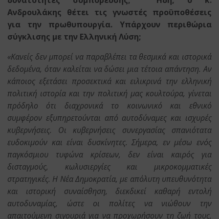
δυνατότητες συμπόρευσης; Ήδη, ο κ.
Ανδρουλάκης θέτει τις γνωστές προϋποθέσεις
για την πρωθυπουργία. Υπάρχουν περιθώρια
σύγκλισης με την Ελληνική Λύση;
«Κανείς δεν μπορεί να παραβλέπει τα θεσμικά και ιστορικά
δεδομένα, όταν καλείται να δώσει μια τέτοια απάντηση. Αν
κάποιος εξετάσει προσεκτικά και ειλικρινά την ελληνική
πολιτική ιστορία και την πολιτική μας κουλτούρα, γίνεται
πρόδηλο ότι διαχρονικά το κοινωνικό και εθνικό
συμφέρον εξυπηρετούνται από αυτοδύναμες και ισχυρές
κυβερνήσεις. Οι κυβερνήσεις συνεργασίας σπανιότατα
ευδοκιμούν και είναι δυσκίνητες. Σήμερα, εν μέσω ενός
παγκόσμιου τυφώνα κρίσεων, δεν είναι καιρός για
δισταγμούς, κωλυσιεργίες και μικροκομματικές
στρατηγικές. Η Νέα Δημοκρατία, με απόλυτη υπευθυνότητα
και ιστορική συναίσθηση, διεκδικεί καθαρή εντολή
αυτοδυναμίας, ώστε οι πολίτες να νιώθουν την
απαιτούμενη σιγουριά για να προχωρήσουν τη ζωή τους,