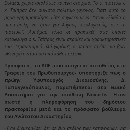
Ελλάδα, χωρίς απολύτως κανένα στοιχείο. Το τι πιστεύει ο
κ. Τσίπρας δεν συνιστά πολιτικό γεγονός. Γιατί αυτό το
ρήμα χρησιμοποίησε. Είπε συγκεκριμένα: “στην Ελλάδα η
υποστήριξη να ήταν για λόγους ιδεολογικούς, δεν το
πιστεύω”. Λυπάμαι, αλλά οι πρακτικές στις οποίες
καταφεύγει ο κ. Τσίπρας είναι ακραίες και χαρακτηριστικές
του “τραμπισμού αλά γκρέκα”, ο οποίος πρέπει να βρει
σθεναρή αντίσταση από κάθε πολίτη».
Πρόσφατα, το ΑΠΕ -που υπάγεται απευθείας στο
Γραφείο του Πρωθυπουργού- υποστήριξε πως ο
πρώην Υφυπουργός Δικαιοσύνης, Δ.
Παπαγγελόπουλος, παραπέμπεται στο Ειδικό
Δικαστήριο για την υπόθεση Novartis. Ήταν
σωστή η πληροφόρηση του δημόσιου
πρακτορείου μετά και το πρόσφατο βούλευμα
του Ανώτατου Δικαστηρίου;
«Έχω διευκρινίσει ότι σε ένα σκέλος των κατηγοριών, για