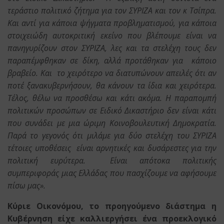
τεράστιο πολιτικό ζήτημα για τον ΣΥΡΙΖΑ και τον κ Τσίπρα.
Και αντί για κάποια ψήγματα προβληματισμού, για κάποια
στοιχειώδη αυτοκριτική εκείνο που βλέπουμε είναι να
πανηγυρίζουν στον ΣΥΡΙΖΑ, λες και τα στελέχη τους δεν
παραπέμφθηκαν σε δίκη, αλλά προτάθηκαν για κάποιο
βραβείο. Και το χειρότερο να διατυπώνουν απειλές ότι αν
ποτέ ξανακυβερνήσουν, θα κάνουν τα ίδια και χειρότερα.
Τέλος, θέλω να προσθέσω και κάτι ακόμα. Η παραπομπή
πολιτικών προσώπων σε Ειδικό Δικαστήριο δεν είναι κάτι
που συνάδει με μια ώριμη Κοινοβουλευτική Δημοκρατία.
Παρά το γεγονός ότι μιλάμε για δύο στελέχη του ΣΥΡΙΖΑ
τέτοιες υποθέσεις είναι αρνητικές και δυσάρεστες για την
πολιτική ευρύτερα. Είναι απότοκα πολιτικής
συμπεριφοράς μιας Ελλάδας που πασχίζουμε να αφήσουμε
πίσω μας».
Κύριε Οικονόμου, το προηγούμενο διάστημα η
Κυβέρνηση είχε καλλιεργήσει ένα προεκλογικό