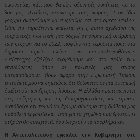
οικονομίας, κάτι που θα είχε οδυνηρές συνέπειες για το
λαό μας. Αντίθετα, μειώνουμε τους φόρους. Στην ίδια
γραμμή σκοπεύουμε να κινηθούμε και στο άμεσο μέλλον.
Ήδη, για παράδειγμα, φαίνεται ότι η άρτια σχεδίαση της
τουριστικής πολιτικής μας οδηγεί σε σημαντική υπέρβαση
των στόχων για το 2022, εισφέροντας τεράστια ποσά στα
δημόσια ταμεία, πλέον των προϋπολογισθέντων.
Αντίστοιχες εξελίξεις αναμένουμε και στο πεδίο των
επενδύσεων, όπου οι πολιτικές μας επίσης
υπεραποδίδουν. Όσον αφορά στην Ευρωπαϊκή Ένωση,
επιτρέψτε μου να σημειώσω ότι βρίσκεται σε μια δυναμική
διαδικασία αναζήτησης λύσεων. Η Ελλάδα πρωταγωνιστεί
στις συζητήσεις και τις διαπραγματεύσεις και είμαστε
αισιόδοξοι ότι τελικά θα έχουμε σύντομα στη διάθεση μας
πρόσθετα εργαλεία και μέσα για το χειμώνα που έρχεται. Η
στήριξη θα συνεχιστεί, όσο διαρκούν τα προβλήματα».
Η Αντιπολίτευση εγκαλεί την Κυβέρνηση ότι