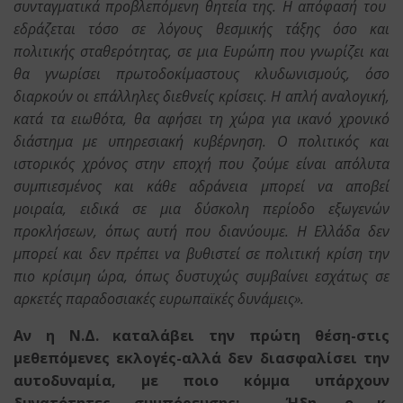
συνταγματικά προβλεπόμενη θητεία της. Η απόφασή του
εδράζεται τόσο σε λόγους θεσμικής τάξης όσο και
πολιτικής σταθερότητας, σε μια Ευρώπη που γνωρίζει και
θα γνωρίσει πρωτοδοκίμαστους κλυδωνισμούς, όσο
διαρκούν οι επάλληλες διεθνείς κρίσεις. Η απλή αναλογική,
κατά τα ειωθότα, θα αφήσει τη χώρα για ικανό χρονικό
διάστημα με υπηρεσιακή κυβέρνηση. Ο πολιτικός και
ιστορικός χρόνος στην εποχή που ζούμε είναι απόλυτα
συμπιεσμένος και κάθε αδράνεια μπορεί να αποβεί
μοιραία, ειδικά σε μια δύσκολη περίοδο εξωγενών
προκλήσεων, όπως αυτή που διανύουμε. Η Ελλάδα δεν
μπορεί και δεν πρέπει να βυθιστεί σε πολιτική κρίση την
πιο κρίσιμη ώρα, όπως δυστυχώς συμβαίνει εσχάτως σε
αρκετές παραδοσιακές ευρωπαϊκές δυνάμεις».
Αν η Ν.Δ. καταλάβει την πρώτη θέση-στις
μεθεπόμενες εκλογές-αλλά δεν διασφαλίσει την
αυτοδυναμία, με ποιο κόμμα υπάρχουν