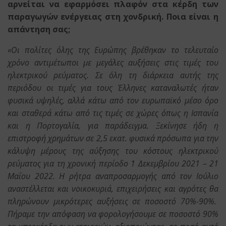
αρνείται να εφαρμόσει πλαφόν στα κέρδη των
παραγωγών ενέργειας στη χονδρική. Ποια είναι η
απάντηση σας;
«Οι πολίτες όλης της Ευρώπης βρέθηκαν το τελευταίο
χρόνο αντιμέτωποι με μεγάλες αυξήσεις στις τιμές του
ηλεκτρικού ρεύματος. Σε όλη τη διάρκεια αυτής της
περιόδου οι τιμές για τους Έλληνες καταναλωτές ήταν
φυσικά υψηλές, αλλά κάτω από τον ευρωπαϊκό μέσο όρο
και σταθερά κάτω από τις τιμές σε χώρες όπως η Ισπανία
και η Πορτογαλία, για παράδειγμα. Ξεκίνησε ήδη η
επιστροφή χρημάτων σε 2,5 εκατ. φυσικά πρόσωπα για την
κάλυψη μέρους της αύξησης του κόστους ηλεκτρικού
ρεύματος για τη χρονική περίοδο 1 Δεκεμβρίου 2021 – 21
Μαΐου 2022. Η ρήτρα αναπροσαρμογής από τον Ιούλιο
αναστέλλεται και νοικοκυριά, επιχειρήσεις και αγρότες θα
πληρώνουν μικρότερες αυξήσεις σε ποσοστό 70%-90%.
Πήραμε την απόφαση να φορολογήσουμε σε ποσοστό 90%