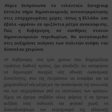
-Κύριε Εκπρόσωπε το τελευταίο Eurogroup
έστειλε σήμα δημοσιονομικής αυτοσυγκράτησης
στις υπερχρεωμένες χώρες -όπως η Ελλάδα- και
έβαλε «φρένο» σε οριζόντια μέτρα ανακούφισης.
Πώς η Κυβέρνηση, σε συνθήκες στενών
δημοσιονομικών περιθωρίων, θα ανταποκριθεί
στις αυξημένες ανάγκες των πολιτών ενόψει του
δύσκολου χειμώνα;
«Η Κυβέρνηση, στα τρία χρόνια που διαχειρίζεται
τεράστιες διεθνείς κρίσεις, έχει αποδείξει ότι καταφέρνει
να δημιουργεί συνεχώς νέες εθνικές οικονομικές
δυνατότητες, που της επιτρέπουν να εισαγάγει και να
χρηματοδοτεί νέα μέτρα για την ανακούφιση της κοινωνίας
και των επιχειρήσεων από τις επιπτώσεις των κρίσεων,
δίχως να έχουμε επιβάλει νέους φόρους ή να έχουμε
αυξήσει τους παλαιούς και φυσικά χωρίς να
διακινδυνέψουμε τον εκτροχιασμό της ελληνικής