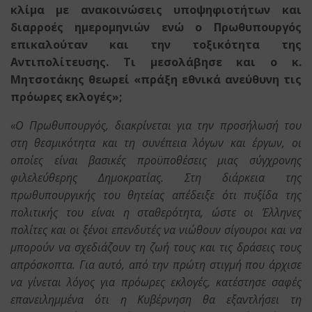
κλίμα με ανακοινώσεις υποψηφιοτήτων και
διαρροές ημερομηνιών ενώ ο Πρωθυπουργός
επικαλούταν και την τοξικότητα της
Αντιπολίτευσης. Τι μεσολάβησε και ο κ.
Μητσοτάκης θεωρεί «πράξη εθνικά ανεύθυνη τις
πρόωρες εκλογές»;
«Ο Πρωθυπουργός, διακρίνεται για την προσήλωσή του
στη θεσμικότητα και τη συνέπεια λόγων και έργων, οι
οποίες είναι βασικές προϋποθέσεις μιας σύγχρονης
φιλελεύθερης Δημοκρατίας. Στη διάρκεια της
πρωθυπουργικής του θητείας απέδειξε ότι πυξίδα της
πολιτικής του είναι η σταθερότητα, ώστε οι Έλληνες
πολίτες και οι ξένοι επενδυτές να νιώθουν σίγουροι και να
μπορούν να σχεδιάζουν τη ζωή τους και τις δράσεις τους
απρόσκοπτα. Για αυτό, από την πρώτη στιγμή που άρχισε
να γίνεται λόγος για πρόωρες εκλογές, κατέστησε σαφές
επανειλημμένα ότι η Κυβέρνηση θα εξαντλήσει τη