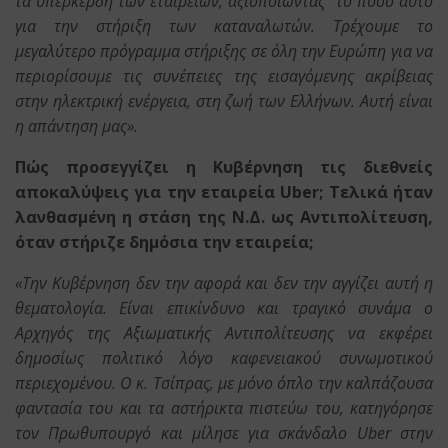
τα υπερκέρδη των εταιρειών, αξιοποιώντας το ποσό αυτό
για την στήριξη των καταναλωτών. Τρέχουμε το
μεγαλύτερο πρόγραμμα στήριξης σε όλη την Ευρώπη για να
περιορίσουμε τις συνέπειες της εισαγόμενης ακρίβειας
στην ηλεκτρική ενέργεια, στη ζωή των Ελλήνων. Αυτή είναι
η απάντηση μας».
Πώς προσεγγίζει η Κυβέρνηση τις διεθνείς
αποκαλύψεις για την εταιρεία Uber; Τελικά ήταν
λανθασμένη η στάση της Ν.Δ. ως Αντιπολίτευση,
όταν στήριζε δημόσια την εταιρεία;
«Την Κυβέρνηση δεν την αφορά και δεν την αγγίζει αυτή η
θεματολογία. Είναι επικίνδυνο και τραγικό συνάμα ο
Αρχηγός της Αξιωματικής Αντιπολίτευσης να εκφέρει
δημοσίως πολιτικό λόγο καφενειακού συνωμοτικού
περιεχομένου. Ο κ. Τσίπρας, με μόνο όπλο την καλπάζουσα
φαντασία του και τα αστήρικτα πιστεύω του, κατηγόρησε
τον Πρωθυπουργό και μίλησε για σκάνδαλο Uber στην