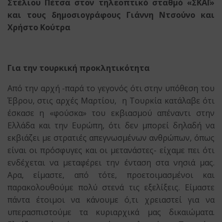
Στέλιου Πέτσα
στον τηλεοπτικό σταθμό «ΣΚΑΪ»
και τους δημοσιογράφους Γιάννη Ντσούνο και
Χρήστο Κούτρα
Για την τουρκική προκλητικότητα
Από την αρχή -παρά το γεγονός ότι στην υπόθεση του
Έβρου, στις αρχές Μαρτίου, η Τουρκία κατάλαβε ότι
έσκασε η «φούσκα» του εκβιασμού απέναντι στην
Ελλάδα και την Ευρώπη, ότι δεν μπορεί δηλαδή να
εκβιάζει με στρατιές απεγνωσμένων ανθρώπων, όπως
είναι οι πρόσφυγες και οι μετανάστες- είχαμε πει ότι
ενδέχεται να μεταφέρει την ένταση στα νησιά μας.
Αρα, είμαστε, από τότε, προετοιμασμένοι και
παρακολουθούμε πολύ στενά τις εξελίξεις. Είμαστε
πάντα έτοιμοι να κάνουμε ό,τι χρειαστεί για να
υπερασπιστούμε τα κυριαρχικά μας δικαιώματα.