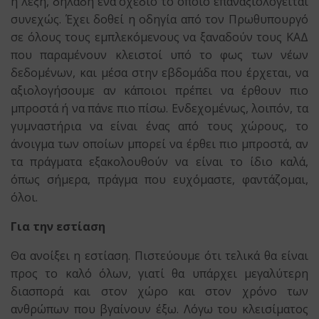
η λέξη, δηλαδή ένα σχέδιο το οποίο επαναξιολογείται
συνεχώς. Έχει δοθεί η οδηγία από τον Πρωθυπουργό
σε όλους τους εμπλεκόμενους να ξαναδούν τους ΚΑΔ
που παραμένουν κλειστοί υπό το φως των νέων
δεδομένων, και μέσα στην εβδομάδα που έρχεται, να
αξιολογήσουμε αν κάποιοι πρέπει να έρθουν πιο
μπροστά ή να πάνε πιο πίσω. Ενδεχομένως, λοιπόν, τα
γυμναστήρια να είναι ένας από τους χώρους, το
άνοιγμα των οποίων μπορεί να έρθει πιο μπροστά, αν
τα πράγματα εξακολουθούν να είναι το ίδιο καλά,
όπως σήμερα, πράγμα που ευχόμαστε, φαντάζομαι,
όλοι.
Για την εστίαση
Θα ανοίξει η εστίαση. Πιστεύουμε ότι τελικά θα είναι
προς το καλό όλων, γιατί θα υπάρχει μεγαλύτερη
διασπορά και στον χώρο και στον χρόνο των
ανθρώπων που βγαίνουν έξω. Λόγω του κλεισίματος