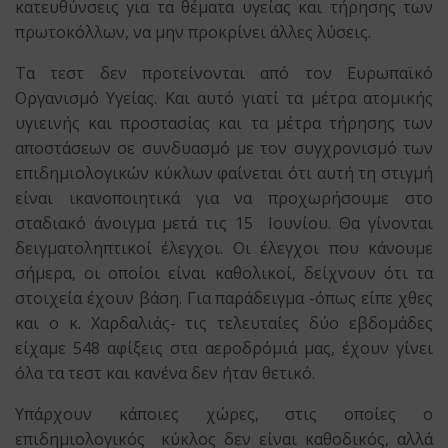
κατευθύνσεις για τα θέματα υγείας και τήρησης των
πρωτοκόλλων, να μην προκρίνει άλλες λύσεις.
Τα τεστ δεν προτείνονται από τον Ευρωπαϊκό
Οργανισμό Υγείας. Και αυτό γιατί τα μέτρα ατομικής
υγιεινής και προστασίας και τα μέτρα τήρησης των
αποστάσεων σε συνδυασμό με τον συγχρονισμό των
επιδημιολογικών κύκλων φαίνεται ότι αυτή τη στιγμή
είναι ικανοποιητικά για να προχωρήσουμε στο
σταδιακό άνοιγμα μετά τις 15 Ιουνίου. Θα γίνονται
δειγματοληπτικοί έλεγχοι. Οι έλεγχοι που κάνουμε
σήμερα, οι οποίοι είναι καθολικοί, δείχνουν ότι τα
στοιχεία έχουν βάση. Για παράδειγμα -όπως είπε χθες
και ο κ. Χαρδαλιάς- τις τελευταίες δύο εβδομάδες
είχαμε 548 αφίξεις στα αεροδρόμιά μας, έχουν γίνει
όλα τα τεστ και κανένα δεν ήταν θετικό.
Υπάρχουν κάποιες χώρες, στις οποίες ο
επιδημιολογικός κύκλος δεν είναι καθοδικός, αλλά