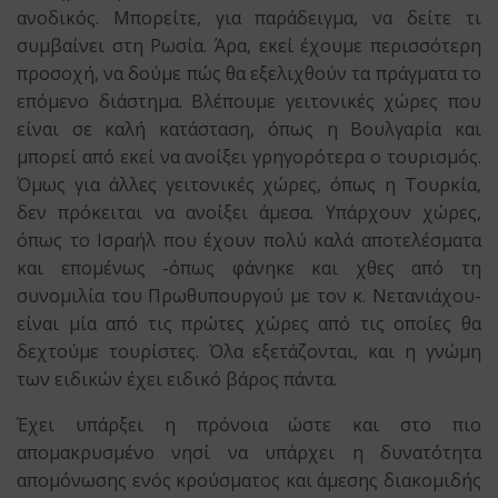
ανοδικός. Μπορείτε, για παράδειγμα, να δείτε τι
συμβαίνει στη Ρωσία. Άρα, εκεί έχουμε περισσότερη
προσοχή, να δούμε πώς θα εξελιχθούν τα πράγματα το
επόμενο διάστημα. Βλέπουμε γειτονικές χώρες που
είναι σε καλή κατάσταση, όπως η Βουλγαρία και
μπορεί από εκεί να ανοίξει γρηγορότερα ο τουρισμός.
Όμως για άλλες γειτονικές χώρες, όπως η Τουρκία,
δεν πρόκειται να ανοίξει άμεσα. Υπάρχουν χώρες,
όπως το Ισραήλ που έχουν πολύ καλά αποτελέσματα
και επομένως -όπως φάνηκε και χθες από τη
συνομιλία του Πρωθυπουργού με τον κ. Νετανιάχου-
είναι μία από τις πρώτες χώρες από τις οποίες θα
δεχτούμε τουρίστες. Όλα εξετάζονται, και η γνώμη
των ειδικών έχει ειδικό βάρος πάντα.
Έχει υπάρξει η πρόνοια ώστε και στο πιο
απομακρυσμένο νησί να υπάρχει η δυνατότητα
απομόνωσης ενός κρούσματος και άμεσης διακομιδής