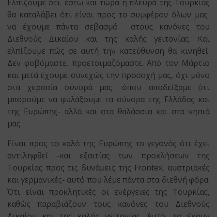
Ελπίζουμε ότι. έστω και τώρα η πλευρά της Τουρκίας
θα καταλάβει ότι είναι προς το συμφέρον όλων μας
να έχουμε πάντα σεβασμό στους κανόνες του
Διεθνούς Δικαίου και της καλής γειτονίας. Και
ελπίζουμε πώς σε αυτή την κατεύθυνση θα κινηθεί.
Δεν φοβόμαστε, προετοιμαζόμαστε. Από τον Μάρτιο
και μετά έχουμε συνεχώς την προσοχή μας, όχι μόνο
στα χερσαία σύνορά μας -όπου αποδείξαμε ότι
μπορούμε να φυλάξουμε τα σύνορα της Ελλάδας και
της Ευρώπης- αλλά και στα θαλάσσια και στα νησιά
μας.
Είναι προς το καλό της Ευρώπης το γεγονός ότι έχει
αντιληφθεί -και εξαιτίας των προκλήσεων της
Τουρκίας προς τις δυνάμεις της Frontex, αυστριακές
και γερμανικές- αυτό που λέμε πάντα στα διεθνή φόρα.
Ότι είναι προκλητικές οι ενέργειες της Τουρκίας,
καθώς παραβιάζουν τους κανόνες του Διεθνούς
Δικαίου και της καλής γειτονίας. Αυτό, το έχουν