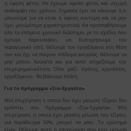
η ύφεση φέτος. Θα έχουμε ύφεση φέτος και ισχυρή
ανάκαμψη του χρόνου. Σημασία έχει να κάνουμε ό,τι
μπορούμε για να είναι η ύφεση σύντομη και να μην
έχει μονιμότερα χαρακτηριστικά. Θα προσπαθήσουμε
όλο το επόμενο χρονικό διάστημα, με το σχέδιο που
έχουμε παρουσιάσει, να διατηρήσουμε τον
παραγωγικό ιστό. Θέλουμε τον εργαζόμενο στη θέση
του και όχι να παίρνει επίδομα ανεργίας. Θέλουμε να
μην μπουν λουκέτα και για αυτό στηρίζουμε την
επιχειρηματικότητα. Όλοι μαζί -Κράτος, εργοδότες,
εργαζόμενοι- θα βάλουμε πλάτη.
Για το πρόγραμμα «Συν-Εργασία»
Μία επιχείρηση η οποία δεν έχει μείωση τζίρου δεν
εμπίπτει στο Πρόγραμμα «Συν-Εργασία». Μία
επιχείρηση, η οποία έχει μεγάλη μείωση του τζίρου,
για παράδειγμα 50%, μπορεί να μπει. Το ερώτημα
είναι: Θέλουμε αυτή η επιχείρηση που έχει μείωση