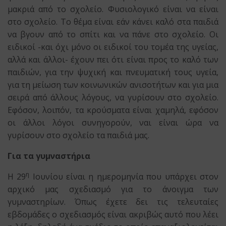
μακριά από το σχολείο. Φυσιολογικό είναι να είναι
στο σχολείο. Το θέμα είναι εάν κάνει καλό στα παιδιά
να βγουν από το σπίτι και να πάνε στο σχολείο. Οι
ειδικοί -και όχι μόνο οι ειδικοί του τομέα της υγείας,
αλλά και άλλοι- έχουν πει ότι είναι προς το καλό των
παιδιών, για την ψυχική και πνευματική τους υγεία,
για τη μείωση των κοινωνικών ανισοτήτων και για μια
σειρά από άλλους λόγους, να γυρίσουν στο σχολείο.
Εφόσον, λοιπόν, τα κρούσματα είναι χαμηλά, εφόσον
οι άλλοι λόγοι συνηγορούν, ναι είναι ώρα να
γυρίσουν στο σχολείο τα παιδιά μας.
Για τα γυμναστήρια
η
Η 29
Ιουνίου είναι η ημερομηνία που υπάρχει στον
αρχικό μας σχεδιασμό για το άνοιγμα των
γυμναστηρίων. Όπως έχετε δει τις τελευταίες
εβδομάδες ο σχεδιασμός είναι ακριβώς αυτό που λέει