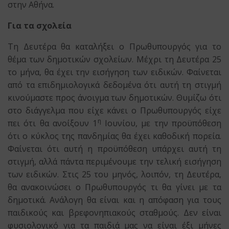
στην Αθήνα.
Για τα σχολεία
Τη Δευτέρα θα καταλήξει ο Πρωθυπουργός για το
θέμα των δημοτικών σχολείων. Μέχρι τη Δευτέρα 25
το μήνα, θα έχει την εισήγηση των ειδικών. Φαίνεται
από τα επιδημιολογικά δεδομένα ότι αυτή τη στιγμή
κινούμαστε προς άνοιγμα των δημοτικών. Θυμίζω ότι
στο διάγγελμα που είχε κάνει ο Πρωθυπουργός είχε
η
πει ότι θα ανοίξουν 1
Ιουνίου, με την προϋπόθεση
ότι ο κύκλος της πανδημίας θα έχει καθοδική πορεία.
Φαίνεται ότι αυτή η προϋπόθεση υπάρχει αυτή τη
στιγμή, αλλά πάντα περιμένουμε την τελική εισήγηση
των ειδικών. Στις 25 του μηνός, λοιπόν, τη Δευτέρα,
θα ανακοινώσει ο Πρωθυπουργός τι θα γίνει με τα
δημοτικά. Ανάλογη θα είναι και η απόφαση για τους
παιδικούς και βρεφονηπιακούς σταθμούς. Δεν είναι
φυσιολογικό για τα παιδιά μας να είναι έξι μήνες