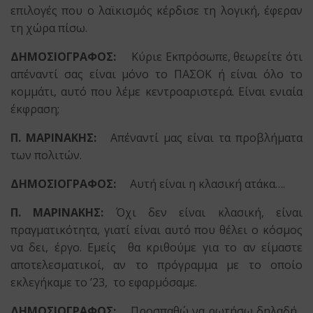
επιλογές που ο λαϊκισμός κέρδισε τη λογική, έφεραν
τη χώρα πίσω.
ΔΗΜΟΣΙΟΓΡΑΦΟΣ:
Κύριε Εκπρόσωπε, θεωρείτε ότι
απέναντί σας είναι μόνο το ΠΑΣΟΚ ή είναι όλο το
κομμάτι, αυτό που λέμε κεντροαριστερά. Είναι ενιαία
έκφραση;
Π. ΜΑΡΙΝΑΚΗΣ:
Απέναντί μας είναι τα προβλήματα
των πολιτών.
ΔΗΜΟΣΙΟΓΡΑΦΟΣ:
Αυτή είναι η κλασική ατάκα….
Π. ΜΑΡΙΝΑΚΗΣ:
Όχι δεν είναι κλασική, είναι
πραγματικότητα, γιατί είναι αυτό που θέλει ο κόσμος
να δει, έργο. Εμείς θα κριθούμε για το αν είμαστε
αποτελεσματικοί, αν το πρόγραμμα με το οποίο
εκλεγήκαμε το ’23, το εφαρμόσαμε.
ΔΗΜΟΣΙΟΓΡΑΦΟΣ:
Προσπαθώ να ρωτήσω δηλαδή,