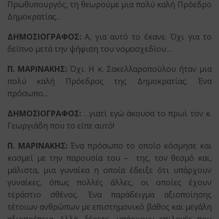
Πρωθυπουργός, τη θεωρούμε μια πολύ καλή Πρόεδρο
Δημοκρατίας…
ΔΗΜΟΣΙΟΓΡΑΦΟΣ:
Α, για αυτό το έκανε. Όχι για το
δείπνο μετά την ψήφιση του νομοσχεδίου…
Π. ΜΑΡΙΝΑΚΗΣ:
Όχι. Η κ. Σακελλαροπούλου ήταν μια
πολύ καλή Πρόεδρος της Δημοκρατίας. Ένα
πρόσωπο…
ΔΗΜΟΣΙΟΓΡΑΦΟΣ:
…γιατί εγώ άκουσα το πρωί τον κ.
Γεωργιάδη που το είπε αυτό!
Π. ΜΑΡΙΝΑΚΗΣ:
Ένα πρόσωπο το οποίο κόσμησε και
κοσμεί με την παρουσία του – της, τον θεσμό και,
μάλιστα, μια γυναίκα η οποία έδειξε ότι υπάρχουν
γυναίκες, όπως πολλές άλλες, οι οποίες έχουν
τεράστιο σθένος. Ένα παράδειγμα αξιοποίησης
τέτοιων ανθρώπων με επιστημονικό βάθος και μεγάλη
αξιοπρέπεια. Αλλά, ξέρετε, υπάρχουν επιλογές που