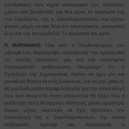
αντιδράσεις που είχαν καταγραφεί τον τελευταίο
χρόνο από βουλευτές της Ν.Δ. προς το πρόσωπο της
νυν Προέδρου, της κ. Σακελλαροπούλου, και έχουν
φτάσει μέχρι να σας λένε ότι επιστρέφετε, ακουμπάτε
λίγο και την κεντροδεξιά. Το ακούσατε και αυτό.
Π. ΜΑΡΙΝΑΚΗΣ:
Είπε κάτι ο Πρωθυπουργός στο
μήνυμά του, περιέγραψε, ουσιαστικά, την πρώτη από
τις πολλές προτάσεις μας για την επικείμενη
συνταγματική αναθεώρηση. Θεωρούμε ότι ο
Πρόεδρος της Δημοκρατίας πρέπει να έχει μία και
μοναδική θητεία 6ετούς διάρκειας, για να μην μπαίνει
σε μια διαδικασία παραφιλολογίας για την επανεκλογή
του, άρα σκεφτείτε πόσο υποκριτικό θα ήταν, ενώ η
συζήτηση αυτή θα αρχίσει κάποιους μήνες αργότερα,
λίγους μήνες νωρίτερα να έχει προτείνει την
επανεκλογή της κ. Σακελλαροπούλου, την οποία
σεβόμαστε, τιμούμε και, προσωπικά, ο