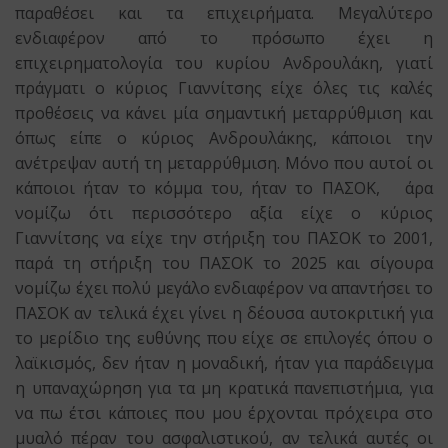
παραθέσει και τα επιχειρήματα. Μεγαλύτερο
ενδιαφέρον από το πρόσωπο έχει η
επιχειρηματολογία του κυρίου Ανδρουλάκη, γιατί
πράγματι ο κύριος Γιαννίτσης είχε όλες τις καλές
προθέσεις να κάνει μία σημαντική μεταρρύθμιση και
όπως είπε ο κύριος Ανδρουλάκης, κάποιοι την
ανέτρεψαν αυτή τη μεταρρύθμιση. Μόνο που αυτοί οι
κάποιοι ήταν το κόμμα του, ήταν το ΠΑΣΟΚ, άρα
νομίζω ότι περισσότερο αξία είχε ο κύριος
Γιαννίτσης να είχε την στήριξη του ΠΑΣΟΚ το 2001,
παρά τη στήριξη του ΠΑΣΟΚ το 2025 και σίγουρα
νομίζω έχει πολύ μεγάλο ενδιαφέρον να απαντήσει το
ΠΑΣΟΚ αν τελικά έχει γίνει η δέουσα αυτοκριτική για
το μερίδιο της ευθύνης που είχε σε επιλογές όπου ο
λαϊκισμός, δεν ήταν η μοναδική, ήταν για παράδειγμα
η υπαναχώρηση για τα μη κρατικά πανεπιστήμια, για
να πω έτσι κάποιες που μου έρχονται πρόχειρα στο
μυαλό πέραν του ασφαλιστικού, αν τελικά αυτές οι