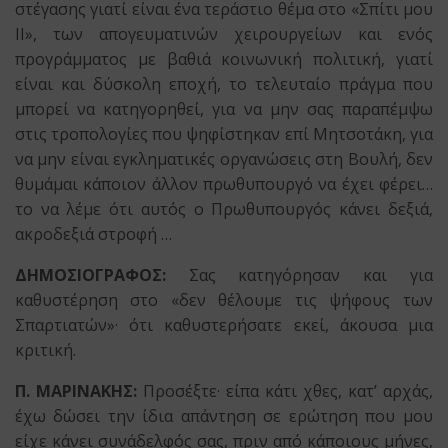
στέγασης γιατί είναι ένα τεράστιο θέμα στο «Σπίτι μου
ΙΙ», των απογευματινών χειρουργείων και ενός
προγράμματος με βαθιά κοινωνική πολιτική, γιατί
είναι και δύσκολη εποχή, το τελευταίο πράγμα που
μπορεί να κατηγορηθεί, για να μην σας παραπέμψω
στις τροπολογίες που ψηφίστηκαν επί Μητσοτάκη, για
να μην είναι εγκληματικές οργανώσεις στη Βουλή, δεν
θυμάμαι κάποιον άλλον πρωθυπουργό να έχει φέρει…
το να λέμε ότι αυτός ο Πρωθυπουργός κάνει δεξιά,
ακροδεξιά στροφή …
ΔΗΜΟΣΙΟΓΡΑΦΟΣ:
Σας κατηγόρησαν και για
καθυστέρηση στο «δεν θέλουμε τις ψήφους των
Σπαρτιατών»· ότι καθυστερήσατε εκεί, άκουσα μια
κριτική.
Π. ΜΑΡΙΝΑΚΗΣ:
Προσέξτε· είπα κάτι χθες, κατ’ αρχάς,
έχω δώσει την ίδια απάντηση σε ερώτηση που μου
είχε κάνει συνάδελφός σας, πριν από κάποιους μήνες,