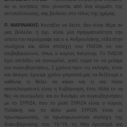
αν οι κινήσεις που γίνονται από ένα κομμάτι της
αντιπολίτευσης, σας βολεύει στο τέλος της ημέρας.
Π. ΜΑΡΙΝΑΚΗΣ:
Κοιτάξτε να δείτε, δεν είναι θέμα αν
μας βολεύει ή όχι, είναι μία πραγματικότητα την
οποία την περιέγραψε και ο κ. Ανδρουλάκης, είδα στην
συνέχεια και άλλα στελέχη του ΠΑΣΟΚ να τον
επιβεβαιώνουν, όπως ο κύριος Κατρίνης. Το ΠΑΣΟΚ
έχει επιλέξει να συνομιλεί, γιατί τώρα το να μιλάμε
για συγκυβερνήσεις, 2 χρόνια πριν τις εκλογές, είναι
και άκαιρο, έχουμε χρόνο μπροστά μας να δείξουμε ο
καθένας τι θέλει να κάνει και τι και πόσο
αποτελεσματική είναι η Κυβέρνηση, έτσι; Αλλά το να
θες να συνομιλείς και εν δυνάμει να συγκυβερνήσεις
με το ΣΥΡΙΖΑ, που το μισό ΣΥΡΙΖΑ είναι ο κύριος
Πολάκης και το άλλο μισό ΣΥΡΙΖΑ είναι οι
πρωταγωνιστές, τα πρωταγωνιστικά στελέχη της
διακυβέρνησης του ‘15-’19, τη Νέα Αριστερά και