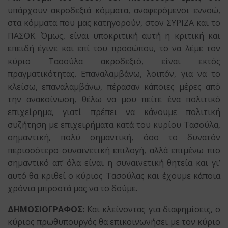
υπάρχουν ακροδεξιά κόμματα, αναφερόμενοι εννοώ,
στα κόμματα που μας κατηγορούν, στον ΣΥΡΙΖΑ και το
ΠΑΣΟΚ. Όμως, είναι υποκριτική αυτή η κριτική και
επειδή έγινε και επί του προσώπου, το να λέμε τον
κύριο Τασούλα ακροδεξιό, είναι εκτός
πραγματικότητας. Επαναλαμβάνω, λοιπόν, για να το
κλείσω, επαναλαμβάνω, πέρασαν κάποιες μέρες από
την ανακοίνωση, θέλω να μου πείτε ένα πολιτικό
επιχείρημα, γιατί πρέπει να κάνουμε πολιτική
συζήτηση με επιχειρήματα κατά του κυρίου Τασούλα,
σημαντική, πολύ σημαντική, όσο το δυνατόν
περισσότερο συναινετική επιλογή, αλλά επιμένω πιο
σημαντικό απ’ όλα είναι η συναινετική θητεία και γι’
αυτό θα κριθεί ο κύριος Τασούλας και έχουμε κάποια
χρόνια μπροστά μας να το δούμε.
ΔΗΜΟΣΙΟΓΡΑΦΟΣ:
Και κλείνοντας για διαφημίσεις, ο
κύριος πρωθυπουργός θα επικοινωνήσει με τον κύριο