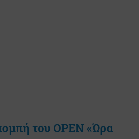
κπομπή του ΟΡΕΝ «Ώρα