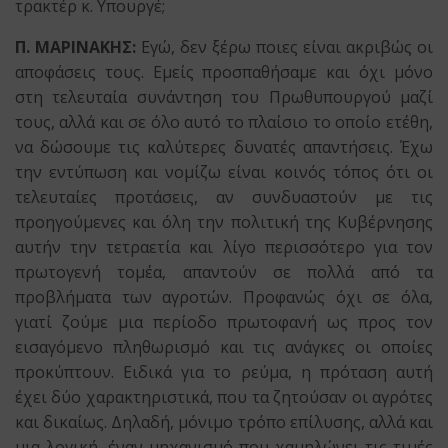
τρακτέρ κ. Υπουργέ;
Π. ΜΑΡΙΝΑΚΗΣ:
Εγώ, δεν ξέρω ποιες είναι ακριβώς οι
αποφάσεις τους. Εμείς προσπαθήσαμε και όχι μόνο
στη τελευταία συνάντηση του Πρωθυπουργού μαζί
τους, αλλά και σε όλο αυτό το πλαίσιο το οποίο ετέθη,
να δώσουμε τις καλύτερες δυνατές απαντήσεις. Έχω
την εντύπωση και νομίζω είναι κοινός τόπος ότι οι
τελευταίες προτάσεις, αν συνδυαστούν με τις
προηγούμενες και όλη την πολιτική της Κυβέρνησης
αυτήν την τετραετία και λίγο περισσότερο για τον
πρωτογενή τομέα, απαντούν σε πολλά από τα
προβλήματα των αγροτών. Προφανώς όχι σε όλα,
γιατί ζούμε μια περίοδο πρωτοφανή ως προς τον
εισαγόμενο πληθωρισμό και τις ανάγκες οι οποίες
προκύπτουν. Ειδικά για το ρεύμα, η πρόταση αυτή
έχει δύο χαρακτηριστικά, που τα ζητούσαν οι αγρότες
και δικαίως. Δηλαδή, μόνιμο τρόπο επίλυσης, αλλά και
μια λογική, έναν μηχανισμό που χαμηλώνει τις τιμές