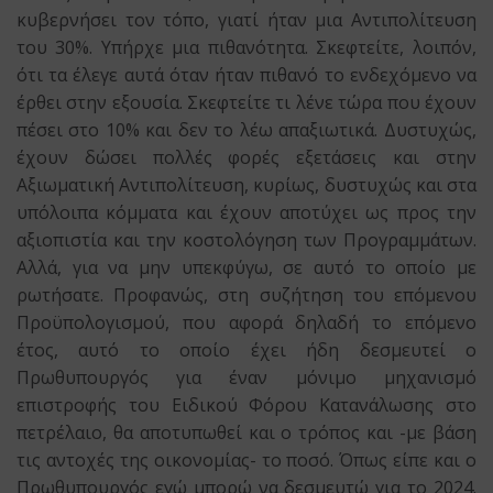
κυβερνήσει τον τόπο, γιατί ήταν μια Αντιπολίτευση
του 30%. Υπήρχε μια πιθανότητα. Σκεφτείτε, λοιπόν,
ότι τα έλεγε αυτά όταν ήταν πιθανό το ενδεχόμενο να
έρθει στην εξουσία. Σκεφτείτε τι λένε τώρα που έχουν
πέσει στο 10% και δεν το λέω απαξιωτικά. Δυστυχώς,
έχουν δώσει πολλές φορές εξετάσεις και στην
Αξιωματική Αντιπολίτευση, κυρίως, δυστυχώς και στα
υπόλοιπα κόμματα και έχουν αποτύχει ως προς την
αξιοπιστία και την κοστολόγηση των Προγραμμάτων.
Αλλά, για να μην υπεκφύγω, σε αυτό το οποίο με
ρωτήσατε. Προφανώς, στη συζήτηση του επόμενου
Προϋπολογισμού, που αφορά δηλαδή το επόμενο
έτος, αυτό το οποίο έχει ήδη δεσμευτεί ο
Πρωθυπουργός για έναν μόνιμο μηχανισμό
επιστροφής του Ειδικού Φόρου Κατανάλωσης στο
πετρέλαιο, θα αποτυπωθεί και ο τρόπος και -με βάση
τις αντοχές της οικονομίας- το ποσό. Όπως είπε και ο
Πρωθυπουργός εγώ μπορώ να δεσμευτώ για το 2024.