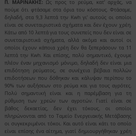
Π. ΜΑΡΙΝΑΚΗΣ:
Ως προς το ρεύμα, κατ’ αρχάς, να
πούμε ότι φτάσαμε στα όρια του κόστους. Φτάσαμε,
δηλαδή, στα 9,3 λεπτά την Kwh γι’ αυτούς οι οποίοι
είναι σε συνεταιριστικά σχήματα και δεν έχουν χρέη.
Κάτω από 10 λεπτά για τους συνεπείς που δεν είναι σε
συνεταιριστικά σχήματα, αλλά ακόμα και αυτοί οι
οποίοι έχουν κάποια χρέη δεν θα ξεπεράσουν τα 11
λεπτά την Kwh. Και επίσης, πολύ σημαντικό, έχουμε
πλέον έναν μηχανισμό μόνιμο, δηλαδή δεν είναι μια
επιδότηση ρεύματος, σε συνέχεια βέβαια πολλών
επιδοτήσεων που δόθηκαν και κάλυψαν περίπου το
90% των αυξήσεων στο ρεύμα και για τους αγρότες.
Πολύ σημαντική είναι και η παρέμβαση για τη
ρύθμιση των χρεών των αγροτών. Γιατί είναι σε
βάθος δεκαετίας, δεν έχει τόκους, οι οποίοι
πληρώνονται από το Ταμείο Ενεργειακής Μετάβασης
οι συγκεκριμένοι τόκοι. Και αυτό είναι κάτι το οποίο
είναι επίσης ένα αίτημα, γιατί δημιουργήθηκαν χρέη