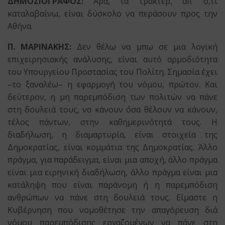
ΔΗΜΟΣΙΟΓΡΑΦΟΣ:
Άρα, τα τρακτέρ, απ’ ό,τι
καταλαβαίνω, είναι δύσκολο να περάσουν προς την
Αθήνα.
Π. ΜΑΡΙΝΑΚΗΣ:
Δεν θέλω να μπω σε μια λογική
επιχειρησιακής ανάλυσης, είναι αυτό αρμοδιότητα
του Υπουργείου Προστασίας του Πολίτη. Σημασία έχει
–το ξαναλέω– η εφαρμογή του νόμου, πρώτον. Και
δεύτερον, η μη παρεμπόδιση των πολιτών να πάνε
στη δουλειά τους, να κάνουν όσα θέλουν να κάνουν,
τέλος πάντων, στην καθημερινότητά τους. Η
διαδήλωση, η διαμαρτυρία, είναι στοιχεία της
Δημοκρατίας, είναι κομμάτια της Δημοκρατίας. Άλλο
πράγμα, για παράδειγμα, είναι μια αποχή, άλλο πράγμα
είναι μια ειρηνική διαδήλωση, άλλο πράγμα είναι μια
κατάληψη που είναι παράνομη ή η παρεμπόδιση
ανθρώπων να πάνε στη δουλειά τους. Είμαστε η
Κυβέρνηση που νομοθέτησε την απαγόρευση διά
νόμου παρεμπόδισης εργαζομένων να πάνε στη