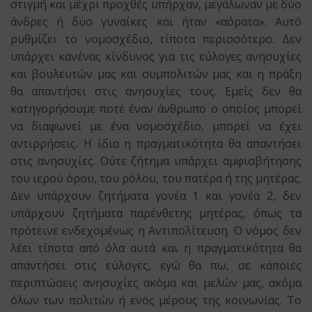
στιγμή και μέχρι προχθές υπήρχαν, μεγάλωναν με δύο
άνδρες ή δύο γυναίκες και ήταν «αόρατα». Αυτό
ρυθμίζει το νομοσχέδιο, τίποτα περισσότερο. Δεν
υπάρχει κανένας κίνδυνος για τις εύλογες ανησυχίες
και βουλευτών μας και συμπολιτών μας και η πράξη
θα απαντήσει στις ανησυχίες τους. Εμείς δεν θα
κατηγορήσουμε ποτέ έναν άνθρωπο ο οποίος μπορεί
να διαφωνεί με ένα νομοσχέδιο, μπορεί να έχει
αντιρρήσεις. Η ίδια η πραγματικότητα θα απαντήσει
στις ανησυχίες. Ούτε ζήτημα υπάρχει αμφισβήτησης
του ιερού όρου, του ρόλου, του πατέρα ή της μητέρας.
Δεν υπάρχουν ζητήματα γονέα 1 και γονέα 2, δεν
υπάρχουν ζητήματα παρένθετης μητέρας, όπως τα
πρότεινε ενδεχομένως η Αντιπολίτευση. Ο νόμος δεν
λέει τίποτα από όλα αυτά και η πραγματικότητα θα
απαντήσει στις εύλογες, εγώ θα πω, σε κάποιες
περιπτώσεις ανησυχίες ακόμα και μελών μας, ακόμα
όλων των πολιτών ή ενός μέρους της κοινωνίας. Το