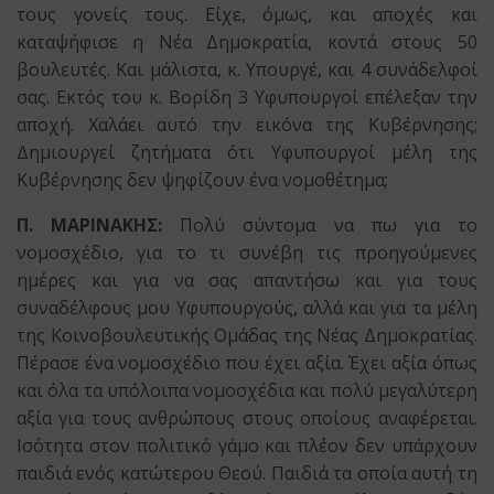
τους γονείς τους. Είχε, όμως, και αποχές και
καταψήφισε η Νέα Δημοκρατία, κοντά στους 50
βουλευτές. Και μάλιστα, κ. Υπουργέ, και 4 συνάδελφοί
σας. Εκτός του κ. Βορίδη 3 Υφυπουργοί επέλεξαν την
αποχή. Χαλάει αυτό την εικόνα της Κυβέρνησης;
Δημιουργεί ζητήματα ότι Υφυπουργοί μέλη της
Κυβέρνησης δεν ψηφίζουν ένα νομοθέτημα;
Π. ΜΑΡΙΝΑΚΗΣ:
Πολύ σύντομα να πω για το
νομοσχέδιο, για το τι συνέβη τις προηγούμενες
ημέρες και για να σας απαντήσω και για τους
συναδέλφους μου Υφυπουργούς, αλλά και για τα μέλη
της Κοινοβουλευτικής Ομάδας της Νέας Δημοκρατίας.
Πέρασε ένα νομοσχέδιο που έχει αξία. Έχει αξία όπως
και όλα τα υπόλοιπα νομοσχέδια και πολύ μεγαλύτερη
αξία για τους ανθρώπους στους οποίους αναφέρεται.
Ισότητα στον πολιτικό γάμο και πλέον δεν υπάρχουν
παιδιά ενός κατώτερου Θεού. Παιδιά τα οποία αυτή τη