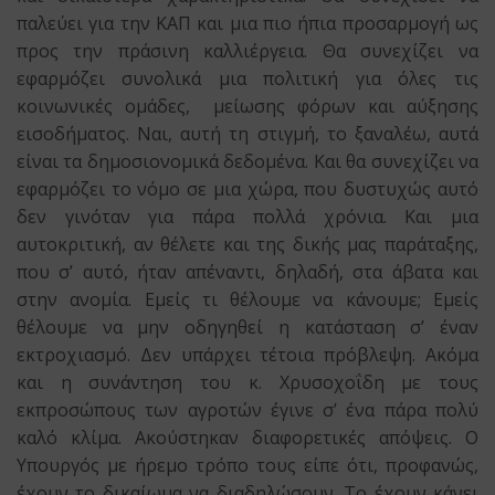
παλεύει για την ΚΑΠ και μια πιο ήπια προσαρμογή ως
προς την πράσινη καλλιέργεια. Θα συνεχίζει να
εφαρμόζει συνολικά μια πολιτική για όλες τις
κοινωνικές ομάδες, μείωσης φόρων και αύξησης
εισοδήματος. Ναι, αυτή τη στιγμή, το ξαναλέω, αυτά
είναι τα δημοσιονομικά δεδομένα. Και θα συνεχίζει να
εφαρμόζει το νόμο σε μια χώρα, που δυστυχώς αυτό
δεν γινόταν για πάρα πολλά χρόνια. Και μια
αυτοκριτική, αν θέλετε και της δικής μας παράταξης,
που σ’ αυτό, ήταν απέναντι, δηλαδή, στα άβατα και
στην ανομία. Εμείς τι θέλουμε να κάνουμε; Εμείς
θέλουμε να μην οδηγηθεί η κατάσταση σ’ έναν
εκτροχιασμό. Δεν υπάρχει τέτοια πρόβλεψη. Ακόμα
και η συνάντηση του κ. Χρυσοχοΐδη με τους
εκπροσώπους των αγροτών έγινε σ’ ένα πάρα πολύ
καλό κλίμα. Ακούστηκαν διαφορετικές απόψεις. Ο
Υπουργός με ήρεμο τρόπο τους είπε ότι, προφανώς,
έχουν το δικαίωμα να διαδηλώσουν. Το έχουν κάνει