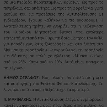
σε μια περίοδο παρατεταμένων κρίσεων. Ως προς το
πετρέλαιο, σας απάντησα. Ως προς τη φορολογία, γιατί
ακούμε και τις προτάσεις της Αντιπολίτευσης με
ενδιαφέρον, έχουμε καθήκον να τις ακούσουμε. Η
Αντιπολίτευση πρέπει να γνωρίζει ότι η Κυβέρνηση
του Κυριάκου Μητσοτάκη έφτασε στα κατώτερα
επιτρεπόμενα από την Ευρώπη όρια ως προς τον ΦΠΑ,
για παράδειγμα, στις ζωοτροφές και στα λιπάσματα.
Μείωσε τη φορολογία των αγροτών και τη φορολογία
εισοδήματος σε πολύ χαμηλότερη κλίμακα εκείνης
από το 23%. Κάτω από το 10%. Αυτά είναι πράγματα
που έγιναν.
ΔΗΜΟΣΙΟΓΡΑΦΟΣ:
Ναι, αλλά η Αντιπολίτευση λέει
και κατάργηση του Ειδικού Φόρου Κατανάλωσης. Το
λένε όλοι από τα άκρα δεξιά μέχρι τα αριστερά.
Π. ΜΑΡΙΝΑΚΗΣ:
Η Αντιπολίτευση έλεγε, ό,τι μπορούσε
κανείς να φανταστεί, όταν ήταν θεωρητικά πιθανό να