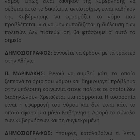
νόμος. Όπως είναι καθήκον της Κυβέρνησης να
σέβεται αυτό το δικαίωμα, αντιστοίχως είναι καθήκον
της Κυβέρνησης να εφαρμόζει το νόμο που
προβλέπεται, για να μην εμποδίζεται η διέλευση των
πολιτών. Δεν πιστεύω ότι θα φτάσουμε σ’ αυτό το
σημείο.
ΔΗΜΟΣΙΟΓΡΑΦΟΣ:
Εννοείτε να έρθουν με τα τρακτέρ
στην Αθήνα;
Π. ΜΑΡΙΝΑΚΗΣ:
Εννοώ να συμβεί κάτι το οποίο
ξεπερνά τα όρια του νόμου και δημιουργεί πρόβλημα
στην υπόλοιπη κοινωνία, στους πολίτες οι οποίοι δεν
διαδηλώνουν. Χρειάζεται μια ισορροπία. Η ισορροπία
είναι η εφαρμογή του νόμου και δεν είναι κάτι το
οποίο αφορά μια μόνο Κυβέρνηση. Αφορά το σύνολο
των Κυβερνήσεων και τη συγκεκριμένη.
ΔΗΜΟΣΙΟΓΡΑΦΟΣ:
Υπουργέ, καταλαβαίνω τι λέτε,