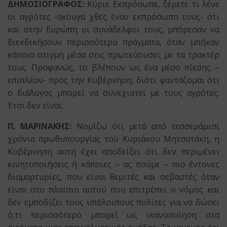
ΔΗΜΟΣΙΟΓΡΑΦΟΣ:
Κύριε Εκπρόσωπε, ξέρετε τι λένε
οι αγρότες -άκουγα χθες έναν εκπρόσωπο τους- ότι
και στην Ευρώπη οι συνάδελφοι τους, μπόρεσαν να
διεκδικήσουν περισσότερα πράγματα, όταν μπήκαν
κάποια στιγμή μέσα στις πρωτεύουσες με τα τρακτέρ
τους. Προφανώς, το βλέπουν ως ένα μέσο πίεσης –
επιπλέον- προς την Κυβέρνηση, διότι φαντάζομαι ότι
ο διάλογος μπορεί να συνεχιστεί με τους αγρότες.
Έτσι δεν είναι;
Π. ΜΑΡΙΝΑΚΗΣ:
Νομίζω ότι μετά από τεσσεράμισι
χρόνια πρωθυπουργίας του Κυριάκου Μητσοτάκη, η
Κυβέρνηση αυτή έχει αποδείξει ότι δεν περιμένει
κινητοποιήσεις ή κάποιες – ας πούμε – πιο έντονες
διαμαρτυρίες, που είναι θεμιτές και σεβαστές όταν
είναι στο πλαίσιο αυτού που επιτρέπει ο νόμος και
δεν εμποδίζει τους υπόλοιπους πολίτες για να δώσει
ό,τι περισσότερο μπορεί ως ικανοποίηση στα