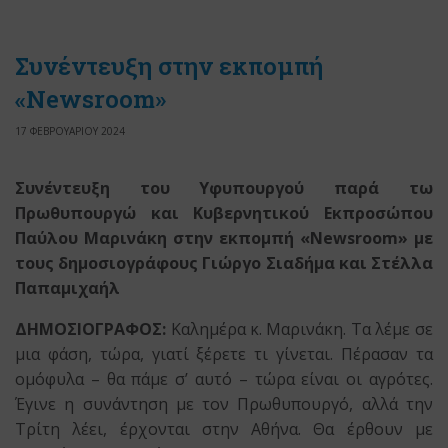
Συνέντευξη στην εκπομπή
«Newsroom»
17 ΦΕΒΡΟΥΑΡΙΟΥ 2024
Συνέντευξη του Υφυπουργού παρά τω
Πρωθυπουργώ και Κυβερνητικού Εκπροσώπου
Παύλου Μαρινάκη στην εκπομπή «
Newsroom
» με
τους δημοσιογράφους Γιώργο Σιαδήμα και Στέλλα
Παπαμιχαήλ
ΔΗΜΟΣΙΟΓΡΑΦΟΣ:
Καλημέρα κ. Μαρινάκη. Τα λέμε σε
μια φάση, τώρα, γιατί ξέρετε τι γίνεται. Πέρασαν τα
ομόφυλα – θα πάμε σ’ αυτό – τώρα είναι οι αγρότες.
Έγινε η συνάντηση με τον Πρωθυπουργό, αλλά την
Τρίτη λέει, έρχονται στην Αθήνα. Θα έρθουν με