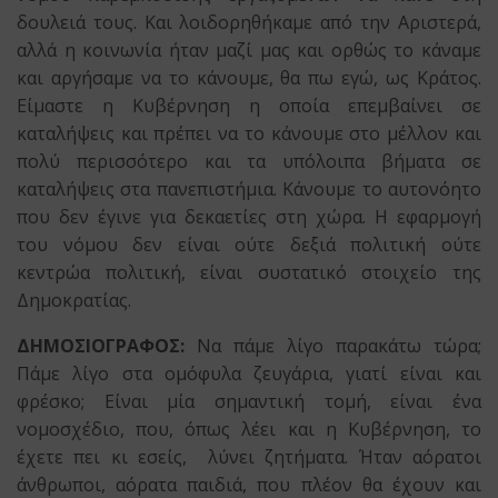
δουλειά τους. Και λοιδορηθήκαμε από την Αριστερά,
αλλά η κοινωνία ήταν μαζί μας και ορθώς το κάναμε
και αργήσαμε να το κάνουμε, θα πω εγώ, ως Κράτος.
Είμαστε η Κυβέρνηση η οποία επεμβαίνει σε
καταλήψεις και πρέπει να το κάνουμε στο μέλλον και
πολύ περισσότερο και τα υπόλοιπα βήματα σε
καταλήψεις στα πανεπιστήμια. Κάνουμε το αυτονόητο
που δεν έγινε για δεκαετίες στη χώρα. Η εφαρμογή
του νόμου δεν είναι ούτε δεξιά πολιτική ούτε
κεντρώα πολιτική, είναι συστατικό στοιχείο της
Δημοκρατίας.
ΔΗΜΟΣΙΟΓΡΑΦΟΣ:
Να πάμε λίγο παρακάτω τώρα;
Πάμε λίγο στα ομόφυλα ζευγάρια, γιατί είναι και
φρέσκο; Είναι μία σημαντική τομή, είναι ένα
νομοσχέδιο, που, όπως λέει και η Κυβέρνηση, το
έχετε πει κι εσείς, λύνει ζητήματα. Ήταν αόρατοι
άνθρωποι, αόρατα παιδιά, που πλέον θα έχουν και