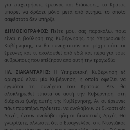
για επιχειρήσεις έρευνας και διάσωσης, το Κράτος
μπορεί να δράσει μόνο μετά από αίτημα, το οποίο
σαφέστατα δεν υπήρξε.
ΔΗΜΟΣΙΟΓΡΑΦΟΣ:
Πείτε μου, σας παρακαλώ, ποια
είναι η βούληση της Κυβέρνησης, της Υπηρεσιακής
Κυβέρνησης, αν θα συνεχιστούν και μέχρι πότε οι
έρευνες και τι ακολουθεί από εδώ και πέρα για τους
ανθρώπους που επέζησαν από αυτή την τραγωδία;
ΗΛ. ΣΙΑΚΑΝΤΑΡΗΣ:
Η Υπηρεσιακή Κυβέρνηση εξ
ορισμού είναι μία Κυβέρνηση, η οποία οφείλει να
εγγυάται τη συνέχεια του Κράτους. Δεν θα
ολοκληρωθεί τίποτα σε αυτή την Κυβέρνηση, στη
διάρκεια ζωής αυτής της Κυβέρνησης. Αν οι έρευνες
πάνε παραπέρα, πρόκειται να αναλάβουν οι δικαστικές
Αρχές, έχουν αναλάβει ήδη οι δικαστικές Αρχές. Θα
γνωρίζετε, άλλωστε, ότι ο Εισαγγελέας, ο κ. Ντογιάκος
πως επιφόρτισε τον αντιεισαγγελέα, τον κ. Γιώργο