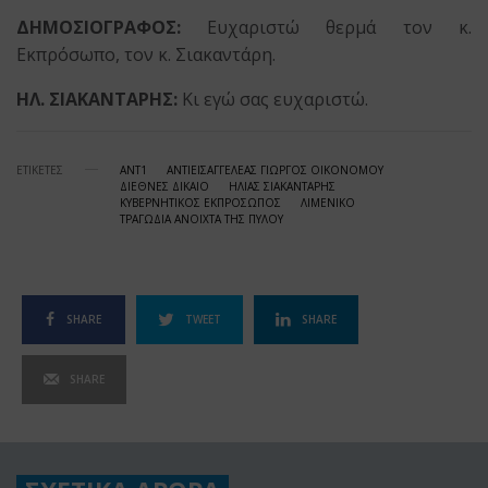
ΔΗΜΟΣΙΟΓΡΑΦΟΣ:
Ευχαριστώ θερμά τον κ.
Εκπρόσωπο, τον κ. Σιακαντάρη.
ΗΛ. ΣΙΑΚΑΝΤΑΡΗΣ:
Κι εγώ σας ευχαριστώ.
ΕΤΙΚΕΤΕΣ
ΑΝΤ1
ΑΝΤΙΕΙΣΑΓΓΕΛΕΑΣ ΓΙΩΡΓΟΣ ΟΙΚΟΝΟΜΟΥ
ΔΙΕΘΝΕΣ ΔΙΚΑΙΟ
ΗΛΙΑΣ ΣΙΑΚΑΝΤΑΡΗΣ
ΚΥΒΕΡΝΗΤΙΚΟΣ ΕΚΠΡΟΣΩΠΟΣ
ΛΙΜΕΝΙΚΟ
ΤΡΑΓΩΔΙΑ ΑΝΟΙΧΤΑ ΤΗΣ ΠΥΛΟΥ
SHARE
TWEET
SHARE
SHARE