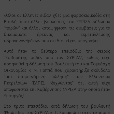
«Όλοι οι Έλληνες είδαν χθες μια φαρσοκωμωδία στη
Βουλή όπου άλλοι βουλευτές του ΣΥΡΙΖΑ δήλωσαν
“παρών” και άλλοι καταψήφισαν τις συμβάσεις για τα
δικαιώματα έρευνας και εκμετάλλευσης
υδρογονανθράκων που οι ίδιοι είχαν υπογράψει!
Αυτό ήταν το δεύτερο επεισόδιο της σειράς
“Σοβαρότης μηδέν από τον ΣΥΡΙΖΑ”, καθώς είχε
προηγηθεί η δήλωση του βουλευτή του και Τομεάρχη
Οικονομίας κ. Ν. Παππά που χαρακτήριζε σκάνδαλο
“μια διαφαινόμενη πώληση” των Ελληνικών
Πετρελαίων (ΕΛΠΕ), “ξεχνώντας” ότι αυτή είχε
αποφασιστεί επί Κυβέρνησης ΣΥΡΙΖΑ στην οποία ήταν
Υπουργός!
Στο τρίτο επεισόδιο, κατά δήλωση του βουλευτή
Φθιώτιδας του ΣΥΡΙΖΑ κ. Γ. Σαρακιώτη στην εκπομπή