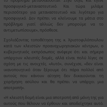
το πρόβλημα μεταλλασσόταν. Σιγά σιγά, και έγινε
προσφυγικό-μεταναστευτικό. Και τώρα μιλάμε
περισσότερο για μεταναστευτικό και λιγότερο για
προσφυγικό. Δεν πρέπει να κλείνουμε τα μάτια στο
πρόβλημα γιατί αλλιώς δεν μπορούμε να το
αντιμετωπίσουμε», πρόσθεσε.
Σχολιάζοντας τοποθέτηση της κ. Χριστοφιλόπουλου
κατά των κλειστών προαναχωρησιακών κέντρων, ο
κυβερνητικός εκπρόσωπος ανέφερε ότι και σήμερα
υπάρχουν κλειστές δομές, αλλά είναι πολύ λίγες σε
σχέση με τις ανοιχτές. «Αυτό», συνέχισε, «δεν είναι
ικανοποιητικό όταν ξέρουμε ότι πάρα πολλοί από
αυτούς που κάνουν αίτηση δεν δικαιούνται τη
χορήγηση ασύλου και θα πρέπει να υπάρχει μια
αποτροπή».
«Η κλειστή δομή είναι μια αποτροπή από μόνη της για
αυτούς που θέλουν να έρθουν και αποδείχτηκε αυτό.