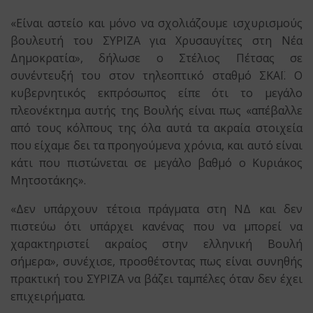
«Είναι αστείο και μόνο να σχολιάζουμε ισχυρισμούς
βουλευτή του ΣΥΡΙΖΑ για Χρυσαυγίτες στη Νέα
Δημοκρατία», δήλωσε ο Στέλιος Πέτσας σε
συνέντευξή του στον τηλεοπτικό σταθμό ΣΚΑΪ. Ο
κυβερνητικός εκπρόσωπος είπε ότι το μεγάλο
πλεονέκτημα αυτής της Βουλής είναι πως «απέβαλλε
από τους κόλπους της όλα αυτά τα ακραία στοιχεία
που είχαμε δει τα προηγούμενα χρόνια, και αυτό είναι
κάτι που πιστώνεται σε μεγάλο βαθμό ο Κυριάκος
Μητσοτάκης».
«Δεν υπάρχουν τέτοια πράγματα στη ΝΔ και δεν
πιστεύω ότι υπάρχει κανένας που να μπορεί να
χαρακτηριστεί ακραίος στην ελληνική Βουλή
σήμερα», συνέχισε, προσθέτοντας πως είναι συνηθής
πρακτική του ΣΥΡΙΖΑ να βάζει ταμπέλες όταν δεν έχει
επιχειρήματα.