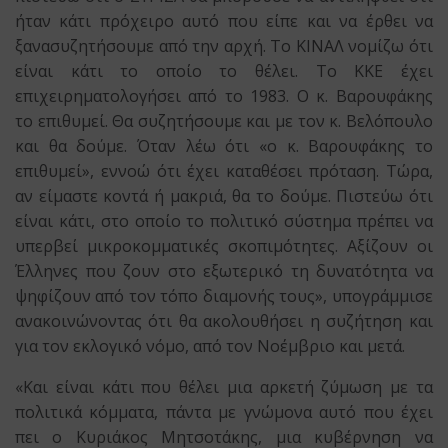
ήταν κάτι πρόχειρο αυτό που είπε και να έρθει να
ξανασυζητήσουμε από την αρχή. Το ΚΙΝΑΛ νομίζω ότι
είναι κάτι το οποίο το θέλει. Το ΚΚΕ έχει
επιχειρηματολογήσει από το 1983. Ο κ. Βαρουφάκης
το επιθυμεί. Θα συζητήσουμε και με τον κ. Βελόπουλο
και θα δούμε. Όταν λέω ότι «ο κ. Βαρουφάκης το
επιθυμεί», εννοώ ότι έχει καταθέσει πρόταση. Τώρα,
αν είμαστε κοντά ή μακριά, θα το δούμε. Πιστεύω ότι
είναι κάτι, στο οποίο το πολιτικό σύστημα πρέπει να
υπερβεί μικροκομματικές σκοπιμότητες. Αξίζουν οι
Έλληνες που ζουν στο εξωτερικό τη δυνατότητα να
ψηφίζουν από τον τόπο διαμονής τους», υπογράμμισε
ανακοινώνοντας ότι θα ακολουθήσει η συζήτηση και
για τον εκλογικό νόμο, από τον Νοέμβριο και μετά.
«Και είναι κάτι που θέλει μια αρκετή ζύμωση με τα
πολιτικά κόμματα, πάντα με γνώμονα αυτό που έχει
πει ο Κυριάκος Μητσοτάκης, μια κυβέρνηση να