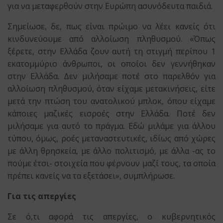
για να μεταφερθούν στην Ευρώπη ασυνόδευτα παιδιά.
Σημείωσε, δε, πως είναι πρώιμο να λέει κανείς ότι
κινδυνεύουμε από αλλοίωση πληθυσμού. «Όπως
ξέρετε, στην Ελλάδα ζουν αυτή τη στιγμή περίπου 1
εκατομμύριο άνθρωποι, οι οποίοι δεν γεννήθηκαν
στην Ελλάδα. Δεν μιλήσαμε ποτέ στο παρελθόν για
αλλοίωση πληθυσμού, όταν είχαμε μετακινήσεις, είτε
μετά την πτώση του ανατολικού μπλοκ, όπου είχαμε
κάποιες μαζικές εισροές στην Ελλάδα. Ποτέ δεν
μιλήσαμε για αυτό το πράγμα. Εδώ μιλάμε για άλλου
τύπου, όμως, ροές μεταναστευτικές, ιδίως από χώρες
με άλλη θρησκεία, με άλλο πολιτισμό, με άλλα -ας το
πούμε έτσι- στοιχεία που φέρνουν μαζί τους, τα οποία
πρέπει κανείς να τα εξετάσει», συμπλήρωσε.
Για τις απεργίες
Σε ό,τι αφορά τις απεργίες, ο κυβερνητικός