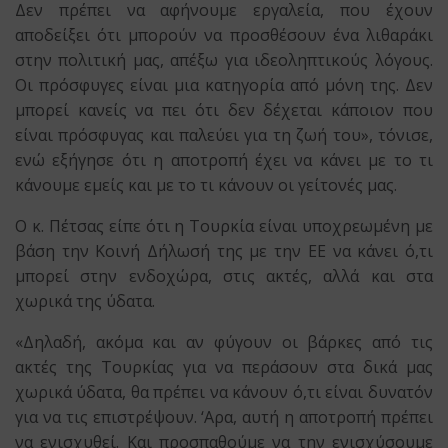
Δεν πρέπει να αφήνουμε εργαλεία, που έχουν
αποδείξει ότι μπορούν να προσθέσουν ένα λιθαράκι
στην πολιτική μας, απέξω για ιδεοληπτικούς λόγους.
Οι πρόσφυγες είναι μια κατηγορία από μόνη της. Δεν
μπορεί κανείς να πει ότι δεν δέχεται κάποιον που
είναι πρόσφυγας και παλεύει για τη ζωή του», τόνισε,
ενώ εξήγησε ότι η αποτροπή έχει να κάνει με το τι
κάνουμε εμείς και με το τι κάνουν οι γείτονές μας.
Ο κ. Πέτσας είπε ότι η Τουρκία είναι υποχρεωμένη με
βάση την Κοινή Δήλωσή της με την ΕΕ να κάνει ό,τι
μπορεί στην ενδοχώρα, στις ακτές, αλλά και στα
χωρικά της ύδατα.
«Δηλαδή, ακόμα και αν φύγουν οι βάρκες από τις
ακτές της Τουρκίας για να περάσουν στα δικά μας
χωρικά ύδατα, θα πρέπει να κάνουν ό,τι είναι δυνατόν
για να τις επιστρέψουν. ‘Αρα, αυτή η αποτροπή πρέπει
να ενισχυθεί. Και προσπαθούμε να την ενισχύσουμε