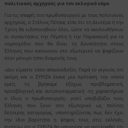
πολιτικούς αρχηγούς για τον εκλογικό νόμο
Για τις επαφές του πρωθυπουργού με τους πολιτικούς
αρχηγούς, ο Στέλιος Πέτσας είπε ότι τη Δευτέρα ή την
Τρίτη θα ειδοποιηθούν όλοι, ώστε να ακολουθήσουν
οι συναντήσεις την Πέμπτη ή την Παρασκευή για το
νομοσχέδιο που θα δίνει τη δυνατότητα στους
Έλληνες που κατοικούν στο εξωτερικό να ψηφίζουν
στον μόνιμο τόπο διαμονής τους.
«Δεν είμαστε τόσο απαισιόδοξοι. Παρά το γεγονός ότι
ακόμη και ο ΣΥΡΙΖΑ έκανε μια πρόταση, την οποία
εμείς τη βρήκαμε εξόχως προβληματική,
προσβλητική και αντισυνταγματική -τη χαρακτήρισε
ο ίδιος ο πρωθυπουργός- γιατί υποβιβάζει τους
Έλληνες που ζουν στο εξωτερικό ως πολίτες
δεύτερης κατηγορίας, υποστηρίζοντας πως δεν έχει
την ίδια βαρύτητα η ψήφος τους στις εκλογές,
πιστεύω ότι ο ΣΥΡΙΖΑ θα μπορούσε να αντιληφθεί ότι