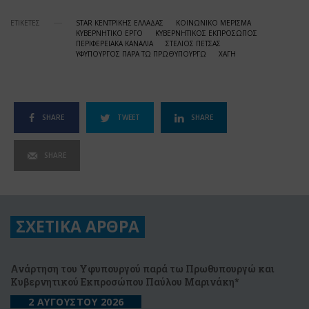
ΕΤΙΚΕΤΕΣ
STAR ΚΕΝΤΡΙΚΗΣ ΕΛΛΑΔΑΣ
ΚΟΙΝΩΝΙΚΟ ΜΕΡΙΣΜΑ
ΚΥΒΕΡΝΗΤΙΚΟ ΕΡΓΟ
ΚΥΒΕΡΝΗΤΙΚΟΣ ΕΚΠΡΟΣΩΠΟΣ
ΠΕΡΙΦΕΡΕΙΑΚΑ ΚΑΝΑΛΙΑ
ΣΤΕΛΙΟΣ ΠΕΤΣΑΣ
ΥΦΥΠΟΥΡΓΟΣ ΠΑΡΑ ΤΩ ΠΡΩΘΥΠΟΥΡΓΩ
ΧΑΓΗ
SHARE
TWEET
SHARE
SHARE
ΣΧΕΤΙΚΑ ΑΡΘΡΑ
Ανάρτηση του Υφυπουργού παρά τω Πρωθυπουργώ και
Κυβερνητικού Εκπροσώπου Παύλου Μαρινάκη*
2 ΑΥΓΟΥΣΤΟΥ 2026