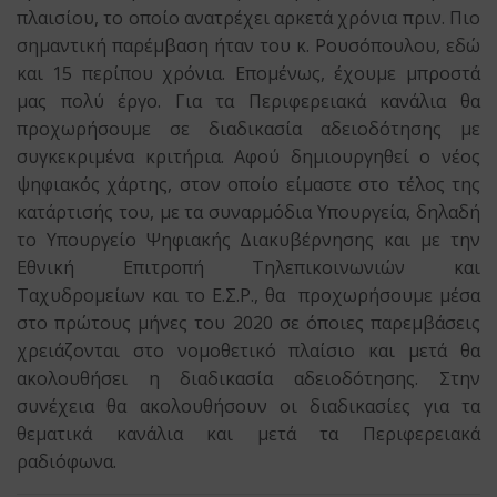
πλαισίου, το οποίο ανατρέχει αρκετά χρόνια πριν. Πιο
σημαντική παρέμβαση ήταν του κ. Ρουσόπουλου, εδώ
και 15 περίπου χρόνια. Επομένως, έχουμε μπροστά
μας πολύ έργο. Για τα Περιφερειακά κανάλια θα
προχωρήσουμε σε διαδικασία αδειοδότησης με
συγκεκριμένα κριτήρια. Αφού δημιουργηθεί ο νέος
ψηφιακός χάρτης, στον οποίο είμαστε στο τέλος της
κατάρτισής του, με τα συναρμόδια Υπουργεία, δηλαδή
το Υπουργείο Ψηφιακής Διακυβέρνησης και με την
Εθνική Επιτροπή Τηλεπικοινωνιών και
Ταχυδρομείων και το Ε.Σ.Ρ., θα
προχωρήσουμε μέσα
στο πρώτους μήνες του 2020 σε όποιες παρεμβάσεις
χρειάζονται στο νομοθετικό πλαίσιο και μετά θα
ακολουθήσει η διαδικασία αδειοδότησης. Στην
συνέχεια θα ακολουθήσουν οι διαδικασίες για τα
θεματικά κανάλια και μετά τα Περιφερειακά
ραδιόφωνα.