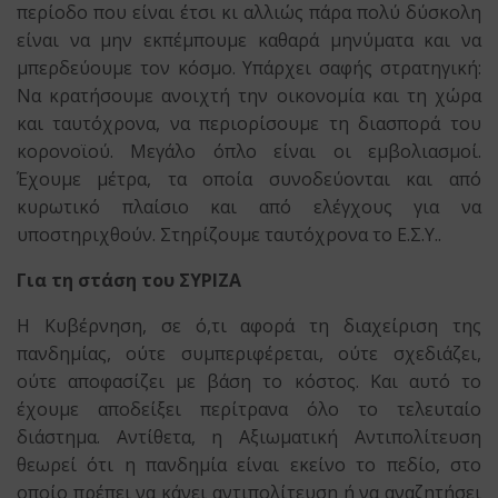
περίοδο που είναι έτσι κι αλλιώς πάρα πολύ δύσκολη
είναι να μην εκπέμπουμε καθαρά μηνύματα και να
μπερδεύουμε τον κόσμο. Υπάρχει σαφής στρατηγική:
Να κρατήσουμε ανοιχτή την οικονομία και τη χώρα
και ταυτόχρονα, να περιορίσουμε τη διασπορά του
κορονοϊού. Μεγάλο όπλο είναι οι εμβολιασμοί.
Έχουμε μέτρα, τα οποία συνοδεύονται και από
κυρωτικό πλαίσιο και από ελέγχους για να
υποστηριχθούν. Στηρίζουμε ταυτόχρονα το Ε.Σ.Υ..
Για τη
στάση του ΣΥΡΙΖΑ
Η Κυβέρνηση, σε ό,τι αφορά τη διαχείριση της
πανδημίας, ούτε συμπεριφέρεται, ούτε σχεδιάζει,
ούτε αποφασίζει με βάση το κόστος. Και αυτό το
έχουμε αποδείξει περίτρανα όλο το τελευταίο
διάστημα. Αντίθετα, η Αξιωματική Αντιπολίτευση
θεωρεί ότι η πανδημία είναι εκείνο το πεδίο, στο
οποίο πρέπει να κάνει αντιπολίτευση ή να αναζητήσει