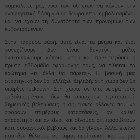
συμπολίτες μας άνω των 60 ετών να κάνουν την
αναμνηστική δόση για να θεωρούνται εμβολιασμένοι
και να έχουν τη δυνατότητα των προνομίων των
εμβολιασμένων.
Στην παρούσα φάση, αυτά είναι τα μέτρα και έτσι
συνεχίζουμε. Δεν είναι δυνατόν, μόλις
ανακοινώνουμε κάποια μέτρα και πριν περάσει η
πρώτη εβδομάδα εφαρμογής τους, να τίθεται το
ερώτημα «τι άλλα θα πάρετε;». Η βασική μας
στρατηγική δεν θα αλλάξει. Δηλαδή, στη χώρα δεν θα
υπάρξει lockdown. Στη χώρα, σε ό,τι αφορά τους
εμβολιασμένους, δεν θα υπάρχουν περιορισμοί.
Σημειακές βελτιώσεις ή σημειακές αλλαγές που να
αφορούν επιμέρους καταστάσεις, αν κριθεί
απαραίτητο και αν είναι και σίγουρο ότι προσθέτουν
κάτι ουσιαστικό, βεβαίως και θα γίνουν. Αλλά, εκείνο
που δεν θέλουμε σε καμία περίπτωση και σε μια