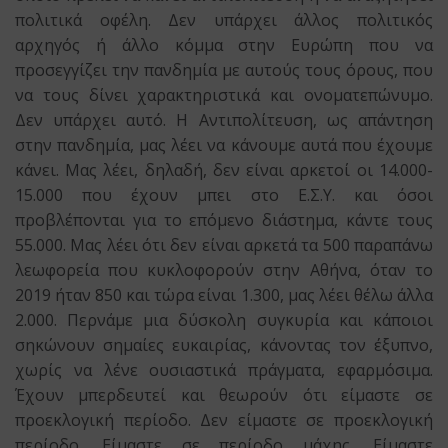
πολιτικά οφέλη. Δεν υπάρχει άλλος πολιτικός
αρχηγός ή άλλο κόμμα στην Ευρώπη που να
προσεγγίζει την πανδημία με αυτούς τους όρους, που
να τους δίνει χαρακτηριστικά και ονοματεπώνυμο.
Δεν υπάρχει αυτό. Η Αντιπολίτευση, ως απάντηση
στην πανδημία, μας λέει να κάνουμε αυτά που έχουμε
κάνει. Μας λέει, δηλαδή, δεν είναι αρκετοί οι 14.000-
15.000 που έχουν μπει στο Ε.Σ.Υ. και όσοι
προβλέπονται για το επόμενο διάστημα, κάντε τους
55.000. Μας λέει ότι δεν είναι αρκετά τα 500 παραπάνω
λεωφορεία που κυκλοφορούν στην Αθήνα, όταν το
2019 ήταν 850 και τώρα είναι 1.300, μας λέει θέλω άλλα
2.000. Περνάμε μια δύσκολη συγκυρία και κάποιοι
σηκώνουν σημαίες ευκαιρίας, κάνοντας τον έξυπνο,
χωρίς να λένε ουσιαστικά πράγματα, εφαρμόσιμα.
Έχουν μπερδευτεί και θεωρούν ότι είμαστε σε
προεκλογική περίοδο. Δεν είμαστε σε προεκλογική
περίοδο. Είμαστε σε περίοδο μάχης. Είμαστε