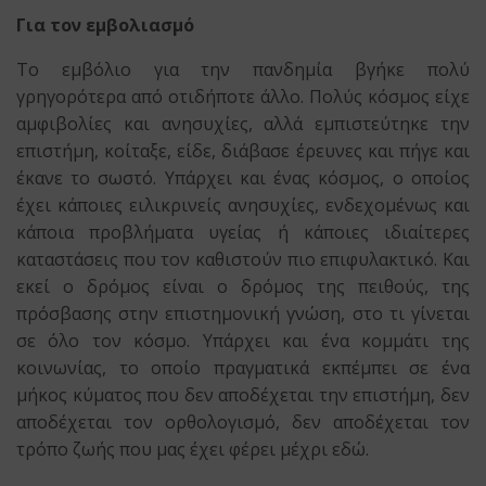
Για τον εμβολιασμό
Το εμβόλιο για την πανδημία βγήκε πολύ
γρηγορότερα από οτιδήποτε άλλο. Πολύς κόσμος είχε
αμφιβολίες και ανησυχίες, αλλά εμπιστεύτηκε την
επιστήμη, κοίταξε, είδε, διάβασε έρευνες και πήγε και
έκανε το σωστό. Υπάρχει και ένας κόσμος, ο οποίος
έχει κάποιες ειλικρινείς ανησυχίες, ενδεχομένως και
κάποια προβλήματα υγείας ή κάποιες ιδιαίτερες
καταστάσεις που τον καθιστούν πιο επιφυλακτικό. Και
εκεί ο δρόμος είναι ο δρόμος της πειθούς, της
πρόσβασης στην επιστημονική γνώση, στο τι γίνεται
σε όλο τον κόσμο. Υπάρχει και ένα κομμάτι της
κοινωνίας, το οποίο πραγματικά εκπέμπει σε ένα
μήκος κύματος που δεν αποδέχεται την επιστήμη, δεν
αποδέχεται τον ορθολογισμό, δεν αποδέχεται τον
τρόπο ζωής που μας έχει φέρει μέχρι εδώ.