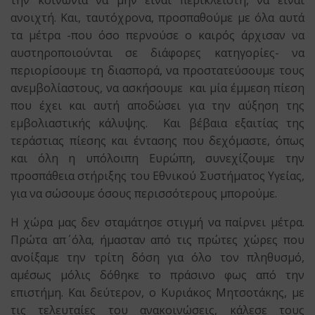
ανοιχτή. Και, ταυτόχρονα, προσπαθούμε με όλα αυτά
τα μέτρα -που όσο περνούσε ο καιρός άρχισαν να
αυστηροποιούνται σε διάφορες κατηγορίες- να
περιορίσουμε τη διασπορά, να προστατεύσουμε τους
ανεμβολίαστους, να ασκήσουμε και μία έμμεση πίεση
που έχει και αυτή αποδώσει για την αύξηση της
εμβολιαστικής κάλυψης. Και βέβαια εξαιτίας της
τεράστιας πίεσης και έντασης που δεχόμαστε, όπως
και όλη η υπόλοιπη Ευρώπη, συνεχίζουμε την
προσπάθεια στήριξης του Εθνικού Συστήματος Υγείας,
για να σώσουμε όσους περισσότερους μπορούμε.
Η χώρα μας δεν σταμάτησε στιγμή να παίρνει μέτρα.
Πρώτα απ΄ όλα, ήμασταν από τις πρώτες χώρες που
ανοίξαμε την τρίτη δόση για όλο τον πληθυσμό,
αμέσως μόλις δόθηκε το πράσινο φως από την
επιστήμη. Και δεύτερον, ο Κυριάκος Μητσοτάκης, με
τις τελευταίες του ανακοινώσεις, κάλεσε τους