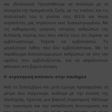
και ιδεολογικό. Προσπαθούμε να πείσουμε με τα
στοιχεία της πραγματικής ζωής, με τις εικόνες και τις
στατιστικές του τι γίνεται στις Μ.Ε.Θ. και ποιοι
συμπολίτες μας πηγαίνουν εκεί διασωληνωμένοι. Με
τις καθημερινές τραγικές ιστορίες ανθρώπων της
διπλανής πόρτας που λένε «πείτε τους ότι έπρεπε να
εμβολιαστούμε. Έπρεπε να εμβολιαστώ. Το
μεγαλύτερο λάθος που δεν εμβολιάστηκα». Με το
παράδειγμα δισεκατομμυρίων ανθρώπων σε όλη την
υφήλιο που εμβολιάζονται, για να ασφαλιστούν
απέναντι στη βαριά νόσηση.
Η
στρατηγική απέναντι στην πανδημία
Από το Σεπτέμβριο και μετά έχουμε προσαρμόσει τα
μέτρα που παίρνουμε, ανάλογα με την ένταση της
πανδημίας, έχοντας μια βασική στρατηγική: Θέλουμε
την οικονομία και την εκπαίδευση λειτουργικές και
την κοινωνία να μην είναι περίκλειστη, να είναι