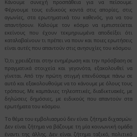
Κάνουμε συνεχή προσπάθεια για να πείσουμε.
Φέρνουμε τους ειδικούς κοντά στις απορίες, στις
αγωνίες, στα ερωτηματικά του καθενός, για να του
απαντήσουν. Καλούμε τον κόσμο να εμπιστεύεται
εκείνους που έχουν τεκμηριωμένα αποδείξει ότι
καταλαβαίνουν τι πρέπει να πουν και ποιες ερωτήσεις
είναι αυτές που απαντούν στις ανησυχίες του κόσμου.
Ό,τι χρειάζεται στην ενημέρωση και την πρόσβαση σε
πραγματικά στοιχεία και γεγονότα, εξακολουθεί να
γίνεται. Από την πρώτη στιγμή επενδύσαμε πάνω σε
αυτό και εξακολουθούμε να το κάνουμε με όλους τους
τρόπους. Με καμπάνιες τηλεοπτικές, διαδικτυακές, με
δηλώσεις δημόσιες, με ειδικούς που απαντούν στα
ερωτήματα του κόσμου.
Το θέμα του εμβολιασμού δεν είναι ζήτημα διχασμών.
Δεν είναι ζήτημα να βάζουμε τη μία κοινωνική ομάδα
έναντι της άλλης. Δεν είναι ζήτημα ταξικό, πολιτικό