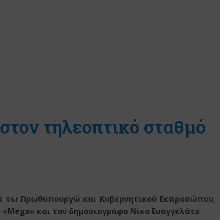
 στον τηλεοπτικό σταθμό
ρά τω Πρωθυπουργώ
και Κυβερνητικού Εκπροσώπου,
ό «Mega»
και τον δημοσιογράφο Νίκο Ευαγγελάτο