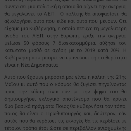
συνεχίσει μια πολιτική η οποία θα ρίχνει την ανεργία,
θα μεγαλώνει το Α.Ε.Π.. Ο πολίτης θα αποφασίσει, θα
αξιολογήσει αυτά που είδε και αυτά που μένουν. Ότι
είχαμε μια Κυβέρνηση, η οποία πέτυχε τη μεγαλύτερη
άνοδο του Α.Ε.Π. στην Ευρώπη, έριξε την ανεργία,
μείωσε 50 φόρους 7 δισεκατομμύρια, αύξησε τον
κατώτατο μισθό σε σχέση με το 2019 κατά 20%. Η
Κυβέρνηση που μπορεί να εμπνεύσει τη σταθερότητα
είναι η Νέα Δημοκρατία.
Αυτό που έχουμε μπροστά μας είναι η κάλπη της 21ης
Μαΐου κι αυτό που ο κόσμος θα ζυγίσει πηγαίνοντας
προς την κάλπη είναι εάν με την ψήφο του θα
δημιουργήσει εκλογικό αποτέλεσμα που θα κρίνει
δύο βασικά πράγματα: Ποιος θα κυβερνήσει τον τόπο,
ποιος θα είναι ο Πρωθυπουργός και, δεύτερον, εάν
αυτός που θα κερδίσει τις εκλογές θα τις κερδίσει με
τέτοιον τρόπο έτσι ώστε σε περιβάλλον ενισχυμένης