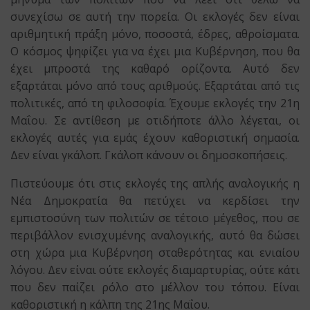
συνεχίσω σε αυτή την πορεία. Οι εκλογές δεν είναι
αριθμητική πράξη μόνο, ποσοστά, έδρες, αθροίσματα.
Ο κόσμος ψηφίζει για να έχει μια Κυβέρνηση, που θα
έχει μπροστά της καθαρό ορίζοντα. Αυτό δεν
εξαρτάται μόνο από τους αριθμούς. Εξαρτάται από τις
πολιτικές, από τη φιλοσοφία. Έχουμε εκλογές την 21η
Μαΐου. Σε αντίθεση με οτιδήποτε άλλο λέγεται, οι
εκλογές αυτές για εμάς έχουν καθοριστική σημασία.
Δεν είναι γκάλοπ. Γκάλοπ κάνουν οι δημοσκοπήσεις.
Πιστεύουμε ότι στις εκλογές της απλής αναλογικής η
Νέα Δημοκρατία θα πετύχει να κερδίσει την
εμπιστοσύνη των πολιτών σε τέτοιο μέγεθος, που σε
περιβάλλον ενισχυμένης αναλογικής, αυτό θα δώσει
στη χώρα μια Κυβέρνηση σταθερότητας και ενιαίου
λόγου. Δεν είναι ούτε εκλογές διαμαρτυρίας, ούτε κάτι
που δεν παίζει ρόλο στο μέλλον του τόπου. Είναι
καθοριστική η κάλπη της 21ης Μαΐου.