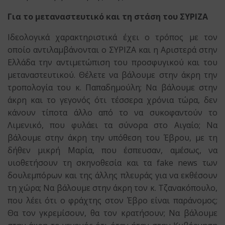
Για το μεταναστευτικό και τη στάση του ΣΥΡΙΖΑ
Ιδεολογικά χαρακτηριστικά έχει ο τρόπος με τον
οποίο αντιλαμβάνονται ο ΣΥΡΙΖΑ και η Αριστερά στην
Ελλάδα την αντιμετώπιση του προσφυγικού και του
μεταναστευτικού. Θέλετε να βάλουμε στην άκρη την
τροπολογία του κ. Παπαδημούλη; Να βάλουμε στην
άκρη και το γεγονός ότι τέσσερα χρόνια τώρα, δεν
κάνουν τίποτα άλλο από το να συκοφαντούν το
Λιμενικό, που φυλάει τα σύνορα στο Αιγαίο; Να
βάλουμε στην άκρη την υπόθεση του Έβρου, με τη
δήθεν μικρή Μαρία, που έσπευσαν, αμέσως, να
υιοθετήσουν τη σκηνοθεσία και τα fake news των
δουλεμπόρων και της άλλης πλευράς για να εκθέσουν
τη χώρα; Να βάλουμε στην άκρη τον κ. Τζανακόπουλο,
που λέει ότι ο φράχτης στον Έβρο είναι παράνομος;
Θα τον γκρεμίσουν, θα τον κρατήσουν; Να βάλουμε