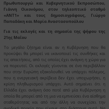
Πρωθυπουργώ
και Κυβερνητικού Εκπροσώπου,
Γιάννη Οικονόμου,
στον τηλεοπτικό σταθμό
«ANT1»
και τους δημοσιογράφους, Γιώργο
Παπαδάκη και Μαρία Αναστασοπούλου
Για τις εκλογές και τη σημασία της ψήφου της
21ης Μαΐου
Το μεγάλο ζήτημα είναι αν η Κυβέρνηση που θα
προκύψει θα μπορεί να ικανοποιεί τις συνθήκες και
τις απαιτήσεις, από τις οποίες έχει ανάγκη η χώρα για
να πορευτεί. Οι εκλογές γίνονται σε ένα περιβάλλον
που στην Ευρώπη εξακολουθεί να υπάρχει πόλεμος,
που η ενεργειακή ακρίβεια δεν έχει υποχωρήσει, η
κρίση πληθωρισμού υπάρχει. Αυτό σημαίνει ότι η
Ελλάδα έχει ανάγκη όσο ποτέ από μία Κυβέρνηση η
οποία θα μπορεί από τη μια να εμπνεύσει ένα αίσθημα
σταθερότητας και από την άλλη να συνεχίσει την
ανοδική πορεία που είχαμε στο διάστημα αυτό. Να