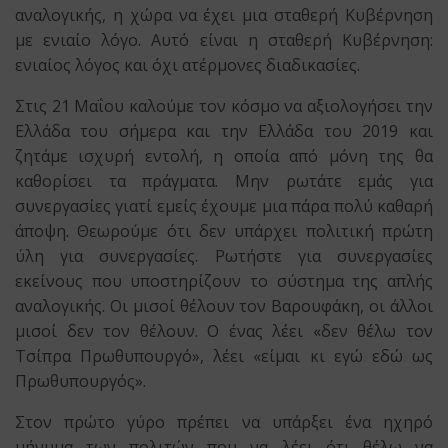
αναλογικής, η χώρα να έχει μια σταθερή Κυβέρνηση
με ενιαίο λόγο. Αυτό είναι η σταθερή Κυβέρνηση:
ενιαίος λόγος και όχι ατέρμονες διαδικασίες.
Στις 21 Μαΐου καλούμε τον κόσμο να αξιολογήσει την
Ελλάδα του σήμερα και την Ελλάδα του 2019 και
ζητάμε ισχυρή εντολή, η οποία από μόνη της θα
καθορίσει τα πράγματα. Μην ρωτάτε εμάς για
συνεργασίες γιατί εμείς έχουμε μια πάρα πολύ καθαρή
άποψη. Θεωρούμε ότι δεν υπάρχει πολιτική πρώτη
ύλη για συνεργασίες. Ρωτήστε για συνεργασίες
εκείνους που υποστηρίζουν το σύστημα της απλής
αναλογικής. Οι μισοί θέλουν τον Βαρουφάκη, οι άλλοι
μισοί δεν τον θέλουν. Ο ένας λέει «δεν θέλω τον
Τσίπρα Πρωθυπουργό», λέει «είμαι κι εγώ εδώ ως
Πρωθυπουργός».
Στον πρώτο γύρο πρέπει να υπάρξει ένα ηχηρό
μήνυμα των πολιτών που να λέει ότι θέλω να