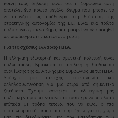
κοινή τους δήλωση, είναι ότι η Συμφωνία αυτή
αποτελεί ένα πρώτο μεγάλο δείγμα που μπορεί να
λειτουργήσει ως υπόδειγμα στη διάσταση της
στρατηγικής αυτονομίας της Ε.Ε.. Είναι ένα πρώτο
πολύ συγκεκριμένο βήμα, που μπορεί να αξιοποιηθεί
ως υπόδειγμα στην κατεύθυνση αυτή.
Για τις σχέσεις Ελλάδας-Η.Π.Α.
Η ελληνική εξωτερική και αμυντική πολιτική είναι
πολυεπίπεδη. Βρίσκεται σε εξέλιξη η διαδικασία
ανανέωσης της αμυντικής μας Συμφωνίας με τις Η.Π.Α..
Υπάρχει μια συνεχής επικοινωνία και
αλληλοσυνεννόηση για μια σειρά από σημαντικά
ζητήματα. Έχουμε καταφέρει η εξωτερική μας
πολιτική να μπορεί να κινείται ταυτόχρονα σε όλα τα
επίπεδα με τρόπο τέτοιο, που να είναι ο πιο
αποτελεσματικός και ο πιο συμφέρων για τη χώρα
μας, τις διεκδικήσεις μας, την υπεράσπιση των