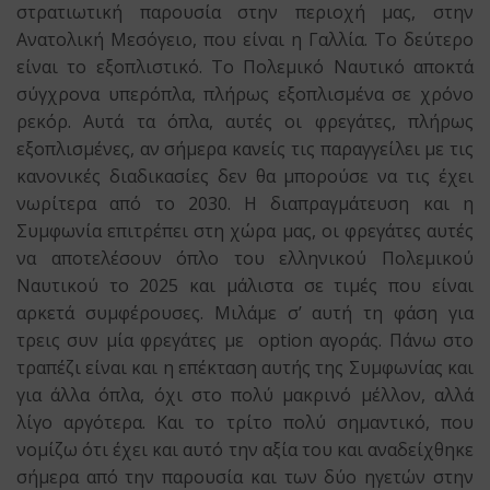
στρατιωτική παρουσία στην περιοχή μας, στην
Ανατολική Μεσόγειο, που είναι η Γαλλία. Το δεύτερο
είναι το εξοπλιστικό. Το Πολεμικό Ναυτικό αποκτά
σύγχρονα υπερόπλα, πλήρως εξοπλισμένα σε χρόνο
ρεκόρ. Αυτά τα όπλα, αυτές οι φρεγάτες, πλήρως
εξοπλισμένες, αν σήμερα κανείς τις παραγγείλει με τις
κανονικές διαδικασίες δεν θα μπορούσε να τις έχει
νωρίτερα από το 2030. Η διαπραγμάτευση και η
Συμφωνία επιτρέπει στη χώρα μας, οι φρεγάτες αυτές
να αποτελέσουν όπλο του ελληνικού Πολεμικού
Ναυτικού το 2025 και μάλιστα σε τιμές που είναι
αρκετά συμφέρουσες. Μιλάμε σ’ αυτή τη φάση για
τρεις συν μία φρεγάτες με option αγοράς. Πάνω στο
τραπέζι είναι και η επέκταση αυτής της Συμφωνίας και
για άλλα όπλα, όχι στο πολύ μακρινό μέλλον, αλλά
λίγο αργότερα. Και το τρίτο πολύ σημαντικό, που
νομίζω ότι έχει και αυτό την αξία του και αναδείχθηκε
σήμερα από την παρουσία και των δύο ηγετών στην