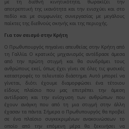
με τη διεθνή κινητικότητα, θωρακίζει την
αποτρεπτική της ικανότητα και την ενισχύει και στο
πεδίο και με συμφωνίες συνεργασίας με μεγάλους
παίκτες της διεθνούς σκηνής και της περιοχής.
Για τον σεισμό στην Κρήτη
Ο Πρωθυπουργός πηγαίνει απευθείας στην Κρήτη από
τη Γαλλία. Ο κρατικός μηχανισμός αντέδρασε άμεσα
από την πρώτη στιγμή και θα συνδράμει τους
ανθρώπους εκεί, όπως έχει γίνει σε όλες τις φυσικές
καταστροφές το τελευταίο διάστημα. Αυτό μπορεί να
γίνεται, διότι έχουμε διαμορφώσει ένα τέτοιου
είδους πλαίσιο που μας επιτρέπει την άμεση
αντίδραση και την ενίσχυση των ανθρώπων που
έχουν ανάγκη που από τη μια στιγμή στην άλλη
έχασαν τα πάντα. Σήμερα ο Πρωθυπουργός θα προβεί
σε ένα πλαίσιο συγκεκριμένων ανακοινώσεων το
οποίο από την επόμενη μέρα θα ξεκινήσει να