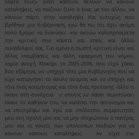
λεφτά τους» γιατί κάποιοι θέλουν να κάνουν
καταλήψεις, να παίζουν ξύλο ο ένας με τον άλλον, να
κάνουν πάρτι στην κατάληψη. Και ευτυχώς που
βρέθηκε μια Κυβέρνηση, εγώ θα πω ότι έχει ακόμη
πολύ δρόμο να διανύσει -και ακούω καλοπροαίρετα
την κριτική που κάνετε και εσείς και άλλοι
συνάδελφοί σας. Για εμένα η σωστή κριτική είναι και
άλλες επεμβάσεις και άλλη εφαρμογή του νόμου,
καμία ανοχή. Μακάρι το 2005-2006, που είχα χάσει
δύο εξάμηνα, να υπήρχε τότε μια Κυβέρνηση που να
είχε καταργήσει το άσυλο ανομίας και να υπήρχε και
τότε ένας κοσμήτορας και τότε ένας πρύτανης -άλλο τι
έκανε στη συνέχεια- ο οποίος εν πάσει περιπτώσει
έκανε το καθήκον του, να καλέσει την αστυνομία και
να επιστρέψω και εγώ και υπόλοιποι συμφοιτητές
μου στη σχολή μου και να μην πληρώνουν ο πατέρας
μου και οι γονείς των υπολοίπων παιδιών για να
κάνουν κάποιοι καταλήψεις. Αν είχα την