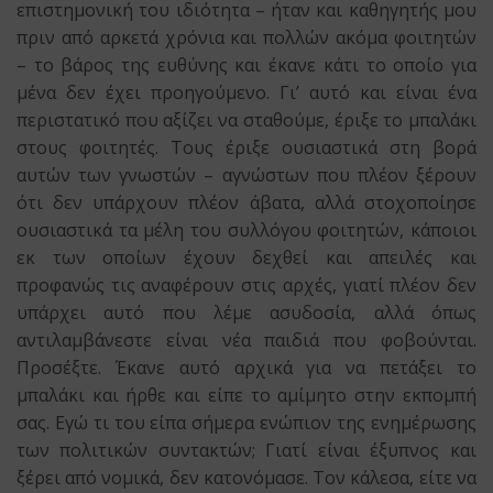
επιστημονική του ιδιότητα – ήταν και καθηγητής μου
πριν από αρκετά χρόνια και πολλών ακόμα φοιτητών
– το βάρος της ευθύνης και έκανε κάτι το οποίο για
μένα δεν έχει προηγούμενο. Γι’ αυτό και είναι ένα
περιστατικό που αξίζει να σταθούμε, έριξε το μπαλάκι
στους φοιτητές. Τους έριξε ουσιαστικά στη βορά
αυτών των γνωστών – αγνώστων που πλέον ξέρουν
ότι δεν υπάρχουν πλέον άβατα, αλλά στοχοποίησε
ουσιαστικά τα μέλη του συλλόγου φοιτητών, κάποιοι
εκ των οποίων έχουν δεχθεί και απειλές και
προφανώς τις αναφέρουν στις αρχές, γιατί πλέον δεν
υπάρχει αυτό που λέμε ασυδοσία, αλλά όπως
αντιλαμβάνεστε είναι νέα παιδιά που φοβούνται.
Προσέξτε. Έκανε αυτό αρχικά για να πετάξει το
μπαλάκι και ήρθε και είπε το αμίμητο στην εκπομπή
σας. Εγώ τι του είπα σήμερα ενώπιον της ενημέρωσης
των πολιτικών συντακτών; Γιατί είναι έξυπνος και
ξέρει από νομικά, δεν κατονόμασε. Τον κάλεσα, είτε να