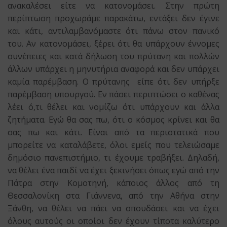
ανακαλέσει είτε να κατονομάσει. Στην πρώτη
περίπτωση προχωράμε παρακάτω, εντάξει δεν έγινε
και κάτι, αντιλαμβανόμαστε ότι πάνω στον πανικό
του. Αν κατονομάσει, ξέρει ότι θα υπάρχουν έννομες
συνέπειες και κατά δήλωση του πρύτανη και πολλών
άλλων υπάρχει η μηνυτήρια αναφορά και δεν υπάρχει
καμία παρέμβαση. Ο πρύτανης είπε ότι δεν υπήρξε
παρέμβαση υπουργού. Εν πάσει περιπτώσει ο καθένας
λέει ό,τι θέλει και νομίζω ότι υπάρχουν και άλλα
ζητήματα. Εγώ θα σας πω, ότι ο κόσμος κρίνει και θα
σας πω και κάτι. Είναι από τα περιστατικά που
μπορείτε να καταλάβετε, όλοι εμείς που τελειώσαμε
δημόσιο πανεπιστήμιο, τι έχουμε τραβήξει. Δηλαδή,
να θέλει ένα παιδί να έχει ξεκινήσει όπως εγώ από την
Πάτρα στην Κομοτηνή, κάποιος άλλος από τη
Θεσσαλονίκη στα Γιάννενα, από την Αθήνα στην
Ξάνθη, να θέλει να πάει να σπουδάσει και να έχει
όλους αυτούς οι οποίοι δεν έχουν τίποτα καλύτερο