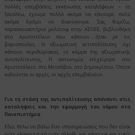
πολλές επεμβάσεις εκκένωσης καταλήψεων – το
ξαναλέω, έχουμε πολλά ακόμα να κάνουμε, πολύ
ακόμα δρόμο να διανύσουμε. Σας θυμίζω,
παρασκευαστήρια μολότοφ στην ΑΣΟΕΕ, βιβλιοθήκη
στο Αριστοτέλειο που κάποιοι ήταν με τις
βαριοπούλες. Η αξιωματική αντιπολίτευση, όχι
κάποιοι περιθωριακοί, το κόμμα της αξιωματικής
αντιπολίτευσης. Η αστυνομία επιχείρησε στο
Αριστοτέλειο, στο Μετσόβιο, στο Δημοκρίτειο. Όποτε
καλούνται οι αρχές, οι αρχές επεμβαίνουν.
Για τη στάση της αντιπολίτευσης απέναντι στις
καταλήψεις και την εφαρμογή του νόμου στα
Πανεπιστήμια
Εδώ, θέλω να βάλω δύο υποσημειώσεις που δεν είναι
ούτε ελαφρυντικά ούτε άλλοθι και κάνουμε και εμείς