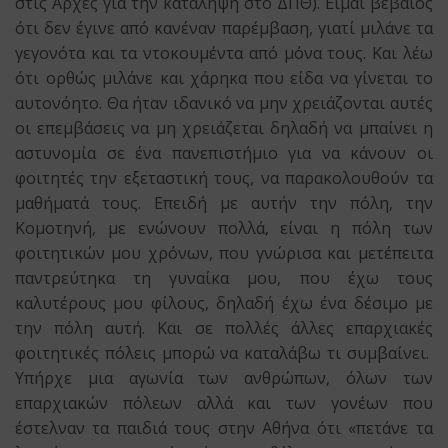
στις Αρχές για την κατάληψη στο ΔΠΘ). Είμαι βέβαιος
ότι δεν έγινε από κανέναν παρέμβαση, γιατί μιλάνε τα
γεγονότα και τα ντοκουμέντα από μόνα τους. Και λέω
ότι ορθώς μιλάνε και χάρηκα που είδα να γίνεται το
αυτονόητο. Θα ήταν ιδανικό να μην χρειάζονται αυτές
οι επεμβάσεις να μη χρειάζεται δηλαδή να μπαίνει η
αστυνομία σε ένα πανεπιστήμιο για να κάνουν οι
φοιτητές την εξεταστική τους, να παρακολουθούν τα
μαθήματά τους. Επειδή με αυτήν την πόλη, την
Κομοτηνή, με ενώνουν πολλά, είναι η πόλη των
φοιτητικών μου χρόνων, που γνώρισα και μετέπειτα
παντρεύτηκα τη γυναίκα μου, που έχω τους
καλυτέρους μου φίλους, δηλαδή έχω ένα δέσιμο με
την πόλη αυτή. Και σε πολλές άλλες επαρχιακές
φοιτητικές πόλεις μπορώ να καταλάβω τι συμβαίνει.
Υπήρχε μια αγωνία των ανθρώπων, όλων των
επαρχιακών πόλεων αλλά και των γονέων που
έστελναν τα παιδιά τους στην Αθήνα ότι «πετάνε τα