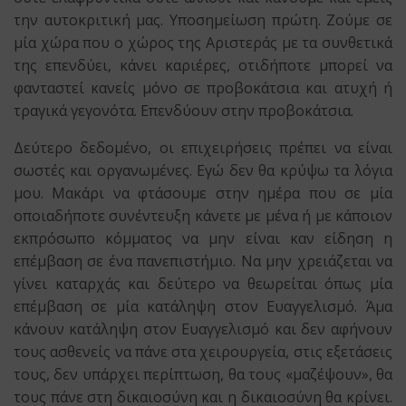
την αυτοκριτική μας. Υποσημείωση πρώτη. Ζούμε σε
μία χώρα που ο χώρος της Αριστεράς με τα συνθετικά
της επενδύει, κάνει καριέρες, οτιδήποτε μπορεί να
φανταστεί κανείς μόνο σε προβοκάτσια και ατυχή ή
τραγικά γεγονότα. Επενδύουν στην προβοκάτσια.
Δεύτερο δεδομένο, οι επιχειρήσεις πρέπει να είναι
σωστές και οργανωμένες. Εγώ δεν θα κρύψω τα λόγια
μου. Μακάρι να φτάσουμε στην ημέρα που σε μία
οποιαδήποτε συνέντευξη κάνετε με μένα ή με κάποιον
εκπρόσωπο κόμματος να μην είναι καν είδηση η
επέμβαση σε ένα πανεπιστήμιο. Να μην χρειάζεται να
γίνει καταρχάς και δεύτερο να θεωρείται όπως μία
επέμβαση σε μία κατάληψη στον Ευαγγελισμό. Άμα
κάνουν κατάληψη στον Ευαγγελισμό και δεν αφήνουν
τους ασθενείς να πάνε στα χειρουργεία, στις εξετάσεις
τους, δεν υπάρχει περίπτωση, θα τους «μαζέψουν», θα
τους πάνε στη δικαιοσύνη και η δικαιοσύνη θα κρίνει.