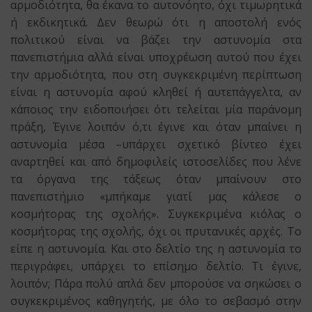
αρμοδιότητα, θα έκανα το αυτονόητο, όχι τιμωρητικά
ή εκδικητικά. Δεν θεωρώ ότι η αποστολή ενός
πολιτικού είναι να βάζει την αστυνομία στα
πανεπιστήμια αλλά είναι υποχρέωση αυτού που έχει
την αρμοδιότητα, που στη συγκεκριμένη περίπτωση
είναι η αστυνομία αφού κληθεί ή αυτεπάγγελτα, αν
κάποιος την ειδοποιήσει ότι τελείται μία παράνομη
πράξη, Έγινε λοιπόν ό,τι έγινε και όταν μπαίνει η
αστυνομία μέσα –υπάρχει σχετικό βίντεο έχει
αναρτηθεί και από δημοφιλείς ιστοσελίδες που λένε
τα όργανα της τάξεως όταν μπαίνουν στο
πανεπιστήμιο «μπήκαμε γιατί μας κάλεσε ο
κοσμήτορας της σχολής». Συγκεκριμένα κιόλας ο
κοσμήτορας της σχολής, όχι οι πρυτανικές αρχές. Το
είπε η αστυνομία. Και στο δελτίο της η αστυνομία το
περιγράφει, υπάρχει το επίσημο δελτίο. Τι έγινε,
λοιπόν; Πάρα πολύ απλά δεν μπορούσε να σηκώσει ο
συγκεκριμένος καθηγητής, με όλο το σεβασμό στην