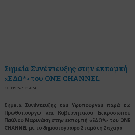
Σημεία Συνέντευξης στην εκπομπή
«ΕΔΩ*» του ONE CHANNEL
8 ΦΕΒΡΟΥΑΡΙΟΥ 2024
Σημεία Συνέντευξης του Υφυπουργού παρά τω
Πρωθυπουργώ και Κυβερνητικού Εκπροσώπου
Παύλου Μαρινάκη στην εκπομπή «ΕΔΩ*» του ONE
CHANNEL με το δημοσιογράφο Σταμάτη Ζαχαρό