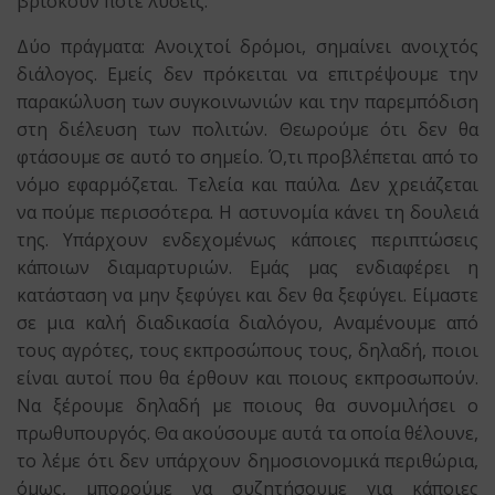
βρίσκουν ποτέ λύσεις.
Δύο πράγματα: Ανοιχτοί δρόμοι, σημαίνει ανοιχτός
διάλογος. Εμείς δεν πρόκειται να επιτρέψουμε την
παρακώλυση των συγκοινωνιών και την παρεμπόδιση
στη διέλευση των πολιτών. Θεωρούμε ότι δεν θα
φτάσουμε σε αυτό το σημείο. Ό,τι προβλέπεται από το
νόμο εφαρμόζεται. Τελεία και παύλα. Δεν χρειάζεται
να πούμε περισσότερα. Η αστυνομία κάνει τη δουλειά
της. Υπάρχουν ενδεχομένως κάποιες περιπτώσεις
κάποιων διαμαρτυριών. Εμάς μας ενδιαφέρει η
κατάσταση να μην ξεφύγει και δεν θα ξεφύγει. Είμαστε
σε μια καλή διαδικασία διαλόγου, Αναμένουμε από
τους αγρότες, τους εκπροσώπους τους, δηλαδή, ποιοι
είναι αυτοί που θα έρθουν και ποιους εκπροσωπούν.
Να ξέρουμε δηλαδή με ποιους θα συνομιλήσει ο
πρωθυπουργός. Θα ακούσουμε αυτά τα οποία θέλουνε,
το λέμε ότι δεν υπάρχουν δημοσιονομικά περιθώρια,
όμως, μπορούμε να συζητήσουμε για κάποιες