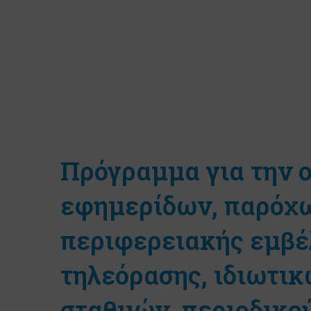
Πρόγραμμα για την ο
εφημερίδων, παρόχ
περιφερειακής εμβέ
τηλεόρασης, ιδιωτι
σταθμών, περιοδικο