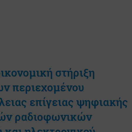
ικονομική στήριξη
ων περιεχομένου
λειας επίγειας ψηφιακής
κών ραδιοφωνικών
ύ και ηλεκτρονικού