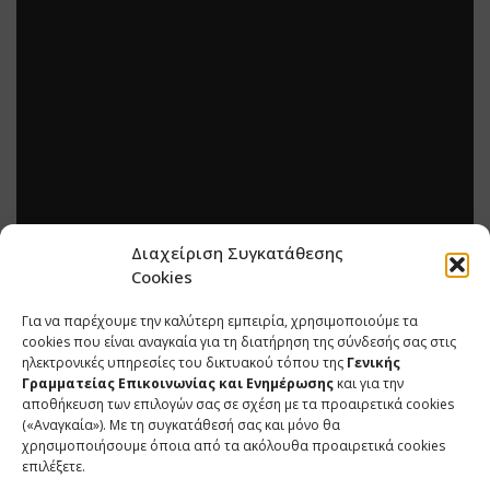
Διαχείριση Συγκατάθεσης
Cookies
Για να παρέχουμε την καλύτερη εμπειρία, χρησιμοποιούμε τα
cookies που είναι αναγκαία για τη διατήρηση της σύνδεσής σας στις
ηλεκτρονικές υπηρεσίες του δικτυακού τόπου της
Γενικής
Γραμματείας Επικοινωνίας και Ενημέρωσης
και για την
αποθήκευση των επιλογών σας σε σχέση με τα προαιρετικά cookies
(«Αναγκαία»). Με τη συγκατάθεσή σας και μόνο θα
χρησιμοποιήσουμε όποια από τα ακόλουθα προαιρετικά cookies
επιλέξετε.