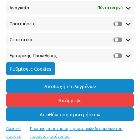
Download [295.48 KB]
Αναγκαία
Πάντα ενεργό
Προτιμήσεις
SHARE
TWEET
SHARE
Στατιστικά
SHARE
Εμπορικής Προώθησης
Ρυθμίσεις Cookies
Αποδοχή επιλεγμένων
Απόρριψη
Αποθήκευση προτιμήσεων
Πολιτική
Πολιτική προστασίας προσωπικών δεδομένων του
Cookies
παρόντος ιστότοπου