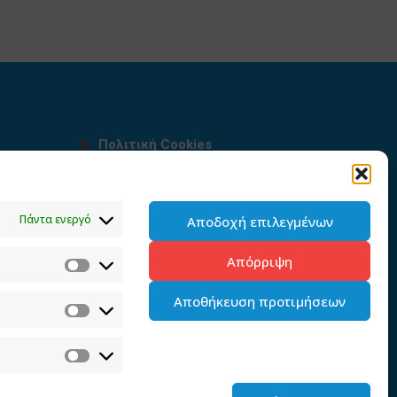
Πολιτική Cookies
Όροι χρήσης
υ
Πολιτική προστασίας
Πάντα ενεργό
Αποδοχή επιλεγμένων
προσωπικών δεδομένων του
παρόντος ιστότοπου
Απόρριψη
Διαχείρηση συγκατάθεσης
Αποθήκευση προτιμήσεων