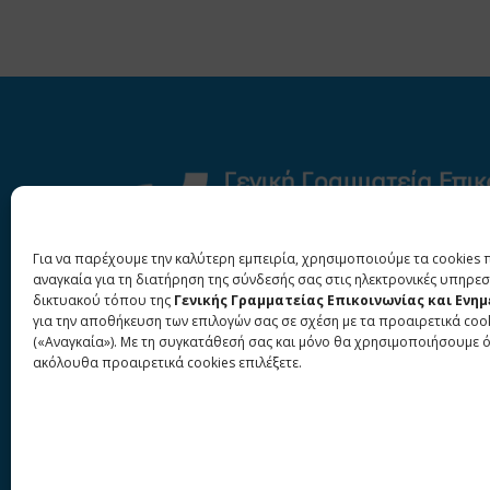
Για να παρέχουμε την καλύτερη εμπειρία, χρησιμοποιούμε τα cookies 
αναγκαία για τη διατήρηση της σύνδεσής σας στις ηλεκτρονικές υπηρεσ
δικτυακού τόπου της
Γενικής Γραμματείας Επικοινωνίας και Ενη
για την αποθήκευση των επιλογών σας σε σχέση με τα προαιρετικά coo
(«Αναγκαία»). Με τη συγκατάθεσή σας και μόνο θα χρησιμοποιήσουμε 
ακόλουθα προαιρετικά cookies επιλέξετε.