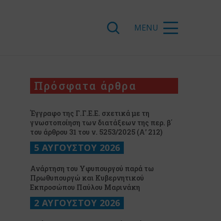
Πρόσφατα άρθρα
Έγγραφο της Γ.Γ.Ε.Ε. σχετικά με τη
γνωστοποίηση των διατάξεων της περ. β΄
του άρθρου 31 του ν. 5253/2025 (Α’ 212)
5 ΑΥΓΟΥΣΤΟΥ 2026
Ανάρτηση του Υφυπουργού παρά τω
Πρωθυπουργώ και Κυβερνητικού
Εκπροσώπου Παύλου Μαρινάκη
2 ΑΥΓΟΥΣΤΟΥ 2026