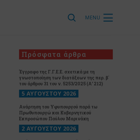
Πρόσφατα άρθρα
Έγγραφο της Γ.Γ.Ε.Ε. σχετικά με τη
γνωστοποίηση των διατάξεων της περ. β΄
του άρθρου 31 του ν. 5253/2025 (Α’ 212)
5 ΑΥΓΟΥΣΤΟΥ 2026
Ανάρτηση του Υφυπουργού παρά τω
Πρωθυπουργώ και Κυβερνητικού
Εκπροσώπου Παύλου Μαρινάκη
2 ΑΥΓΟΥΣΤΟΥ 2026