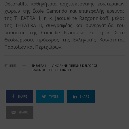
Décoratifs, καθηγήτρια αρχιτεκτονικής εσωτερικών
χώρων της École Camondo και επικεφαλής έρευνας
της THEATRA II, η κ. Jacqueline Razgonnikoff, μέλος
της THEATRA II, συγγραφέας και συνεργάτιδα του
μουσείου της Comedie Française, και η κ. Σέτα
Θεοδωρίδου, πρόεδρος της Ελληνικής Κοινότητας
Παρισίων και Περιχώρων.
ΕΤΙΚΕΤΕΣ
THEATRA II
VINCIANNE PIRENNE-DELFORGE
ΕΛΛΗΝΙΚΟ ΣΠΙΤΙ ΣΤΟ ΠΑΡΙΣΙ
SHARE
TWEET
SHARE
SHARE