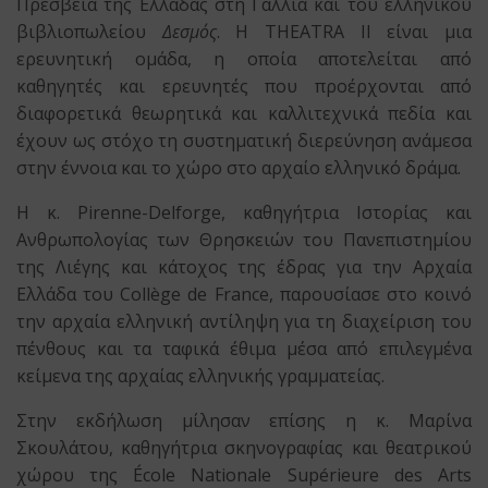
Πρεσβεία της Ελλάδας στη Γαλλία και του ελληνικού
βιβλιοπωλείου
Δεσμός
. Η THEATRA II είναι μια
ερευνητική ομάδα, η οποία αποτελείται από
καθηγητές και ερευνητές που προέρχονται από
διαφορετικά θεωρητικά και καλλιτεχνικά πεδία και
έχουν ως στόχο τη συστηματική διερεύνηση ανάμεσα
στην έννοια και το χώρο στο αρχαίο ελληνικό δράμα.
Η κ. Pirenne-Delforge, καθηγήτρια Ιστορίας και
Ανθρωπολογίας των Θρησκειών του Πανεπιστημίου
της Λιέγης και κάτοχος της έδρας για την Αρχαία
Ελλάδα του Collège de France, παρουσίασε στο κοινό
την αρχαία ελληνική αντίληψη για τη διαχείριση του
πένθους και τα ταφικά έθιμα μέσα από επιλεγμένα
κείμενα της αρχαίας ελληνικής γραμματείας.
Στην εκδήλωση μίλησαν επίσης η κ. Μαρίνα
Σκουλάτου, καθηγήτρια σκηνογραφίας και θεατρικού
χώρου της École Nationale Supérieure des Arts