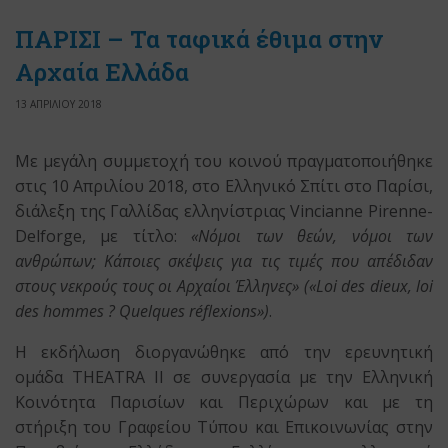
ΠΑΡΙΣΙ – Τα ταφικά έθιμα στην
Αρχαία Ελλάδα
13 ΑΠΡΙΛΙΟΥ 2018
Με μεγάλη συμμετοχή του κοινού πραγματοποιήθηκε
στις 10 Απριλίου 2018, στο Ελληνικό Σπίτι στο Παρίσι,
διάλεξη της Γαλλίδας ελληνίστριας Vincianne Pirenne-
Delforge, με τίτλο:
«Νόμοι των θεών, νόμοι των
ανθρώπων; Κάποιες σκέψεις για τις τιμές που απέδιδαν
στους νεκρούς τους οι Αρχαίοι Έλληνες» («Loi des dieux, loi
des hommes ? Quelques réflexions»)
.
Η εκδήλωση διοργανώθηκε από την ερευνητική
ομάδα THEATRA II σε συνεργασία με την Ελληνική
Κοινότητα Παρισίων και Περιχώρων και με τη
στήριξη του Γραφείου Τύπου και Επικοινωνίας στην