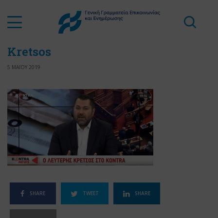
Kretsos
5 ΜΑΪΟΥ 2019
SHARE
TWEET
SHARE