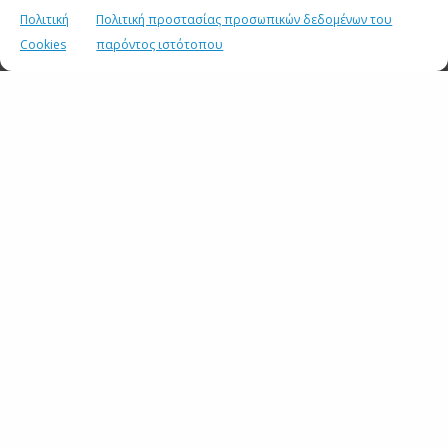
Πολιτική
Πολιτική προστασίας προσωπικών δεδομένων του
Cookies
παρόντος ιστότοπου