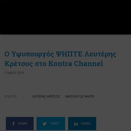
Ο Υφυπουργός ΨΗΠΤΕ Λευτέρης
Κρέτσος στο Kontra Channel
5 ΜΑΪΟΥ 2019
ΕΤΙΚΕΤΕΣ
ΛΕΥΤΕΡΗΣ ΚΡΕΤΣΟΣ
ΥΦΥΠΟΥΡΓΟΣ ΨΗΠΤΕ
SHARE
TWEET
SHARE