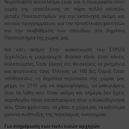
Χειροπιαστό αποτέλεσμα είναι και η συνεργασία στον
τομέα της εκπαίδευσης σε πάρα πολλά επίπεδα,
μεταξύ Πανεπιστημίων για την εκπόνηση ακόμη και
κοινών προγραμμάτων, για την προσέλκυση φοιτητών
και την αναβάθμιση των σπουδών στα δημόσια
Πανεπιστήμια της χώρας μας.
Και κάτι ακόμη: Στην ανακοίνωση του ΣΥΡΙΖΑ
ξεχειλίζει η μικροψυχία. Φιάσκο είναι όταν κάνεις
κολοτούμπες. Όταν έλεγες ότι θα σκίσεις τα μνημόνια
και φορτώνεις τους Έλληνες με 100 δις ζημιά. Όταν
υποθηκεύεις τη δημόσια περιουσία της χώρας μας
μέχρι το 2115 για να καμουφλάρεις, να μακιγιάρεις
λίγο τα λάθη σου. Όταν ακόμη και σήμερα δεν έχεις
παραδεχθεί πόσο καταστροφική ήταν η διακυβέρνησή
σου. Όταν φρόντισες να χάσει η χώρα μας τα καλύτερα
χρόνια ανάπτυξης της παγκόσμιας οικονομίας.
Για ενημέρωση των πολιτικών αρχηγών