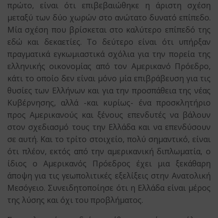
πρώτο, είναι ότι επιβεβαιώθηκε η άριστη σχέση
μεταξύ των δύο χωρών στο ανώτατο δυνατό επίπεδο.
Μία σχέση που βρίσκεται στο καλύτερο επίπεδό της
εδώ και δεκαετίες. Το δεύτερο είναι ότι υπήρξαν
πραγματικά εγκωμιαστικά σχόλια για την πορεία της
ελληνικής οικονομίας από τον Αμερικανό Πρόεδρο,
κάτι το οποίο δεν είναι μόνο μία επιβράβευση για τις
θυσίες των Ελλήνων και για την προσπάθεια της νέας
Κυβέρνησης, αλλά -και κυρίως- ένα προσκλητήριο
προς Αμερικανούς και ξένους επενδυτές να βάλουν
στον σχεδιασμό τους την Ελλάδα και να επενδύσουν
σε αυτή. Και το τρίτο στοιχείο, πολύ σημαντικό, είναι
ότι πλέον, εκτός από την αμερικανική διπλωματία, ο
ίδιος ο Αμερικανός Πρόεδρος έχει μια ξεκάθαρη
άποψη για τις γεωπολιτικές εξελίξεις στην Ανατολική
Μεσόγειο. Συνειδητοποίησε ότι η Ελλάδα είναι μέρος
της λύσης και όχι του προβλήματος.