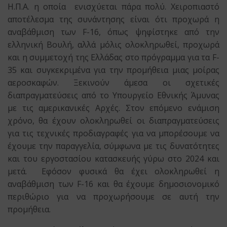
Η.Π.Α. η οποία ενισχύεται πάρα πολύ. Χειροπιαστό
αποτέλεσμα της συνάντησης είναι ότι προχωρά η
αναβάθμιση των F-16, όπως ψηφίστηκε από την
ελληνική Βουλή, αλλά μόλις ολοκληρωθεί, προχωρά
και η συμμετοχή της Ελλάδας στο πρόγραμμα για τα F-
35 και συγκεκριμένα για την προμήθεια μιας μοίρας
αεροσκαφών. Ξεκινούν άμεσα οι σχετικές
διαπραγματεύσεις από το Υπουργείο Εθνικής Άμυνας
με τις αμερικανικές Αρχές. Στον επόμενο ενάμιση
χρόνο, θα έχουν ολοκληρωθεί οι διαπραγματεύσεις
για τις τεχνικές προδιαγραφές για να μπορέσουμε να
έχουμε την παραγγελία, σύμφωνα με τις δυνατότητες
και του εργοστασίου κατασκευής γύρω στο 2024 και
μετά. Εφόσον φυσικά θα έχει ολοκληρωθεί η
αναβάθμιση των F-16 και θα έχουμε δημοσιονομικό
περιθώριο για να προχωρήσουμε σε αυτή την
προμήθεια.