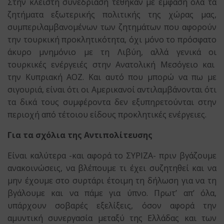
Στην κλειστή συνεδρίαση τέθηκαν με έμφαση όλα τα
ζητήματα εξωτερικής πολιτικής της χώρας μας,
συμπεριλαμβανομένων των ζητημάτων που αφορούν
την τουρκική προκλητικότητα, όχι μόνο το πρόσφατο
άκυρο μνημόνιο με τη Λιβύη, αλλά γενικά οι
τουρκικές ενέργειές στην Ανατολική Μεσόγειο και
την Κυπριακή ΑΟΖ. Και αυτό που μπορώ να πω με
σιγουριά, είναι ότι οι Αμερικανοί αντιλαμβάνονται ότι
τα δικά τους συμφέροντα δεν εξυπηρετούνται στην
περιοχή από τέτοιου είδους προκλητικές ενέργειες.
Για τα σχόλια της Αντιπολίτευσης
Είναι καλύτερα -και αφορά το ΣΥΡΙΖΑ- πριν βγάζουμε
ανακοινώσεις, να βλέπουμε τι έχει συζητηθεί και να
μην έχουμε στο συρτάρι έτοιμη τη δήλωση για να τη
βγάλουμε και να πάμε για ύπνο. Πρωτ’ απ’ όλα,
υπάρχουν σοβαρές εξελίξεις, όσον αφορά την
αμυντική συνεργασία μεταξύ της Ελλάδας και των