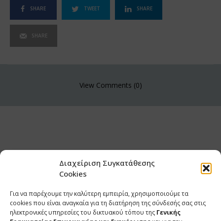
SHARE
TWEET
SHARE
SHARE
View Comments (0)
Διαχείριση Συγκατάθεσης
Cookies
Για να παρέχουμε την καλύτερη εμπειρία, χρησιμοποιούμε τα
cookies που είναι αναγκαία για τη διατήρηση της σύνδεσής σας στις
ηλεκτρονικές υπηρεσίες του δικτυακού τόπου της
Γενικής