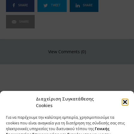
SHARE
TWEET
SHARE
SHARE
View Comments (0)
Διαχείριση Συγκατάθεσης
Cookies
Για να παρέχουμε την καλύτερη εμπειρία, χρησιμοποιούμε τα
cookies που είναι αναγκαία για τη διατήρηση της σύνδεσής σας στις
ηλεκτρονικές υπηρεσίες του δικτυακού τόπου της
Γενικής