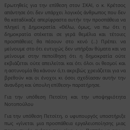
Ερωτηθείς για την επίθεση στον ΣΚΑΙ, ο κ. Κρέτσος
απάντησε ότι δεν υπάρχει λογικός άνθρωπος που δεν
θα καταδίκαζε απερίφραστα αυτήν την προσπάθεια να
πληγεί η Δημοκρατία. «Θέλω, όμως, να πω ότι η
δημοκρατία στέκεται σε γερά θεμέλια και τέτοιες
προσπάθειες θα πέσουν στο κενό (…) Πρέπει να
μείνουμε στο ότι ευτυχώς δεν υπήρξαν θύματα και να
μείνουμε στην πεποίθηση ότι η δημοκρατία ούτε
εκβιάζεται ούτε απειλείται και ότι όλοι οι θεσμοί και
η αστυνομία θα κάνουν ό,τι ακριβώς χρειάζεται για να
βρεθούν και οι ένοχοι κι όσοι σχεδίασαν αυτήν την
άνανδρη και ύπουλη επίθεση» παρατήρησε.
Για την υπόθεση Πετσίτη και την υποψηφιότητα
Νοτοπούλου
Για την υπόθεση Πετσίτη, ο υφυπουργός υποστήριξε
πως «γίνεται μια προσπάθεια εργαλειοποίησης μιας