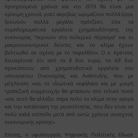
προηγούμενα χρόνια και «το 2019 θα είναι μια
κρίσιμη χρονιά, γιατί ακριβώς ωριμάζουν πολλά έργα,
ξεκινούν πολλά μεγάλα πρότζεκτ, όλα τα
συμπληρωματικά εργαλεία χρηματοδότησης της
οικονομίας “περνούν στο πολεμικό πέρασμα” και οι
μακροοικονομικοί δείκτες και το κλίμα έχουν
βελτιωθεί σε σχέση με το παρελθόν». Ο κ. Κρέτσος
διευκρίνισε ότι από τα 8 δισ. ευρώ, τα 4,8 δισ.
προκύπτουν από χρηματοδοτικά εργαλεία του
υπουργείου Οικονομίας και Ανάπτυξης, που με
μόχλευση «και τα ιδιωτικά κεφάλαια και με μικρή
τραπεζική συμμετοχή» θα φτάσουν στο τελικό ποσό
«και αυτό θα αλλάξει πάρα πολύ το κλίμα στην αγορά
και την κατάσταση της ρευστότητας, που δεν είναι σε
πολύ καλά επίπεδα μετά από οκτώ χρόνια συνεχούς
οικονομικής κρίσης».
Επίσης, ο υφυπουργός Ψηφιακής Πολιτικής έδωσε