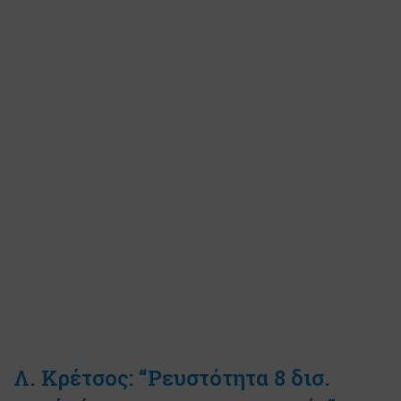
Λ. Κρέτσος: “Ρευστότητα 8 δισ.