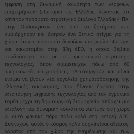
έμφαση στη δυναμική κοινότητα των νεοφυών
επιχειρήσεων (startups) της Ελλάδας, λέγοντας ότι
κατά τον πρόσφατο στρατηγικό διάλογο Ελλάδας-ΗΠΑ,
στην Ουάσινγκτον, ένα από τα ζητήματα που
κυριάρχησαν και άφησαν ένα θετικό στίγμα για τη
χώρα ήταν η παρουσία δεκάδων εταιρειών startups
και καινοτομίας στην 83η ΔΕΘ, η οποία βέβαια
συνδυάστηκε και με το αμερικανικό περίπτερο
τεχνολογίας, όπου συμμετείχαν πάνω από 60
αμερικανικές επιχειρήσεις. «Λειτουργούν και είναι
έτοιμα να βγουν νέα εργαλεία χρηματοδότησης της
ελληνικής οικονομίας, που δίνουν έμφαση στην
αξιοποίηση ψηφιακής τεχνολογίας από τον αγροτικό
τομέα μέχρι τη δημιουργική βιομηχανία. Υπάρχει μια
αξιόλογη και δυναμική κοινότητα startups στη χώρα
κι αυτό φάνηκε πάρα πολύ καλά στη φετινή ΔΕΘ.
Δυστυχώς, αυτός ο κόσμος πολύ συχνά είναι αθέατος,
αόρατος από τον χώρο της ενημέρωσης και των