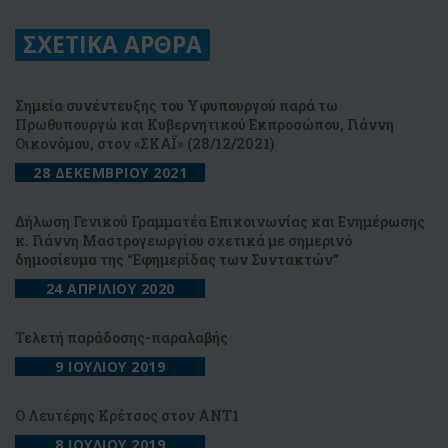
ΣΧΕΤΙΚΑ ΑΡΘΡΑ
Σημεία συνέντευξης του Υφυπουργού παρά τω
Πρωθυπουργώ και Κυβερνητικού Εκπροσώπου, Γιάννη
Οικονόμου, στον «ΣΚΑΪ» (28/12/2021)
28 ΔΕΚΕΜΒΡΙΟΥ 2021
Δήλωση Γενικού Γραμματέα Επικοινωνίας και Ενημέρωσης
κ. Γιάννη Μαστρογεωργίου σχετικά με σημερινό
δημοσίευμα της “Εφημερίδας των Συντακτών”
24 ΑΠΡΙΛΙΟΥ 2020
Τελετή παράδοσης-παραλαβής
9 ΙΟΥΛΙΟΥ 2019
O Λευτέρης Κρέτσος στον ΑΝΤ1
8 ΙΟΥΛΙΟΥ 2019