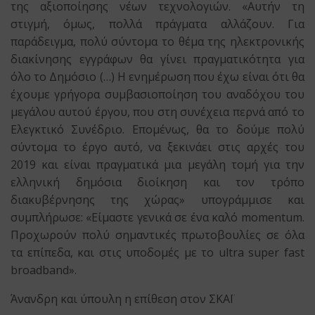
της αξιοποίησης νέων τεχνολογιών. «Αυτήν τη
στιγμή, όμως, πολλά πράγματα αλλάζουν. Για
παράδειγμα, πολύ σύντομα το θέμα της ηλεκτρονικής
διακίνησης εγγράφων θα γίνει πραγματικότητα για
όλο το Δημόσιο (…) Η ενημέρωση που έχω είναι ότι θα
έχουμε γρήγορα συμβασιοποίηση του αναδόχου του
μεγάλου αυτού έργου, που στη συνέχεια περνά από το
Ελεγκτικό Συνέδριο. Επομένως, θα το δούμε πολύ
σύντομα το έργο αυτό, να ξεκινάει στις αρχές του
2019 και είναι πραγματικά μια μεγάλη τομή για την
ελληνική δημόσια διοίκηση και τον τρόπο
διακυβέρνησης της χώρας» υπογράμμισε και
συμπλήρωσε: «Είμαστε γενικά σε ένα καλό momentum.
Προχωρούν πολύ σημαντικές πρωτοβουλίες σε όλα
τα επίπεδα, και στις υποδομές με το ultra super fast
broadband».
Άνανδρη και ύπουλη η επίθεση στον ΣΚΑΪ