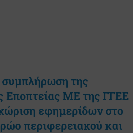
– συμπλήρωση της
ς Εποπτείας ΜΕ της ΓΓΕΕ
αχώριση εφημερίδων στο
ρώο περιφερειακού και