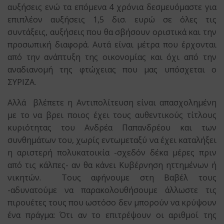
αυξήσεις ενώ τα επόμενα 4 χρόνια δεσμευόμαστε για
επιπλέον αυξήσεις 1,5 δισ. ευρώ σε όλες τις
συντάξεις, αυξήσεις που θα σβήσουν οριστικά και την
προσωπική διαφορά. Αυτά είναι μέτρα που έρχονται
από την ανάπτυξη της οικονομίας και όχι από την
αναδιανομή της φτώχειας που μας υπόσχεται ο
ΣΥΡΙΖΑ.
Αλλά βλέπετε η Αντιπολίτευση είναι απασχολημένη
με το να βρει ποιος έχει τους αυθεντικούς τίτλους
κυριότητας του Ανδρέα Παπανδρέου και των
συνθημάτων του, χωρίς εντωμεταξύ να έχει καταλήξει
η αριστερή πολυκατοικία -σχεδόν δέκα μέρες πριν
από τις κάλπες- αν θα κάνει Κυβέρνηση ηττημένων ή
νικητών. Τους αφήνουμε στη Βαβέλ τους
-αδυνατούμε να παρακολουθήσουμε άλλωστε τις
πιρουέτες τους που ωστόσο δεν μπορούν να κρύψουν
ένα πράγμα: Ότι αν το επιτρέψουν οι αριθμοί της