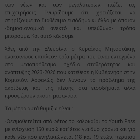
των νέων και των μεγαλύτερων, πιέζει τις
επιχειρήσεις. Γνωρίζουμε ότι χρειάζεται να
στηρίξουμε το διαθέσιμο εισόδημα κι άλλο με όποιον
-δημοσιονομικά ανεκτό και υπεύθυνο- τρόπο
μπορούμε. Και αυτό κάνουμε.
Χθες από την Ελευσίνα, ο Κυριάκος Μητσοτάκης
ανακοίνωσε επιπλέον τρία μέτρα που είναι ενταγμένα
στο μεσοπρόθεσμο σχέδιο σταθερότητας και
ανάπτυξης 2023-2026 που κατέθεσε η Κυβέρνηση στην
Κομισιόν. Ασφαλώς δεν λύνουν το πρόβλημα της
ακρίβειας και της πίεσης στα εισοδήματα αλλά
προσφέρουν ακόμη μια ανάσα.
Τα μέτρα αυτά θυμίζω είναι :
-Θεσμοθετείται από φέτος το καλοκαίρι το Youth Pass
με ενίσχυση 150 ευρώ κατ’ έτος για δυο χρόνια και για
κάθε νέο που ενηλικιώνεται (18 και 19 ετών, περίπου