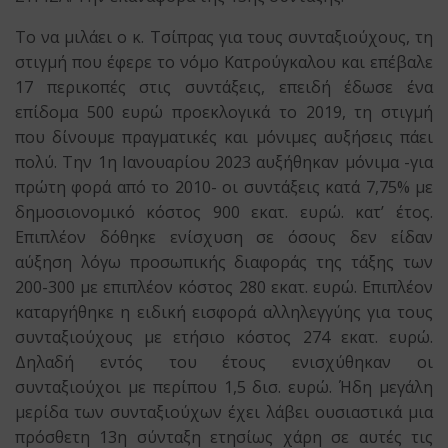
Το να μιλάει ο κ. Τσίπρας για τους συνταξιούχους, τη
στιγμή που έφερε το νόμο Κατρούγκαλου και επέβαλε
17 περικοπές στις συντάξεις, επειδή έδωσε ένα
επίδομα 500 ευρώ προεκλογικά το 2019, τη στιγμή
που δίνουμε πραγματικές και μόνιμες αυξήσεις πάει
πολύ. Την 1η Ιανουαρίου 2023 αυξήθηκαν μόνιμα -για
πρώτη φορά από το 2010- οι συντάξεις κατά 7,75% με
δημοσιονομικό κόστος 900 εκατ. ευρώ. κατ’ έτος.
Επιπλέον δόθηκε ενίσχυση σε όσους δεν είδαν
αύξηση λόγω προσωπικής διαφοράς της τάξης των
200-300 με επιπλέον κόστος 280 εκατ. ευρώ. Επιπλέον
καταργήθηκε η ειδική εισφορά αλληλεγγύης για τους
συνταξιούχους με ετήσιο κόστος 274 εκατ. ευρώ.
Δηλαδή εντός του έτους ενισχύθηκαν οι
συνταξιούχοι με περίπου 1,5 δισ. ευρώ. Ήδη μεγάλη
μερίδα των συνταξιούχων έχει λάβει ουσιαστικά μια
πρόσθετη 13η σύνταξη ετησίως χάρη σε αυτές τις