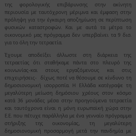
της φορολογικής επιβάρυνσης στην ακίνητη
περιουσία με ταυτόχρονη μέριμνα και έμφαση στην
πρόληψη για την έγκαιρη αποζημίωση σε περίπτωση
φυσικών καταστροφών. Και με αυτά τα μέτρα το
οικονομικό μας πρόγραμμα δεν υπερβαίνει τα 9 δισ.
για το όλη την τετραετία.
Έχουμε αποδείξει άλλωστε στη διάρκεια της
τετραετίας ότι σταθήκαμε πάντα στο πλευρό της
κοινωνίας-και στους εργαζόμενους και στις
επιχειρήσεις- δίχως ποτέ να θέσουμε σε κίνδυνο τη
δημοσιονομική ισορροπία. Η Ελλάδα κατέγραψε τη
μεγαλύτερη μείωση δημόσιου χρέους στον κόσμο
κατά 36 μονάδες μέσα στην προηγούμενα τετραετία
και ταυτόχρονα είναι η μόνη ευρωπαϊκή χώρα στην
Ε.Ε. που πέτυχε παράλληλα με ένα γενναίο πρόγραμμα
στήριξης της οικονομίας, τη μεγαλύτερη
δημοσιονομική προσαρμογή μετά την πανδημία με