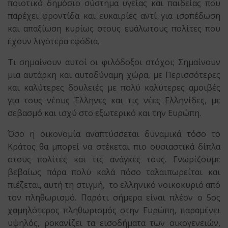
ποιοτικό δημόσιο σύστημα υγείας και παιδείας που
παρέχει φροντίδα και ευκαιρίες αντί για ισοπέδωση
και απαξίωση κυρίως στους ευάλωτους πολίτες που
έχουν λιγότερα εφόδια.
Τι σημαίνουν αυτοί οι φιλόδοξοι στόχοι; Σημαίνουν
μια αυτάρκη και αυτοδύναμη χώρα, με Περισσότερες
και καλύτερες δουλειές με πολύ καλύτερες αμοιβές
για τους νέους Έλληνες και τις νέες Ελληνίδες, με
σεβασμό και ισχύ στο εξωτερικό και την Ευρώπη.
Όσο η οικονομία αναπτύσσεται δυναμικά τόσο το
Κράτος θα μπορεί να στέκεται πιο ουσιαστικά δίπλα
στους πολίτες και τις ανάγκες τους. Γνωρίζουμε
βεβαίως πάρα πολύ καλά πόσο ταλαιπωρείται και
πιέζεται, αυτή τη στιγμή, το ελληνικό νοικοκυριό από
τον πληθωρισμό. Παρότι σήμερα είναι πλέον ο 5ος
χαμηλότερος πληθωρισμός στην Ευρώπη, παραμένει
υψηλός, ροκανίζει τα εισοδήματα των οικογενειών,