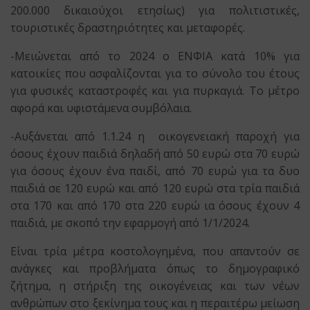
200.000 δικαιούχοι ετησίως) για πολιτιστικές,
τουριστικές δραστηριότητες και μεταφορές.
-Μειώνεται από το 2024 ο ΕΝΦΙΑ κατά 10% για
κατοικίες που ασφαλίζονται για το σύνολο του έτους
για φυσικές καταστροφές και για πυρκαγιά. Το μέτρο
αφορά και υφιστάμενα συμβόλαια.
-Αυξάνεται από 1.1.24 η οικογενειακή παροχή για
όσους έχουν παιδιά δηλαδή από 50 ευρώ στα 70 ευρώ
για όσους έχουν ένα παιδί, από 70 ευρώ για τα δυο
παιδιά σε 120 ευρώ και από 120 ευρώ στα τρία παιδιά
στα 170 και από 170 στα 220 ευρώ ια όσους έχουν 4
παιδιά, με σκοπό την εφαρμογή από 1/1/2024.
Είναι τρία μέτρα κοστολογημένα, που απαντούν σε
ανάγκες και προβλήματα όπως το δημογραφικό
ζήτημα, η στήριξη της οικογένειας και των νέων
ανθρώπων στο ξεκίνημα τους και η περαιτέρω μείωση