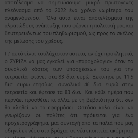
αποτέλεσμα να σημειώσουμε μικρό πρωτογενές
πλεόνασμα από το 2022 ένα χρόνο νωρίτερα του
αναμενόμενου. Όλα αυτά είναι αποτελέσματα της
αλματώδους ανάπτυξης που φέρνει η πολιτική μας και
δευτερευόντως του πληθωρισμού, ως προς το σκέλος
της μείωσης του χρέους.
Γι’ αυτό είναι τουλάχιστον αστείο, αν όχι προκλητικό,
ο ΣΥΡΙΖΑ να μας εγκαλεί για «παροχολογία» όταν το
συνολικό κόστος των υποσχέσεων του για την
τετραετία, φτάνει στα 83 δισ. ευρώ. Ξεκίνησε με 11,5
δισ. ευρώ ετησίως -συνολικά 46 δισ. ευρώ στην
τετραετία και έφτασε τα 83 δισ. Και κάθε ημέρα που
περνάει προσθέτει κι άλλα, με τη βεβαιότητα ότι δεν
θα κληθεί να τα εφαρμόσει. Ωστόσο καλό είναι να
γνωρίζουν οι πολίτες ότι πρόκειται για ένα
προχειρογράφημα, μια συνταγή από τα παλιά που μας
οδηγεί εκ νέου στα βράχια, σε νέα εποπτεία, ακόμη και