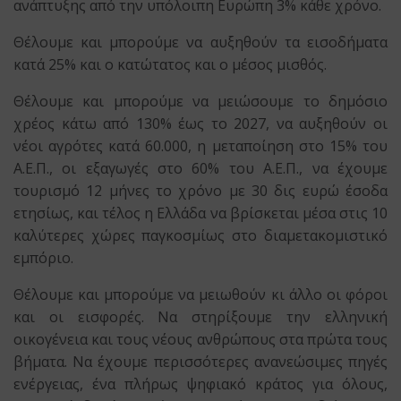
ανάπτυξης από την υπόλοιπη Ευρώπη 3% κάθε χρόνο.
Θέλουμε και μπορούμε να αυξηθούν τα εισοδήματα
κατά 25% και ο κατώτατος και ο μέσος μισθός.
Θέλουμε και μπορούμε να μειώσουμε το δημόσιο
χρέος κάτω από 130% έως το 2027, να αυξηθούν οι
νέοι αγρότες κατά 60.000, η μεταποίηση στο 15% του
Α.Ε.Π., οι εξαγωγές στο 60% του Α.Ε.Π., να έχουμε
τουρισμό 12 μήνες το χρόνο με 30 δις ευρώ έσοδα
ετησίως, και τέλος η Ελλάδα να βρίσκεται μέσα στις 10
καλύτερες χώρες παγκοσμίως στο διαμετακομιστικό
εμπόριο.
Θέλουμε και μπορούμε να μειωθούν κι άλλο οι φόροι
και οι εισφορές. Να στηρίξουμε την ελληνική
οικογένεια και τους νέους ανθρώπους στα πρώτα τους
βήματα. Να έχουμε περισσότερες ανανεώσιμες πηγές
ενέργειας, ένα πλήρως ψηφιακό κράτος για όλους,