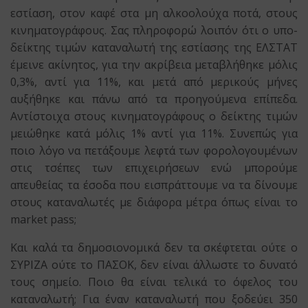
εστίαση, στον καφέ στα μη αλκοολούχα ποτά, στους
κινηματογράφους. Σας πληροφορώ λοιπόν ότι ο υπο-
δείκτης τιμών καταναλωτή της εστίασης της ΕΛΣΤΑΤ
έμεινε ακίνητος, για την ακρίβεια μεταβλήθηκε μόλις
0,3%, αντί για 11%, και μετά από μερικούς μήνες
αυξήθηκε και πάνω από τα προηγούμενα επίπεδα.
Αντίστοιχα στους κινηματογράφους ο δείκτης τιμών
μειώθηκε κατά μόλις 1% αντί για 11%. Συνεπώς για
ποιο λόγο να πετάξουμε λεφτά των φορολογουμένων
στις τσέπες των επιχειρήσεων ενώ μπορούμε
απευθείας τα έσοδα που εισπράττουμε να τα δίνουμε
στους καταναλωτές με διάφορα μέτρα όπως είναι το
market pass;
Και καλά τα δημοσιονομικά δεν τα σκέφτεται ούτε ο
ΣΥΡΙΖΑ ούτε το ΠΑΣΟΚ, δεν είναι άλλωστε το δυνατό
τους σημείο. Ποιο θα είναι τελικά το όφελος του
καταναλωτή; Για έναν καταναλωτή που ξοδεύει 350