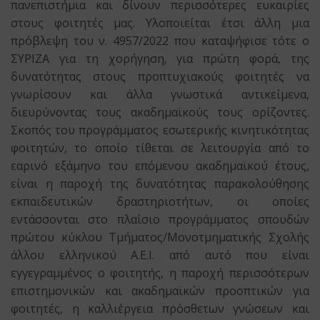
πανεπιστήμια και δίνουν περισσότερες ευκαιρίες
στους φοιτητές μας. Υλοποιείται έτσι άλλη μια
πρόβλεψη του ν. 4957/2022 που καταψήφισε τότε ο
ΣΥΡΙΖΑ για τη χορήγηση, για πρώτη φορά, της
δυνατότητας στους προπτυχιακούς φοιτητές να
γνωρίσουν και άλλα γνωστικά αντικείμενα,
διευρύνοντας τους ακαδημαϊκούς τους ορίζοντες.
Σκοπός του προγράμματος εσωτερικής κινητικότητας
φοιτητών, το οποίο τίθεται σε λειτουργία από το
εαρινό εξάμηνο του επόμενου ακαδημαϊκού έτους,
είναι η παροχή της δυνατότητας παρακολούθησης
εκπαιδευτικών δραστηριοτήτων, οι οποίες
εντάσσονται στο πλαίσιο προγράμματος σπουδών
πρώτου κύκλου Τμήματος/Μονοτμηματικής Σχολής
άλλου ελληνικού Α.Ε.Ι. από αυτό που είναι
εγγεγραμμένος ο φοιτητής, η παροχή περισσότερων
επιστημονικών και ακαδημαϊκών προοπτικών για
φοιτητές, η καλλιέργεια πρόσθετων γνώσεων και