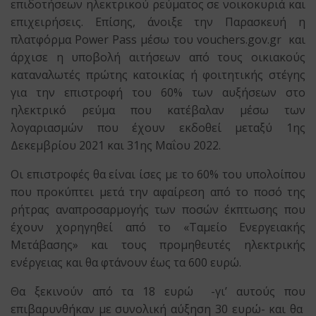
επιδοτήσεων ηλεκτρικού ρεύματος σε νοικοκυριά και
επιχειρήσεις. Επίσης, άνοιξε την Παρασκευή η
πλατφόρμα Power Pass μέσω του vouchers.gov.gr και
άρχισε η υποβολή αιτήσεων από τους οικιακούς
καταναλωτές πρώτης κατοικίας ή φοιτητικής στέγης
για την επιστροφή του 60% των αυξήσεων στο
ηλεκτρικό ρεύμα που κατέβαλαν μέσω των
λογαριασμών που έχουν εκδοθεί μεταξύ 1ης
Δεκεμβρίου 2021 και 31ης Μαΐου 2022.
Οι επιστροφές θα είναι ίσες με το 60% του υπολοίπου
που προκύπτει μετά την αφαίρεση από το ποσό της
ρήτρας αναπροσαρμογής των ποσών έκπτωσης που
έχουν χορηγηθεί από το «Ταμείο Ενεργειακής
Μετάβασης» και τους προμηθευτές ηλεκτρικής
ενέργειας και θα φτάνουν έως τα 600 ευρώ.
Θα ξεκινούν από τα 18 ευρώ -γι’ αυτούς που
επιβαρυνθήκαν με συνολική αύξηση 30 ευρώ- και θα