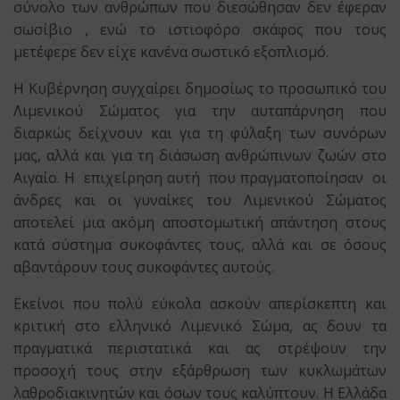
σύνολο των ανθρώπων που διεσώθησαν δεν έφεραν
σωσίβιο , ενώ το ιστιοφόρο σκάφος που τους
μετέφερε δεν είχε κανένα σωστικό εξοπλισμό.
Η Κυβέρνηση συγχαίρει δημοσίως το προσωπικό του
Λιμενικού Σώματος για την αυταπάρνηση που
διαρκώς δείχνουν και για τη φύλαξη των συνόρων
μας, αλλά και για τη διάσωση ανθρώπινων ζωών στο
Αιγαίο. Η επιχείρηση αυτή που πραγματοποίησαν οι
άνδρες και οι γυναίκες του Λιμενικού Σώματος
αποτελεί μια ακόμη αποστομωτική απάντηση στους
κατά σύστημα συκοφάντες τους, αλλά και σε όσους
αβαντάρουν τους συκοφάντες αυτούς.
Εκείνοι που πολύ εύκολα ασκούν απερίσκεπτη και
κριτική στο ελληνικό Λιμενικό Σώμα, ας δουν τα
πραγματικά περιστατικά και ας στρέψουν την
προσοχή τους στην εξάρθρωση των κυκλωμάτων
λαθροδιακινητών και όσων τους καλύπτουν. Η Ελλάδα