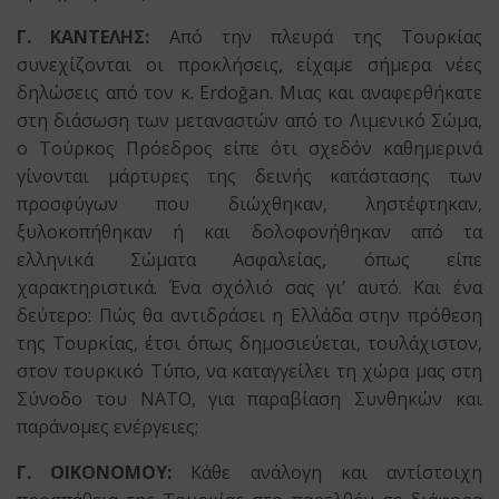
Γ. ΚΑΝΤΕΛΗΣ:
Από την πλευρά της Τουρκίας
συνεχίζονται οι προκλήσεις, είχαμε σήμερα νέες
δηλώσεις από τον κ. Erdoğan. Μιας και αναφερθήκατε
στη διάσωση των μεταναστών από το Λιμενικό Σώμα,
ο Tούρκος Πρόεδρος είπε ότι σχεδόν καθημερινά
γίνονται μάρτυρες της δεινής κατάστασης των
προσφύγων που διώχθηκαν, ληστέφτηκαν,
ξυλοκοπήθηκαν ή και δολοφονήθηκαν από τα
ελληνικά Σώματα Ασφαλείας, όπως είπε
χαρακτηριστικά. Ένα σχόλιό σας γι’ αυτό. Και ένα
δεύτερο: Πώς θα αντιδράσει η Ελλάδα στην πρόθεση
της Τουρκίας, έτσι όπως δημοσιεύεται, τουλάχιστον,
στον τουρκικό Τύπο, να καταγγείλει τη χώρα μας στη
Σύνοδο του ΝΑΤΟ, για παραβίαση Συνθηκών και
παράνομες ενέργειες;
Γ. ΟΙΚΟΝΟΜΟΥ:
Κάθε ανάλογη και αντίστοιχη