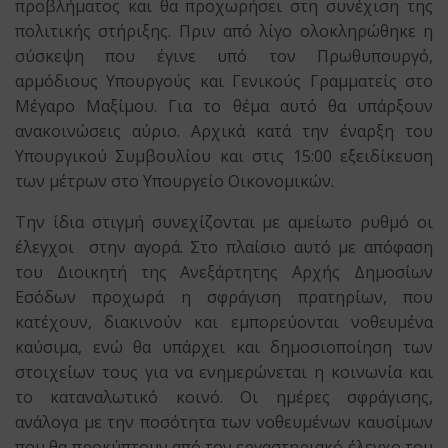
προβλήματος και θα προχωρήσει στη συνέχιση της
πολιτικής στήριξης. Πριν από λίγο ολοκληρώθηκε η
σύσκεψη που έγινε υπό τον Πρωθυπουργό,
αρμόδιους Υπουργούς και Γενικούς Γραμματείς στο
Μέγαρο Μαξίμου. Για το θέμα αυτό θα υπάρξουν
ανακοινώσεις αύριο. Αρχικά κατά την έναρξη του
Υπουργικού Συμβουλίου και στις 15:00 εξειδίκευση
των μέτρων στο Υπουργείο Οικονομικών.
Την ίδια στιγμή συνεχίζονται με αμείωτο ρυθμό οι
έλεγχοι στην αγορά. Στο πλαίσιο αυτό με απόφαση
του Διοικητή της Ανεξάρτητης Αρχής Δημοσίων
Εσόδων προχωρά η σφράγιση πρατηρίων, που
κατέχουν, διακινούν και εμπορεύονται νοθευμένα
καύσιμα, ενώ θα υπάρχει και δημοσιοποίηση των
στοιχείων τους για να ενημερώνεται η κοινωνία και
το καταναλωτικό κοινό. Οι ημέρες σφράγισης,
ανάλογα με την ποσότητα των νοθευμένων καυσίμων
που θα προκύπτουν από τον εργαστηριακό έλεγχο του