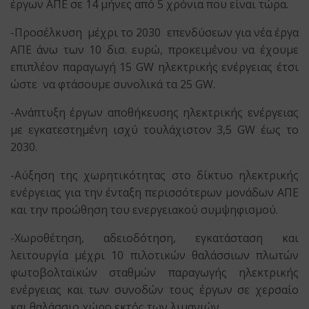
έργων ΑΠΕ σε 14 μήνες από 5 χρόνια που είναι τώρα.
-Προσέλκυση μέχρι το 2030 επενδύσεων για νέα έργα
ΑΠΕ άνω των 10 δισ. ευρώ, προκειμένου να έχουμε
επιπλέον παραγωγή 15 GW ηλεκτρικής ενέργειας έτσι
ώστε να φτάσουμε συνολικά τα 25 GW.
-Ανάπτυξη έργων αποθήκευσης ηλεκτρικής ενέργειας
με εγκατεστημένη ισχύ τουλάχιστον 3,5 GW έως το
2030.
-Αύξηση της χωρητικότητας στο δίκτυο ηλεκτρικής
ενέργειας για την ένταξη περισσότερων μονάδων ΑΠΕ
και την προώθηση του ενεργειακού συμψηφισμού.
-Χωροθέτηση, αδειοδότηση, εγκατάσταση και
λειτουργία μέχρι 10 πιλοτικών θαλάσσιων πλωτών
φωτοβολταϊκών σταθμών παραγωγής ηλεκτρικής
ενέργειας και των συνοδών τους έργων σε χερσαίο
και θαλάσσιο χώρο εκτός των λιμανιών.