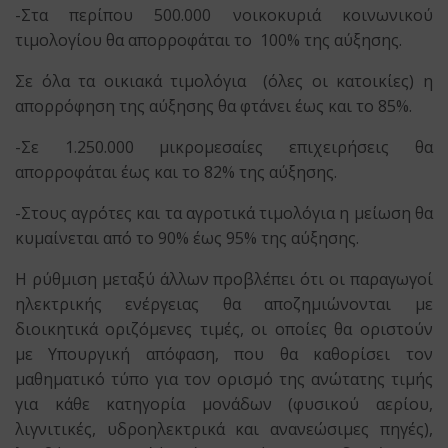
-Στα περίπου 500.000 νοικοκυριά κοινωνικού
τιμολογίου θα απορροφάται το 100% της αύξησης.
Σε όλα τα οικιακά τιμολόγια (όλες οι κατοικίες) η
απορρόφηση της αύξησης θα φτάνει έως και το 85%.
-Σε 1.250.000 μικρομεσαίες επιχειρήσεις θα
απορροφάται έως και το 82% της αύξησης.
-Στους αγρότες και τα αγροτικά τιμολόγια η μείωση θα
κυμαίνεται από το 90% έως 95% της αύξησης.
Η ρύθμιση μεταξύ άλλων προβλέπει ότι οι παραγωγοί
ηλεκτρικής ενέργειας θα αποζημιώνονται με
διοικητικά οριζόμενες τιμές, οι οποίες θα οριστούν
με Υπουργική απόφαση, που θα καθορίσει τον
μαθηματικό τύπο για τον ορισμό της ανώτατης τιμής
για κάθε κατηγορία μονάδων (φυσικού αερίου,
λιγνιτικές, υδροηλεκτρικά και ανανεώσιμες πηγές),