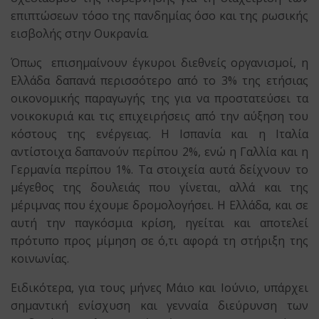
επιπτώσεων τόσο της πανδημίας όσο και της ρωσικής
εισβολής στην Ουκρανία.
Όπως επισημαίνουν έγκυροι διεθνείς οργανισμοί, η
Ελλάδα δαπανά περισσότερο από το 3% της ετήσιας
οικονομικής παραγωγής της για να προστατεύσει τα
νοικοκυριά και τις επιχειρήσεις από την αύξηση του
κόστους της ενέργειας. Η Ισπανία και η Ιταλία
αντίστοιχα δαπανούν περίπου 2%, ενώ η Γαλλία και η
Γερμανία περίπου 1%. Τα στοιχεία αυτά δείχνουν το
μέγεθος της δουλειάς που γίνεται, αλλά και της
μέριμνας που έχουμε δρομολογήσει. Η Ελλάδα, και σε
αυτή την παγκόσμια κρίση, ηγείται και αποτελεί
πρότυπο προς μίμηση σε ό,τι αφορά τη στήριξη της
κοινωνίας.
Ειδικότερα, για τους μήνες Μάιο και Ιούνιο, υπάρχει
σημαντική ενίσχυση και γενναία διεύρυνση των