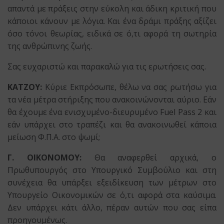
απαντά με πράξεις στην εύκολη και άδικη κριτική που
κάποιοι κάνουν με λόγια. Και ένα δράμι πράξης αξίζει
όσο τόνοι θεωρίας, ειδικά σε ό,τι αφορά τη σωτηρία
της ανθρώπινης ζωής.
Σας ευχαριστώ και παρακαλώ για τις ερωτήσεις σας.
KATZOY:
Κύριε Εκπρόσωπε, θέλω να σας ρωτήσω για
τα νέα μέτρα στήριξης που ανακοινώνονται αύριο. Εάν
θα έχουμε ένα ενισχυμένο-διευρυμένο Fuel Pass 2 και
εάν υπάρχει στο τραπέζι και θα ανακοινωθεί κάποια
μείωση Φ.Π.Α. στο ψωμί;
Γ. ΟΙΚΟΝΟΜΟΥ:
Θα αναφερθεί αρχικά, ο
Πρωθυπουργός στο Υπουργικό Συμβούλιο και στη
συνέχεια θα υπάρξει εξειδίκευση των μέτρων στο
Υπουργείο Οικονομικών σε ό,τι αφορά στα καύσιμα.
Δεν υπάρχει κάτι άλλο, πέραν αυτών που σας είπα
προηγουμένως.