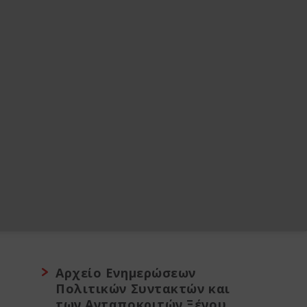
Αρχείο Ενημερώσεων
Πολιτικών Συντακτών και
των Ανταποκριτών Ξένου