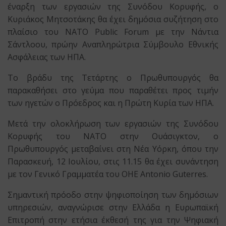
έναρξη των εργασιών της Συνόδου Κορυφής, ο
Κυριάκος Μητσοτάκης θα έχει δημόσια συζήτηση στο
πλαίσιο του NATO Public Forum με την Νάντια
Σάντλοου, πρώην Αναπληρώτρια Σύμβουλο Εθνικής
Ασφάλειας των ΗΠΑ.
Το βράδυ της Τετάρτης ο Πρωθυπουργός θα
παρακαθήσει στο γεύμα που παραθέτει προς τιμήν
των ηγετών ο Πρόεδρος και η Πρώτη Κυρία των ΗΠΑ.
Μετά την ολοκλήρωση των εργασιών της Συνόδου
Κορυφής του ΝΑΤΟ στην Ουάσιγκτον, ο
Πρωθυπουργός μεταβαίνει στη Νέα Υόρκη, όπου την
Παρασκευή, 12 Ιουλίου, στις 11.15 θα έχει συνάντηση
με τον Γενικό Γραμματέα του ΟΗΕ Antonio Guterres.
Σημαντική πρόοδο στην ψηφιοποίηση των δημόσιων
υπηρεσιών, αναγνώρισε στην Ελλάδα η Ευρωπαϊκή
Επιτροπή στην ετήσια έκθεσή της για την Ψηφιακή