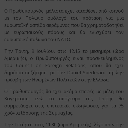
O Πρωθυπουργός, μάλιστα έχει καταθέσει από κοινού
με τον Πολωνό ομόλογό του πρόταση για μια
ευρωπαϊκή ασπίδα αεράμυνας που θα χρηματοδοτηθεί
με ευρωπαϊκούς πόρους και θα ενισχύσει τον
ευρωπαϊκό πυλώνα του ΝΑΤΟ.
Την Τρίτη, 9 Ιουλίου, στις 12.15 το μεσημέρι (ώρα
Αμερικής), ο Πρωθυπουργός είναι προσκεκλημένος
του Council on Foreign Relations, όπου θα έχει
δημόσια συζήτηση, με τον Daniel Speckhard, πρώην
πρέσβη των Ηνωμένων Πολιτειών στην Ελλάδα.
Ο Πρωθυπουργός θα έχει ακόμα επαφές με μέλη του
Κογκρέσου, ενώ το απόγευμα της Τρίτης θα
συμμετάσχει στις επετειακές εκδηλώσεις για τα 75
χρόνια ίδρυσης της Συμμαχίας.
Την Τετάρτη, στις 11.30 (ώρα Αμερικής), λίγο πριν την