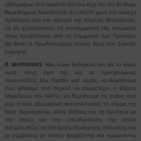
εβδομάδων, στη συνέντευξή του, είχε πει ότι θα θέσει
θέμα Βόρειας Μακεδονίας στο ΝΑΤΟ, μετά την συνεχή
πρόκληση από την πλευρά της Βόρειας Μακεδονίας,
να μη χρησιμοποιεί τη συνταγματική της ονομασία,
όπως προβλέπεται από τη Συμφωνία των Πρεσπών.
Θα θέσει ο Πρωθυπουργός τέτοιο θέμα στη Σύνοδο
Κορυφής;
Π. ΜΑΡΙΝΑΚΗΣ
: Ναι, είναι δεδομένο ότι θα το κάνει
αυτό, όπως έχει πει και σε προηγούμενες
συνεντεύξεις του. Πρέπει κατ’ αρχάς, να θυμηθούμε
πως φθάσαμε στο σημείο να συμμετέχει η Βόρεια
Μακεδονία στο ΝΑΤΟ, να θυμηθούμε τη στάση που
είχε η τότε αξιωματική αντιπολίτευση, το κόμμα της
Νέας Δημοκρατίας, αλλά, βέβαια, και τη συνέπεια με
την οποία και την υπευθυνότητα την οποία
αντιμετωπίζει τα ζητήματα εξωτερικής πολιτικής και
οι συμβάσεις οι οποίες ψηφίζονται και κυρώνονται