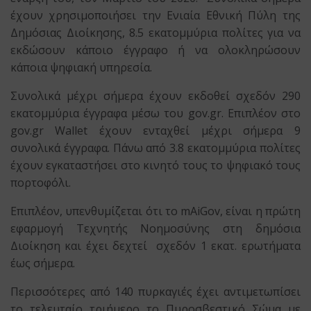
έχουν χρησιμοποιήσει την Ενιαία Εθνική Πύλη της
Δημόσιας Διοίκησης, 8.5 εκατομμύρια πολίτες για να
εκδώσουν κάποιο έγγραφο ή να ολοκληρώσουν
κάποια ψηφιακή υπηρεσία.
Συνολικά μέχρι σήμερα έχουν εκδοθεί σχεδόν 290
εκατομμύρια έγγραφα μέσω του gov.gr. Επιπλέον στο
gov.gr Wallet έχουν ενταχθεί μέχρι σήμερα 9
συνολικά έγγραφα. Πάνω από 3.8 εκατομμύρια πολίτες
έχουν εγκαταστήσει στο κινητό τους το ψηφιακό τους
πορτοφόλι.
Επιπλέον, υπενθυμίζεται ότι το mAiGov, είναι η πρώτη
εφαρμογή Τεχνητής Νοημοσύνης στη δημόσια
Διοίκηση και έχει δεχτεί σχεδόν 1 εκατ. ερωτήματα
έως σήμερα.
Περισσότερες από 140 πυρκαγιές έχει αντιμετωπίσει
το τελευταίο τριήμερο το Πυροσβεστικό Σώμα με