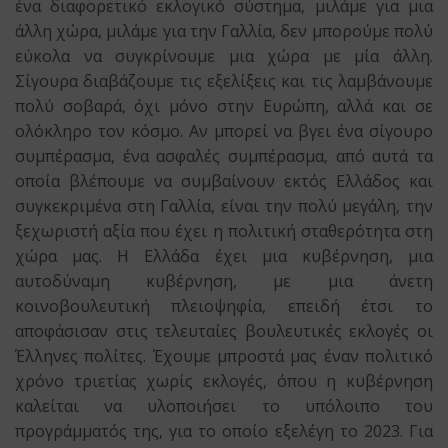
ένα διαφορετικό εκλογικό σύστημα, μιλάμε για μια
άλλη χώρα, μιλάμε για την Γαλλία, δεν μπορούμε πολύ
εύκολα να συγκρίνουμε μια χώρα με μία άλλη.
Σίγουρα διαβάζουμε τις εξελίξεις και τις λαμβάνουμε
πολύ σοβαρά, όχι μόνο στην Ευρώπη, αλλά και σε
ολόκληρο τον κόσμο. Αν μπορεί να βγει ένα σίγουρο
συμπέρασμα, ένα ασφαλές συμπέρασμα, από αυτά τα
οποία βλέπουμε να συμβαίνουν εκτός Ελλάδος και
συγκεκριμένα στη Γαλλία, είναι την πολύ μεγάλη, την
ξεχωριστή αξία που έχει η πολιτική σταθερότητα στη
χώρα μας. Η Ελλάδα έχει μια κυβέρνηση, μια
αυτοδύναμη κυβέρνηση, με μια άνετη
κοινοβουλευτική πλειοψηφία, επειδή έτσι το
αποφάσισαν στις τελευταίες βουλευτικές εκλογές οι
Έλληνες πολίτες. Έχουμε μπροστά μας έναν πολιτικό
χρόνο τριετίας χωρίς εκλογές, όπου η κυβέρνηση
καλείται να υλοποιήσει το υπόλοιπο του
προγράμματός της, για το οποίο εξελέγη το 2023. Για