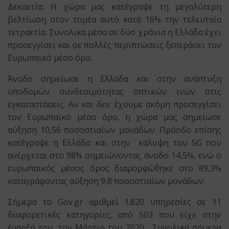
Δεκαετία. Η χώρα μας κατέγραψε τη μεγαλύτερη
βελτίωση στον τομέα αυτό κατά 16% την τελευταία
τετραετία. Συνολικά μέσα σε δύο χρόνια η Ελλάδα έχει
προσεγγίσει και σε πολλές περιπτώσεις ξεπεράσει τον
Ευρωπαϊκό μέσο όρο.
Άνοδο σημείωσε η Ελλάδα και στην ανάπτυξη
υποδομών συνδεσιμότητας οπτικών ινών στις
εγκαταστάσεις. Αν και δεν έχουμε ακόμη προσεγγίσει
τον Ευρωπαϊκό μέσο όρο, η χώρα μας σημείωσε
αύξηση 10,56 ποσοστιαίων μονάδων. Πρόοδο επίσης
κατέγραψε η Ελλάδα και στην κάλυψη του 5G που
ανέρχεται στο 98% σημειώνοντας άνοδο 14,5%, ενώ ο
ευρωπαϊκός μέσος όρος διαμορφώθηκε στο 89,3%
καταγράφοντας αύξηση 9,8 ποσοστιαίων μονάδων.
Σήμερα το Gov.gr αριθμεί 1.820 υπηρεσίες σε 11
διαφορετικές κατηγορίες, από 503 που είχε στην
έναρξή του, τον Μάρτιο του 2020. Συνολικά σήμερα