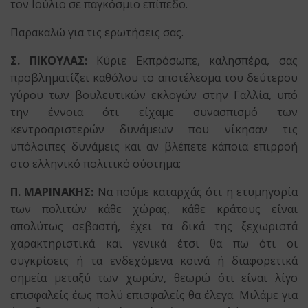
τον Ιούλιο σε παγκόσμιο επίπεδο.
Παρακαλώ για τις ερωτήσεις σας.
Σ. ΠΙΚΟΥΛΑΣ:
Κύριε Εκπρόσωπε, καλησπέρα, σας
προβληματίζει καθόλου το αποτέλεσμα του δεύτερου
γύρου των βουλευτικών εκλογών στην Γαλλία, υπό
την έννοια ότι είχαμε συνασπισμό των
κεντροαριστερών δυνάμεων που νίκησαν τις
υπόλοιπες δυνάμεις και αν βλέπετε κάποια επιρροή
στο ελληνικό πολιτικό σύστημα;
Π. ΜΑΡΙΝΑΚΗΣ:
Να πούμε καταρχάς ότι η ετυμηγορία
των πολιτών κάθε χώρας, κάθε κράτους είναι
απολύτως σεβαστή, έχει τα δικά της ξεχωριστά
χαρακτηριστικά και γενικά έτσι θα πω ότι οι
συγκρίσεις ή τα ενδεχόμενα κοινά ή διαφορετικά
σημεία μεταξύ των χωρών, θεωρώ ότι είναι λίγο
επισφαλείς έως πολύ επισφαλείς θα έλεγα. Μιλάμε για