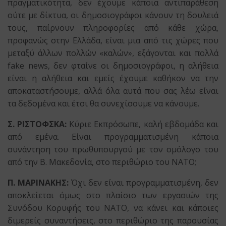
πραγματικότητα, δεν έχουμε κάποια αντιπαράθεση
ούτε με δίκτυα, οι δημοσιογράφοι κάνουν τη δουλειά
τους, παίρνουν πληροφορίες από κάθε χώρα,
προφανώς στην Ελλάδα, είναι μια από τις χώρες που
μεταξύ άλλων πολλών «καλών», εξάγονται και πολλά
fake news, δεν φταίνε οι δημοσιογράφοι, η αλήθεια
είναι η αλήθεια και εμείς έχουμε καθήκον να την
αποκαταστήσουμε, αλλά όλα αυτά που σας λέω είναι
τα δεδομένα και έτσι θα συνεχίσουμε να κάνουμε.
Σ. ΡΙΣΤΟΦΣΚΑ:
Κύριε Εκπρόσωπε, καλή εβδομάδα και
από εμένα. Είναι προγραμματισμένη κάποια
συνάντηση του πρωθυπουργού με τον ομόλογο του
από την Β. Μακεδονία, στο περιθώριο του ΝΑΤΟ;
Π. ΜΑΡΙΝΑΚΗΣ:
Όχι δεν είναι προγραμματισμένη, δεν
αποκλείεται όμως στο πλαίσιο των εργασιών της
Συνόδου Κορυφής του ΝΑΤΟ, να κάνει και κάποιες
διμερείς συναντήσεις, στο περιθώριο της παρουσίας