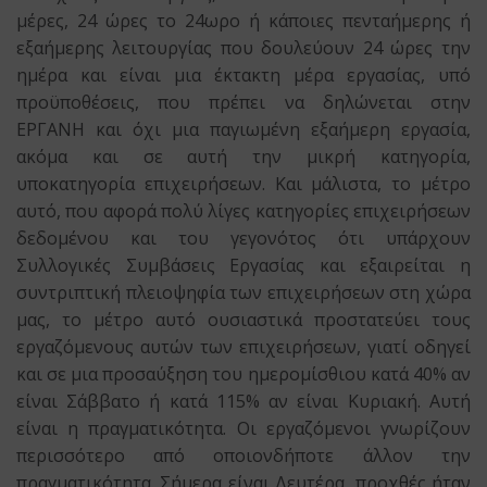
μέρες, 24 ώρες το 24ωρο ή κάποιες πενταήμερης ή
εξαήμερης λειτουργίας που δουλεύουν 24 ώρες την
ημέρα και είναι μια έκτακτη μέρα εργασίας, υπό
προϋποθέσεις, που πρέπει να δηλώνεται στην
ΕΡΓΑΝΗ και όχι μια παγιωμένη εξαήμερη εργασία,
ακόμα και σε αυτή την μικρή κατηγορία,
υποκατηγορία επιχειρήσεων. Και μάλιστα, το μέτρο
αυτό, που αφορά πολύ λίγες κατηγορίες επιχειρήσεων
δεδομένου και του γεγονότος ότι υπάρχουν
Συλλογικές Συμβάσεις Εργασίας και εξαιρείται η
συντριπτική πλειοψηφία των επιχειρήσεων στη χώρα
μας, το μέτρο αυτό ουσιαστικά προστατεύει τους
εργαζόμενους αυτών των επιχειρήσεων, γιατί οδηγεί
και σε μια προσαύξηση του ημερομίσθιου κατά 40% αν
είναι Σάββατο ή κατά 115% αν είναι Κυριακή. Αυτή
είναι η πραγματικότητα. Οι εργαζόμενοι γνωρίζουν
περισσότερο από οποιονδήποτε άλλον την
πραγματικότητα. Σήμερα είναι Δευτέρα, προχθές ήταν