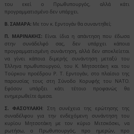
του εκεί ο Πρωθυπουργός, αλλά κάτι
προγραμματισμένο δεν υπάρχει.
Β. ΣΑΜΑΡΑ:
Με τον κ. Ερντογάν θα συναντηθεί;
Π. ΜΑΡΙΝΑΚΗΣ:
Είναι ίδια η απάντηση που έδωσα
στην συνάδελφό σας, δεν υπάρχει κάποια
προγραμματισμένη συνάντηση, αλλά δεν αποκλείεται
να γίνει κάποια διμερής συνάντηση μεταξύ του
Έλληνα πρωθυπουργού, του Κ. Μητσοτάκη και του
Τούρκου προέδρου Ρ. Τ. Ερντογάν, στο πλαίσιο της
παρουσίας τους στη Σύνοδο Κορυφής του ΝΑΤΟ.
Εφόσον υπάρξει κάτι τέτοιο προφανώς θα
ενημερωθείτε άμεσα.
Σ. ΦΑΣΟΥΛΑΚΗ
: Στη συνέχεια της ερώτησης της
συναδέλφου για την ενδεχόμενη συνάντηση του
κυρίου Μητσοτάκη με τον κύριο Μιτσκόσκι, να
ρωτήσω, ο Πρωθυπουργός, προ ημερών, προ