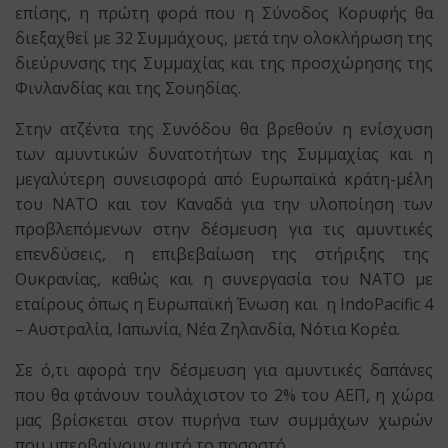
επίσης, η πρώτη φορά που η Σύνοδος Κορυφής θα
διεξαχθεί με 32 Συμμάχους, μετά την ολοκλήρωση της
διεύρυνσης της Συμμαχίας και της προσχώρησης της
Φινλανδίας και της Σουηδίας.
Στην ατζέντα της Συνόδου θα βρεθούν η ενίσχυση
των αμυντικών δυνατοτήτων της Συμμαχίας και η
μεγαλύτερη συνεισφορά από Ευρωπαϊκά κράτη-μέλη
του ΝΑΤΟ και τον Καναδά για την υλοποίηση των
προβλεπόμενων στην δέσμευση για τις αμυντικές
επενδύσεις, η επιβεβαίωση της στήριξης της
Ουκρανίας, καθώς και η συνεργασία του ΝΑΤΟ με
εταίρους όπως η Ευρωπαϊκή Ένωση και η IndoPacific 4
– Αυστραλία, Ιαπωνία, Νέα Ζηλανδία, Νότια Κορέα.
Σε ό,τι αφορά την δέσμευση για αμυντικές δαπάνες
που θα φτάνουν τουλάχιστον το 2% του ΑΕΠ, η χώρα
μας βρίσκεται στον πυρήνα των συμμάχων χωρών
που υπερβαίνουν αυτό το ποσοστό.