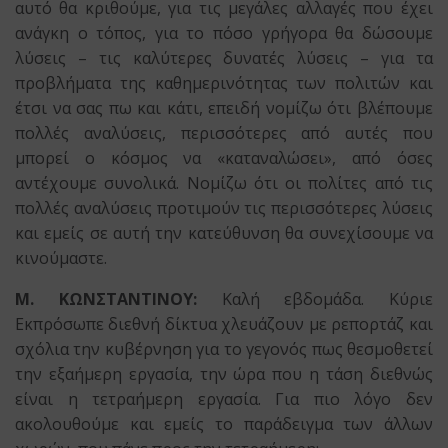
αυτό θα κριθούμε, για τις μεγάλες αλλαγές που έχει
ανάγκη ο τόπος, για το πόσο γρήγορα θα δώσουμε
λύσεις – τις καλύτερες δυνατές λύσεις – για τα
προβλήματα της καθημερινότητας των πολιτών και
έτσι να σας πω και κάτι, επειδή νομίζω ότι βλέπουμε
πολλές αναλύσεις, περισσότερες από αυτές που
μπορεί ο κόσμος να «καταναλώσει», από όσες
αντέχουμε συνολικά. Νομίζω ότι οι πολίτες από τις
πολλές αναλύσεις προτιμούν τις περισσότερες λύσεις
και εμείς σε αυτή την κατεύθυνση θα συνεχίσουμε να
κινούμαστε.
Μ. ΚΩΝΣΤΑΝΤΙΝΟΥ:
Καλή εβδομάδα. Κύριε
Εκπρόσωπε διεθνή δίκτυα χλευάζουν με ρεπορτάζ και
σχόλια την κυβέρνηση για το γεγονός πως θεσμοθετεί
την εξαήμερη εργασία, την ώρα που η τάση διεθνώς
είναι η τετραήμερη εργασία. Για πιο λόγο δεν
ακολουθούμε και εμείς το παράδειγμα των άλλων