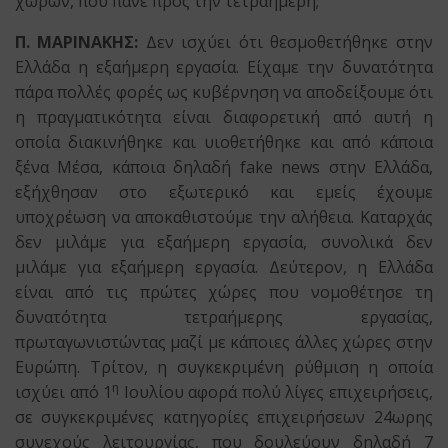
χωρών, που πάνε προς την τετραήμερη;
Π. ΜΑΡΙΝΑΚΗΣ:
Δεν ισχύει ότι θεσμοθετήθηκε στην
Ελλάδα η εξαήμερη εργασία. Είχαμε την δυνατότητα
πάρα πολλές φορές ως κυβέρνηση να αποδείξουμε ότι
η πραγματικότητα είναι διαφορετική από αυτή η
οποία διακινήθηκε και υιοθετήθηκε και από κάποια
ξένα Μέσα, κάποια δηλαδή fake news στην Ελλάδα,
εξήχθησαν στο εξωτερικό και εμείς έχουμε
υποχρέωση να αποκαθιστούμε την αλήθεια. Καταρχάς
δεν μιλάμε για εξαήμερη εργασία, συνολικά δεν
μιλάμε για εξαήμερη εργασία. Δεύτερον, η Ελλάδα
είναι από τις πρώτες χώρες που νομοθέτησε τη
δυνατότητα τετραήμερης εργασίας,
πρωταγωνιστώντας μαζί με κάποιες άλλες χώρες στην
Ευρώπη. Τρίτον, η συγκεκριμένη ρύθμιση η οποία
η
ισχύει από 1
Ιουλίου αφορά πολύ λίγες επιχειρήσεις,
σε συγκεκριμένες κατηγορίες επιχειρήσεων 24ωρης
συνεχούς λειτουργίας, που δουλεύουν δηλαδή 7