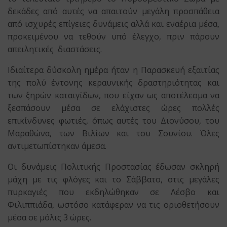
δεκάδες από αυτές να απαιτούν μεγάλη προσπάθεια
από ισχυρές επίγειες δυνάμεις αλλά και εναέρια μέσα,
προκειμένου να τεθούν υπό έλεγχο, πριν πάρουν
απειλητικές διαστάσεις.
Ιδιαίτερα δύσκολη ημέρα ήταν η Παρασκευή εξαιτίας
της πολύ έντονης κεραυνικής δραστηριότητας και
των ξηρών καταιγίδων, που είχαν ως αποτέλεσμα να
ξεσπάσουν μέσα σε ελάχιστες ώρες πολλές
επικίνδυνες φωτιές, όπως αυτές του Διονύσου, του
Μαραθώνα, των Βιλίων και του Σουνίου. Όλες
αντιμετωπίστηκαν άμεσα.
Οι δυνάμεις Πολιτικής Προστασίας έδωσαν σκληρή
μάχη με τις φλόγες και το Σάββατο, στις μεγάλες
πυρκαγιές που εκδηλώθηκαν σε Λέσβο και
Φιλιππιάδα, ωστόσο κατάφεραν να τις οριοθετήσουν
μέσα σε μόλις 3 ώρες.