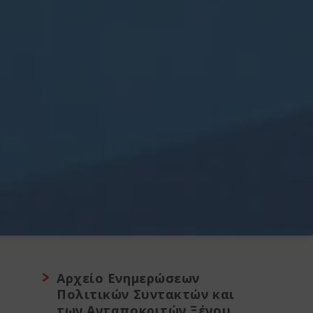
Αρχείο Ενημερώσεων
Πολιτικών Συντακτών και
των Ανταποκριτών Ξένου