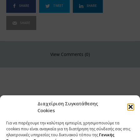
SHARE
TWEET
SHARE
SHARE
View Comments (0)
Διαχείριση Συγκατάθεσης
Cookies
Για να παρέχουμε την καλύτερη εμπειρία, χρησιμοποιούμε τα
cookies που είναι αναγκαία για τη διατήρηση της σύνδεσής σας στις
ηλεκτρονικές υπηρεσίες του δικτυακού τόπου της
Γενικής