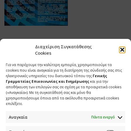
Διαχείριση Συγκατάθεσης
Cookies
Για να παρέχουμε την καλύτερη εμπειρία, χρησιμοποιούμε τα
cookies που είναι αναγκαία για τη διατήρηση της σύνδεσής σας στις
ηλεκτρονικές υπηρεσίες του δικτυακού τόπου της
Γενικής
Γραμματείας Επικοινωνίας και Ενημέρωσης
και για την
αποθήκευση των επιλογών σας σε σχέση με τα προαιρετικά cookies
(«Αναγκαία»). Με τη συγκατάθεσή σας και μόνο θα
ΕΠΙΚΟΙΝΩΝΙΑ
χρησιμοποιήσουμε όποια από τα ακόλουθα προαιρετικά cookies
επιλέξετε.
Φραγκούδη 11 & Αλεξάνδρου Πάντου
Καλλιθέα, 176 71 Αθήνα
Αναγκαία
Πάντα ενεργό
210 90 98 000