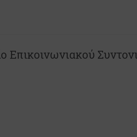
ίο Επικοινωνιακού Συντον