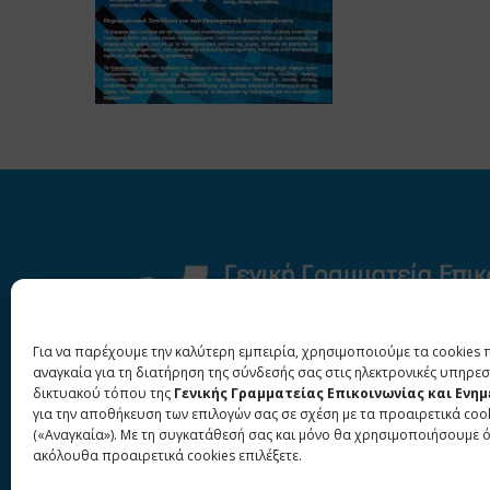
Για να παρέχουμε την καλύτερη εμπειρία, χρησιμοποιούμε τα cookies 
αναγκαία για τη διατήρηση της σύνδεσής σας στις ηλεκτρονικές υπηρεσ
δικτυακού τόπου της
Γενικής Γραμματείας Επικοινωνίας και Ενη
για την αποθήκευση των επιλογών σας σε σχέση με τα προαιρετικά coo
(«Αναγκαία»). Με τη συγκατάθεσή σας και μόνο θα χρησιμοποιήσουμε 
ακόλουθα προαιρετικά cookies επιλέξετε.