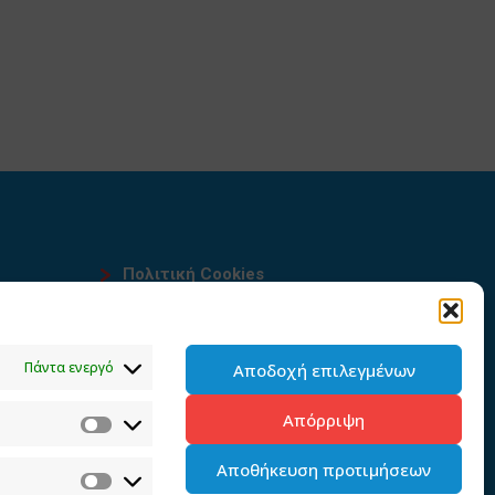
Πολιτική Cookies
Όροι χρήσης
υ
Πολιτική προστασίας
Πάντα ενεργό
Αποδοχή επιλεγμένων
προσωπικών δεδομένων του
παρόντος ιστότοπου
Απόρριψη
Διαχείρηση συγκατάθεσης
Αποθήκευση προτιμήσεων