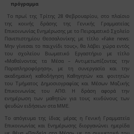
πρόγραμμα
Το πρωί της Τρίτης 28 Φεβρουαρίου, στο πλαίσιο
της κοινής δράσης της Γενικής Γραμματείας
Επικοινωνίας Ενημέρωσης με το Πειραματικό Σχολείο
Πανεπιστημίου Θεσσαλονίκης με τίτλο «Fake news:
Μην γίνεσαι το παιχνίδι τους», θα λάβει χώρα εντός
του σχολείου Βιωματικό Εργαστήριο με τίτλο
«Μαθαίνοντας τα Μέσα – Αντιμετωπίζοντας την
Παραπληροφόρηση», με τη συνεργασία και την
ακαδημαϊκή καθοδήγηση Καθηγητών και φοιτητών
του Τμήματος Δημοσιογραφίας και Μέσων Μαζικής
Επικοινωνίας του ΑΠΘ. Η δράση αφορά την
ενημέρωση των μαθητών για τους κινδύνους των
ψευδών ειδήσεων στα ΜΜΕ.
Το απόγευμα της ίδιας μέρας η Γενική Γραμματεία
Επικοινωνίας και Ενημέρωσης διοργανώνει ημερίδα
με θέμα «Παιδεία στα Μέσα» με τη συμμετοχή του