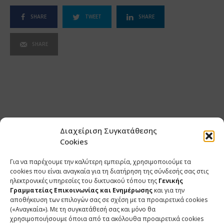
SHARE
TWEET
SHARE
SHARE
Διαχείριση Συγκατάθεσης
Cookies
Για να παρέχουμε την καλύτερη εμπειρία, χρησιμοποιούμε τα
cookies που είναι αναγκαία για τη διατήρηση της σύνδεσής σας στις
ηλεκτρονικές υπηρεσίες του δικτυακού τόπου της
Γενικής
Γραμματείας Επικοινωνίας και Ενημέρωσης
και για την
αποθήκευση των επιλογών σας σε σχέση με τα προαιρετικά cookies
(«Αναγκαία»). Με τη συγκατάθεσή σας και μόνο θα
ΕΠΙΚΟΙΝΩΝΙΑ
χρησιμοποιήσουμε όποια από τα ακόλουθα προαιρετικά cookies