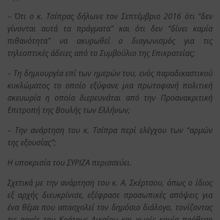
– Ότι ο κ. Τσίπρας δήλωνε τον Σεπτέμβριο 2016 ότι “δεν
γίνονται αυτά τα πράγματα” και ότι δεν “δίνει καμία
πιθανότητα” να ακυρωθεί ο διαγωνισμός για τις
τηλεοπτικές άδειες από το Συμβούλιο της Επικρατείας;
– Τη δημιουργία επί των ημερών του, ενός παραδικαστικού
κυκλώματος το οποίο εξύφανε μια πρωτοφανή πολιτική
σκευωρία η οποία διερευνάται από την Προανακριτική
Επιτροπή της Βουλής των Ελλήνων;
– Την ανάρτηση του κ. Τσίπρα περί ελέγχου των “αρμών
της εξουσίας”;
Η υποκρισία του ΣΥΡΙΖΑ περισσεύει.
Σχετικά με την ανάρτηση του κ. Α. Σκέρτσου, όπως ο ίδιος
εξ αρχής διευκρίνισε, εξέφρασε προσωπικές απόψεις για
ένα θέμα που απασχολεί τον δημόσιο διάλογο, τονίζοντας
τις αρχές του Κράτους Δικαίου και χωρίς καμία πρόθεση