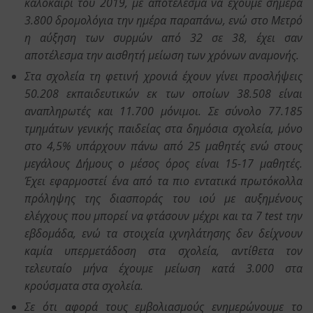
καλοκαίρι του 2019, με αποτέλεσμα να έχουμε σήμερα
3.800 δρομολόγια την ημέρα παραπάνω, ενώ στο Μετρό
η αύξηση των συρμών από 32 σε 38, έχει σαν
αποτέλεσμα την αισθητή μείωση των χρόνων αναμονής.
Στα σχολεία τη φετινή χρονιά έχουν γίνει προσλήψεις
50.208 εκπαιδευτικών εκ των οποίων 38.508 είναι
αναπληρωτές και 11.700 μόνιμοι. Σε σύνολο 77.185
τμημάτων γενικής παιδείας στα δημόσια σχολεία, μόνο
στο 4,5% υπάρχουν πάνω από 25 μαθητές ενώ στους
μεγάλους Δήμους ο μέσος όρος είναι 15-17 μαθητές.
Έχει εφαρμοστεί ένα από τα πιο εντατικά πρωτόκολλα
πρόληψης της διασποράς του ιού με αυξημένους
ελέγχους που μπορεί να φτάσουν μέχρι και τα 7 test την
εβδομάδα, ενώ τα στοιχεία ιχνηλάτησης δεν δείχνουν
καμία υπερμετάδοση στα σχολεία, αντίθετα τον
τελευταίο μήνα έχουμε μείωση κατά 3.000 στα
κρούσματα στα σχολεία.
Σε ότι αφορά τους εμβολιασμούς ενημερώνουμε το