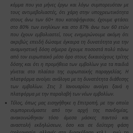
κόμμα που για μήνες έργω και λόγω συμπορευόταν με
τους αντιμεβολιαστές, ότι χάρη στην υποχρεωτικότητα
στους άνω των 60+ που καταψήφισαν, έχουμε φτάσει
στο 80% των ενηλίκων και στο 87% άνω των 60 ετών
που έχουν εμβολιαστεί, τους ενημερώνουμε ακόμη ότι
ακριβώς επειδή δώσαμε έγκαιρα τη δυνατότητα για την
αναμνηστική δόση σήμερα έχουμε ποσοστά πολύ πάνω
από τον ευρωπαϊκό μέσο όρο στους δικαιούχους τρίτης
δόσης και ότι η προμήθεια των εμβολίων για τα παιδιά
γίνεται στο πλαίσιο της ευρωπαϊκής παραγγελίας. Η
πλατφόρμα ανοίγει ανάλογα με τη δυνατότητα διάθεσης
των εμβολίων. Στις 3 Ιανουαρίου ανοίγει ξανά η
πλατφόρμα με την παραλαβή των νέων εμβολίων.
Τέλος, όπως μας εισηγήθηκε η Επιτροπή, με την οποία
συμπορευόμαστε από την αρχή της πανδημίας,
ανακοινώθηκαν τόσο άμεσα μάσκες παντού και
αναστολή εκδηλώσεων, όσο και σε δεύτερη φάση
(τηλεργασία, αλλαγές στη διασκέδαση κτλ.) , ενώ τη