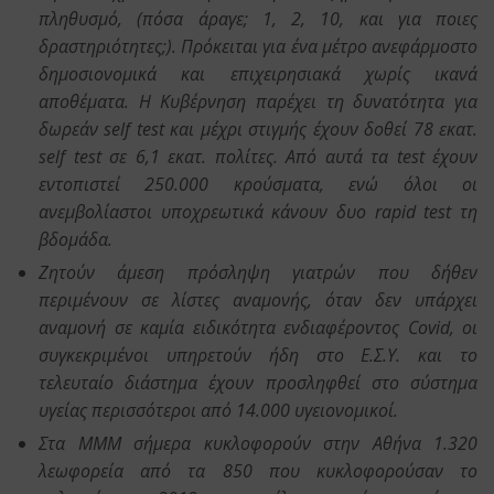
πληθυσμό, (πόσα άραγε; 1, 2, 10, και για ποιες
δραστηριότητες;). Πρόκειται για ένα μέτρο ανεφάρμοστο
δημοσιονομικά και επιχειρησιακά χωρίς ικανά
αποθέματα. Η Κυβέρνηση παρέχει τη δυνατότητα για
δωρεάν self test και μέχρι στιγμής έχουν δοθεί 78 εκατ.
self test σε 6,1 εκατ. πολίτες. Από αυτά τα test έχουν
εντοπιστεί 250.000 κρούσματα, ενώ όλοι οι
ανεμβολίαστοι υποχρεωτικά κάνουν δυο rapid test τη
βδομάδα.
Ζητούν άμεση πρόσληψη γιατρών που δήθεν
περιμένουν σε λίστες αναμονής, όταν δεν υπάρχει
αναμονή σε καμία ειδικότητα ενδιαφέροντος Covid, οι
συγκεκριμένοι υπηρετούν ήδη στο Ε.Σ.Υ. και το
τελευταίο διάστημα έχουν προσληφθεί στο σύστημα
υγείας περισσότεροι από 14.000 υγειονομικοί.
Στα ΜΜΜ σήμερα κυκλοφορούν στην Αθήνα 1.320
λεωφορεία από τα 850 που κυκλοφορούσαν το