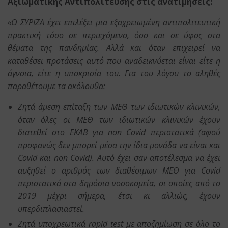
Αξιωματικής Αντιπολίτευσης στις ανατιμήσεις:
«Ο ΣΥΡΙΖΑ έχει επιλέξει μια εξαχρειωμένη αντιπολιτευτική
πρακτική τόσο σε περιεχόμενο, όσο και σε ύφος στα
θέματα της πανδημίας. Αλλά και όταν επιχειρεί να
καταθέσει προτάσεις αυτό που αναδεικνύεται είναι είτε η
άγνοια, είτε η υποκρισία του. Για του λόγου το αληθές
παραθέτουμε τα ακόλουθα:
Ζητά άμεση επίταξη των ΜΕΘ των ιδιωτικών κλινικών,
όταν όλες οι ΜΕΘ των ιδιωτικών κλινικών έχουν
διατεθεί στο ΕΚΑΒ για non Covid περιστατικά (αφού
προφανώς δεν μπορεί μέσα την ίδια μονάδα να είναι και
Covid και non Covid). Αυτό έχει σαν αποτέλεσμα να έχει
αυξηθεί ο αριθμός των διαθέσιμων ΜΕΘ για Covid
περιστατικά στα δημόσια νοσοκομεία, οι οποίες από το
2019 μέχρι σήμερα, έτσι κι αλλιώς, έχουν
υπερδιπλασιαστεί.
Ζητά υποχρεωτικά rapid test με αποζημίωση σε όλο το