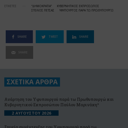
ΕΤΙΚΕΤΕΣ
“ΔΗΜΟΚΡΑΤΙΑ”
ΚΥΒΕΡΝΗΤΙΚΟΣ ΕΚΠΡΟΣΩΠΟΣ
ΣΤΕΛΙΟΣ ΠΕΤΣΑΣ
ΥΦΥΠΟΥΡΓΟΣ ΠΑΡΑ ΤΩ ΠΡΩΘΥΠΟΥΡΓΩ
SHARE
TWEET
SHARE
SHARE
ΣΧΕΤΙΚΑ ΑΡΘΡΑ
Ανάρτηση του Υφυπουργού παρά τω Πρωθυπουργώ και
Κυβερνητικού Εκπροσώπου Παύλου Μαρινάκη*
2 ΑΥΓΟΥΣΤΟΥ 2026
Σημεία συνέντευξης του Υφυπουργού παρά τω