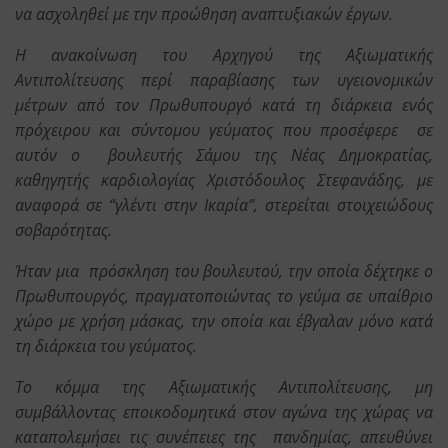
να ασχοληθεί με την προώθηση αναπτυξιακών έργων.
Η ανακοίνωση του Αρχηγού της Αξιωματικής
Αντιπολίτευσης περί παραβίασης των υγειονομικών
μέτρων από τον Πρωθυπουργό κατά τη διάρκεια ενός
πρόχειρου και σύντομου γεύματος που προσέφερε σε
αυτόν ο βουλευτής Σάμου της Νέας Δημοκρατίας,
καθηγητής καρδιολογίας Χριστόδουλος Στεφανάδης, με
αναφορά σε “γλέντι στην Ικαρία”, στερείται στοιχειώδους
σοβαρότητας.
Ήταν μια πρόσκληση του βουλευτού, την οποία δέχτηκε ο
Πρωθυπουργός, πραγματοποιώντας το γεύμα σε υπαίθριο
χώρο με χρήση μάσκας, την οποία και έβγαλαν μόνο κατά
τη διάρκεια του γεύματος.
Το κόμμα της Αξιωματικής Αντιπολίτευσης, μη
συμβάλλοντας εποικοδομητικά στον αγώνα της χώρας να
καταπολεμήσει τις συνέπειες της πανδημίας, απευθύνει