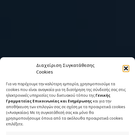
Διαχείριση Συγκατάθεσης
Cookies
Για να παρέχουμε την καλύτερη εμπειρία, χρησιμοποιούμε τα
cookies που είναι αναγκαία για τη διατήρηση της σύνδεσής σας στις
ηλεκτρονικές υπηρεσίες του δικτυακού τόπου της
Γενικής
Γραμματείας Επικοινωνίας και Ενημέρωσης
και για την
αποθήκευση των επιλογών σας σε σχέση με τα προαιρετικά cookies
(«Αναγκαία»). Με τη συγκατάθεσή σας και μόνο θα
χρησιμοποιήσουμε όποια από τα ακόλουθα προαιρετικά cookies
επιλέξετε.