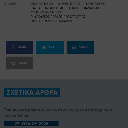
ΕΤΙΚΕΤΕΣ
ΑΚΡΙΤΙΚΑ ΝΗΣΙΑ
ΑΛΕΞΗΣ ΤΣΙΠΡΑΣ
ΕΜΒΟΛΙΑΣΜΟΙ
ΙΚΑΡΙΑ
ΚΥΡΙΑΚΟΣ ΜΗΤΣΟΤΑΚΗΣ
ΠΑΝΔΗΜΙΑ
ΥΓΕΙΟΝΟΜΙΚΑ ΜΕΤΡΑ
ΥΦΥΠΟΥΡΓΟΣ ΠΑΡΑ ΤΩ ΠΡΩΘΥΠΟΥΡΓΩ
ΧΡΙΣΤΟΔΟΥΛΟΣ ΣΤΕΦΑΝΑΔΗΣ
SHARE
TWEET
SHARE
SHARE
ΣΧΕΤΙΚΑ ΑΡΘΡΑ
Ενημέρωση πολιτικών συντακτών και ανταποκριτών
ξένου Τύπου
27 ΙΟΥΛΙΟΥ 2026