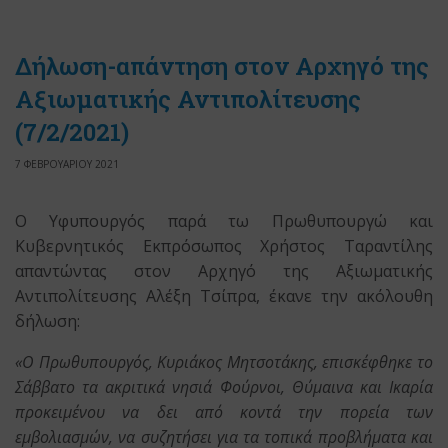
Δήλωση-απάντηση στον Aρχηγό της
Αξιωματικής Αντιπολίτευσης
(7/2/2021)
7 ΦΕΒΡΟΥΑΡΙΟΥ 2021
Ο Υφυπουργός παρά τω Πρωθυπουργώ και
Κυβερνητικός Εκπρόσωπος Χρήστος Ταραντίλης
απαντώντας στον Αρχηγό της Αξιωματικής
Αντιπολίτευσης Αλέξη Τσίπρα, έκανε την ακόλουθη
δήλωση:
«Ο Πρωθυπουργός, Κυριάκος Μητσοτάκης, επισκέφθηκε το
Σάββατο τα ακριτικά νησιά Φούρνοι, Θύμαινα και Ικαρία
προκειμένου να δει από κοντά την πορεία των
εμβολιασμών, να συζητήσει για τα τοπικά προβλήματα και