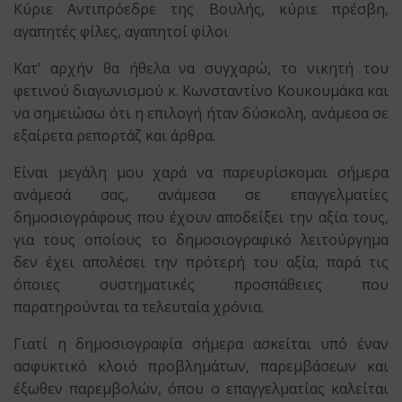
Κύριε Αντιπρόεδρε της Βουλής, κύριε πρέσβη,
αγαπητές φίλες, αγαπητοί φίλοι
Κατ’ αρχήν θα ήθελα να συγχαρώ, το νικητή του
φετινού διαγωνισμού κ. Κωνσταντίνο Κουκουμάκα και
να σημειώσω ότι η επιλογή ήταν δύσκολη, ανάμεσα σε
εξαίρετα ρεπορτάζ και άρθρα.
Είναι μεγάλη μου χαρά να παρευρίσκομαι σήμερα
ανάμεσά σας, ανάμεσα σε επαγγελματίες
δημοσιογράφους που έχουν αποδείξει την αξία τους,
για τους οποίους το δημοσιογραφικό λειτούργημα
δεν έχει απολέσει την πρότερή του αξία, παρά τις
όποιες συστηματικές προσπάθειες που
παρατηρούνται τα τελευταία χρόνια.
Γιατί η δημοσιογραφία σήμερα ασκείται υπό έναν
ασφυκτικό κλοιό προβλημάτων, παρεμβάσεων και
έξωθεν παρεμβολών, όπου ο επαγγελματίας καλείται