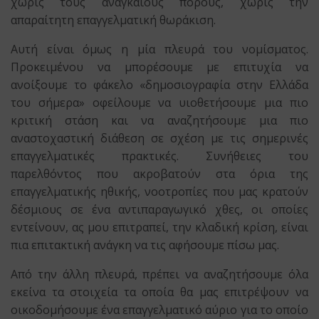
χωρίς τους αναγκαίους πόρους, χωρίς την
απαραίτητη επαγγελματική θωράκιση.
Αυτή είναι όμως η μία πλευρά του νομίσματος.
Προκειμένου να μπορέσουμε με επιτυχία να
ανοίξουμε το φάκελο «δημοσιογραφία στην Ελλάδα
του σήμερα» οφείλουμε να υιοθετήσουμε μια πιο
κριτική στάση και να αναζητήσουμε μια πιο
αναστοχαστική διάθεση σε σχέση με τις σημερινές
επαγγελματικές πρακτικές. Συνήθειες του
παρελθόντος που ακροβατούν στα όρια της
επαγγελματικής ηθικής, νοοτροπίες που μας κρατούν
δέσμιους σε ένα αντιπαραγωγικό χθες, οι οποίες
εντείνουν, ας μου επιτραπεί, την κλαδική κρίση, είναι
πια επιτακτική ανάγκη να τις αφήσουμε πίσω μας.
Από την άλλη πλευρά, πρέπει να αναζητήσουμε όλα
εκείνα τα στοιχεία τα οποία θα μας επιτρέψουν να
οικοδομήσουμε ένα επαγγελματικό αύριο για το οποίο