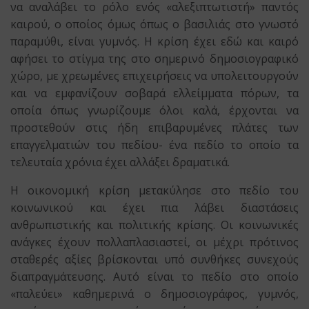
να αναλάβει το ρόλο ενός «αλεξιπτωτιστή» παντός
καιρού, ο οποίος όμως όπως ο βασιλιάς στο γνωστό
παραμύθι, είναι γυμνός. Η κρίση έχει εδώ και καιρό
αφήσει το στίγμα της στο σημερινό δημοσιογραφικό
χώρο, με χρεωμένες επιχειρήσεις να υπολειτουργούν
και να εμφανίζουν σοβαρά ελλείμματα πόρων, τα
οποία όπως γνωρίζουμε όλοι καλά, έρχονται να
προστεθούν στις ήδη επιβαρυμένες πλάτες των
επαγγελματιών του πεδίου- ένα πεδίο το οποίο τα
τελευταία χρόνια έχει αλλάξει δραματικά.
Η οικονομική κρίση μετακύλησε στο πεδίο του
κοινωνικού και έχει πια λάβει διαστάσεις
ανθρωπιστικής και πολιτικής κρίσης. Οι κοινωνικές
ανάγκες έχουν πολλαπλασιαστεί, οι μέχρι πρότινος
σταθερές αξίες βρίσκονται υπό συνθήκες συνεχούς
διαπραγμάτευσης. Αυτό είναι το πεδίο στο οποίο
«παλεύει» καθημερινά ο δημοσιογράφος, γυμνός,