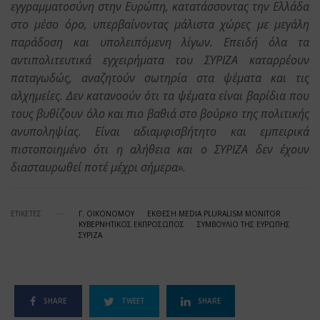
εγγραμματοσύνη στην Ευρώπη, κατατάσσοντας την Ελλάδα
στο μέσο όρο, υπερβαίνοντας μάλιστα χώρες με μεγάλη
παράδοση και υπολειπόμενη λίγων. Επειδή όλα τα
αντιπολιτευτικά εγχειρήματα του ΣΥΡΙΖΑ καταρρέουν
παταγωδώς, αναζητούν σωτηρία στα ψέματα και τις
αλχημείες. Δεν κατανοούν ότι τα ψέματα είναι βαρίδια που
τους βυθίζουν όλο και πιο βαθιά στο βούρκο της πολιτικής
ανυποληψίας. Είναι αδιαμφισβήτητο και εμπειρικά
πιστοποιημένο ότι η αλήθεια και ο ΣΥΡΙΖΑ δεν έχουν
διασταυρωθεί ποτέ μέχρι σήμερα».
ΕΤΙΚΕΤΕΣ
Γ. ΟΙΚΟΝΟΜΟΥ
ΕΚΘΕΣΗ MEDIA PLURALISM MONITOR
ΚΥΒΕΡΝΗΤΙΚΟΣ ΕΚΠΡΟΣΩΠΟΣ
ΣΥΜΒΟΥΛΙΟ ΤΗΣ ΕΥΡΩΠΗΣ
ΣΥΡΙΖΑ
SHARE
TWEET
SHARE