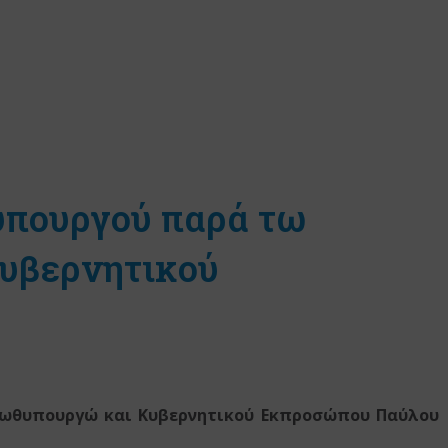
υπουργού παρά τω
υβερνητικού
ωθυπουργώ και Κυβερνητικού Εκπροσώπου Παύλου