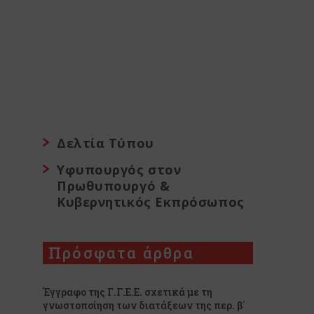
Δελτία Τύπου
Υφυπουργός στον
Πρωθυπουργό &
Κυβερνητικός Εκπρόσωπος
Πρόσφατα άρθρα
Έγγραφο της Γ.Γ.Ε.Ε. σχετικά με τη
γνωστοποίηση των διατάξεων της περ. β΄