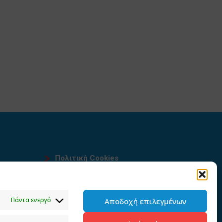
Πολιτική Cookies
Όροι χρήσης
υ
Πολιτική προστασίας
Πάντα ενεργό
Αποδοχή επιλεγμένων
προσωπικών δεδομένων του
παρόντος ιστότοπου