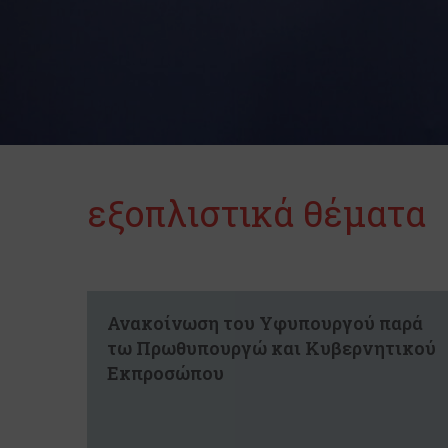
εξοπλιστικά θέματα
Ανακοίνωση του Υφυπουργού παρά
τω Πρωθυπουργώ και Κυβερνητικού
Εκπροσώπου