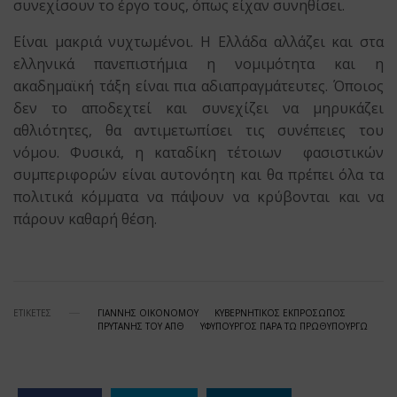
συνεχίσουν το έργο τους, όπως είχαν συνηθίσει.
Είναι μακριά νυχτωμένοι. Η Ελλάδα αλλάζει και στα
ελληνικά πανεπιστήμια η νομιμότητα και η
ακαδημαϊκή τάξη είναι πια αδιαπραγμάτευτες. Όποιος
δεν το αποδεχτεί και συνεχίζει να μηρυκάζει
αθλιότητες, θα αντιμετωπίσει τις συνέπειες του
νόμου. Φυσικά, η καταδίκη τέτοιων φασιστικών
συμπεριφορών είναι αυτονόητη και θα πρέπει όλα τα
πολιτικά κόμματα να πάψουν να κρύβονται και να
πάρουν καθαρή θέση.
ΕΤΙΚΕΤΕΣ
ΓΙΑΝΝΗΣ ΟΙΚΟΝΟΜΟΥ
ΚΥΒΕΡΝΗΤΙΚΟΣ ΕΚΠΡΟΣΩΠΟΣ
ΠΡΥΤΑΝΗΣ ΤΟΥ ΑΠΘ
ΥΦΥΠΟΥΡΓΟΣ ΠΑΡΑ ΤΩ ΠΡΩΘΥΠΟΥΡΓΩ